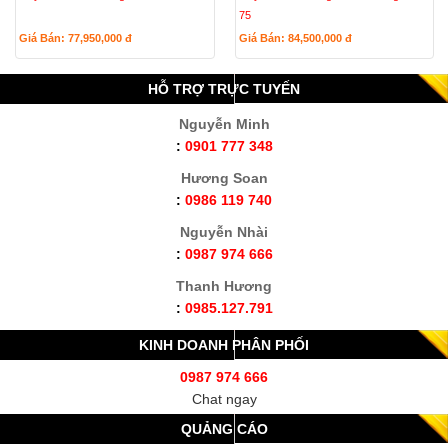
75
Giá Bán: 77,950,000
đ
Giá Bán: 84,500,000
đ
HỖ TRỢ TRỰC TUYẾN
Nguyễn Minh
:
0901 777 348
Hương Soan
:
0986 119 740
Nguyễn Nhài
:
0987 974 666
Thanh Hương
:
0985.127.791
KINH DOANH PHÂN PHỐI
0987 974 666
Chat ngay
QUẢNG CÁO