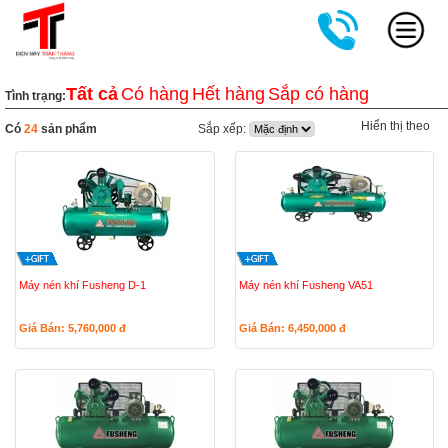
Tất cả
Có hàng
Hết hàng
Sắp có hàng
Tình trạng:
Hiển thị theo
Có
24
sản phẩm
Sắp xếp:
Máy nén khí Fusheng D-1
Máy nén khí Fusheng VA51
Giá Bán: 5,760,000
đ
Giá Bán: 6,450,000
đ