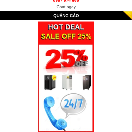
0987 974 666
Chat ngay
QUẢNG CÁO