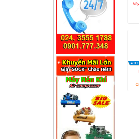
Máy
G