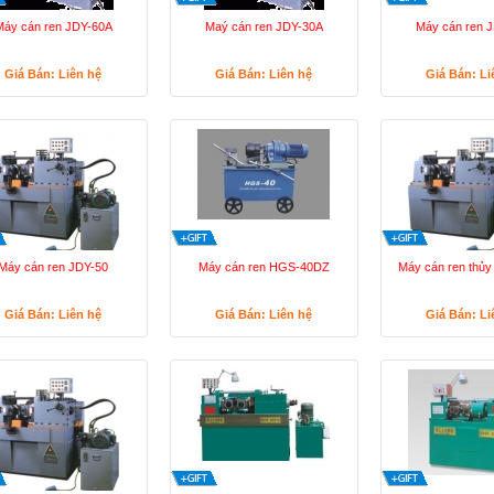
Máy cán ren JDY-60A
Maý cán ren JDY-30A
Máy cán ren 
Giá Bán: Liên hệ
Giá Bán: Liên hệ
Giá Bán: Li
Máy cán ren JDY-50
Máy cán ren HGS-40DZ
Máy cán ren thủy
Giá Bán: Liên hệ
Giá Bán: Liên hệ
Giá Bán: Li