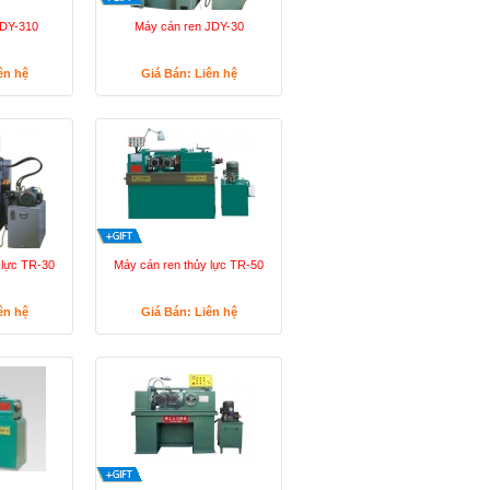
JDY-310
Máy cán ren JDY-30
ên hệ
Giá Bán: Liên hệ
 lực TR-30
Máy cán ren thủy lực TR-50
ên hệ
Giá Bán: Liên hệ