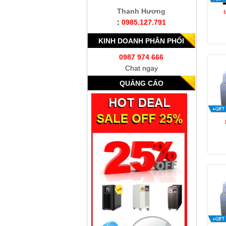
Thanh Hương
:
0985.127.791
KINH DOANH PHÂN PHỐI
0987 974 666
Chat ngay
QUẢNG CÁO