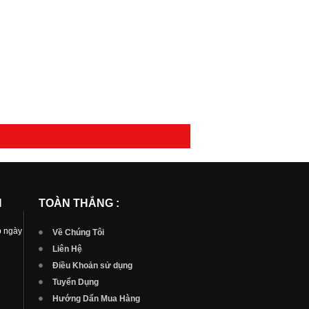
N
TOÀN THẮNG :
p ngày
Về Chúng Tôi
Liên Hệ
Điều Khoản sử dụng
Tuyển Dụng
Hướng Dẩn Mua Hàng