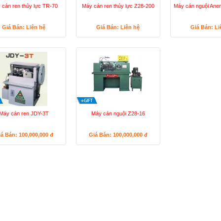
 cán ren thủy lực TR-70
Máy cán ren thủy lực Z28-200
Máy cán nguội Ane
Giá Bán: Liên hệ
Giá Bán: Liên hệ
Giá Bán: Li
Máy cán ren JDY-3T
Máy cán nguội Z28-16
iá Bán: 100,000,000
đ
Giá Bán: 100,000,000
đ