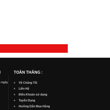
N
TOÀN THẮNG :
p ngày
Về Chúng Tôi
Liên Hệ
Điều Khoản sử dụng
Tuyển Dụng
Hướng Dẩn Mua Hàng