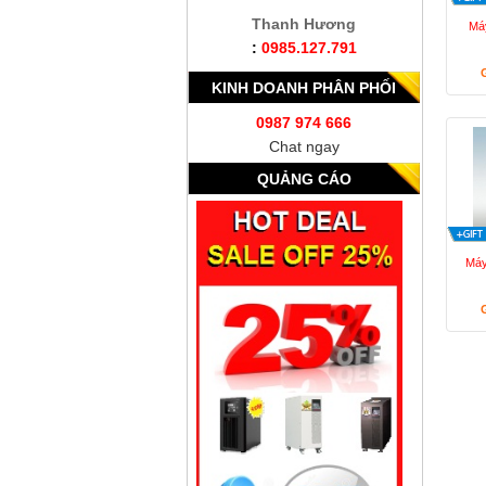
Thanh Hương
Máy
:
0985.127.791
KINH DOANH PHÂN PHỐI
0987 974 666
Chat ngay
QUẢNG CÁO
Máy