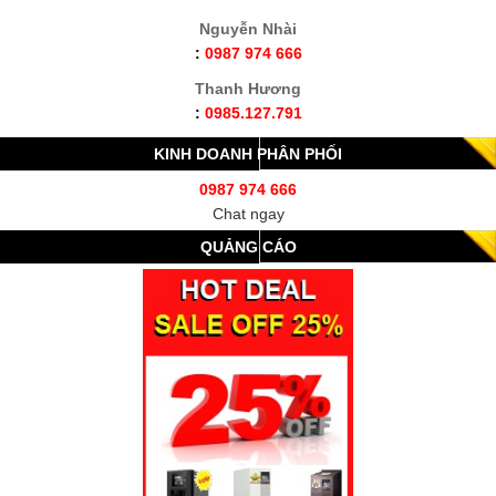
Nguyễn Nhài
:
0987 974 666
Thanh Hương
:
0985.127.791
KINH DOANH PHÂN PHỐI
0987 974 666
Chat ngay
QUẢNG CÁO