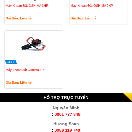
Máy Khoan Đất OSHIMA 1HP
Máy Khoan Đất OSHIMA 2HP
Giá Bán: Liên hệ
Giá Bán: Liên hệ
Máy khoan đất Oshima 1P
Giá Bán: Liên hệ
HỖ TRỢ TRỰC TUYẾN
Nguyễn Minh
:
0901 777 348
Hương Soan
:
0986 119 740