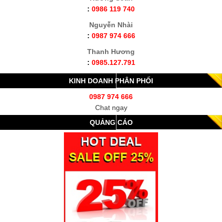
:
0986 119 740
Nguyễn Nhài
:
0987 974 666
Thanh Hương
:
0985.127.791
KINH DOANH PHÂN PHỐI
0987 974 666
Chat ngay
QUẢNG CÁO