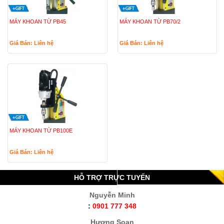
MÁY KHOAN TỪ PB45
MÁY KHOAN TỪ PB70/2
Giá Bán: Liên hệ
Giá Bán: Liên hệ
MÁY KHOAN TỪ PB100E
Giá Bán: Liên hệ
HỖ TRỢ TRỰC TUYẾN
Nguyễn Minh
:
0901 777 348
Hương Soan