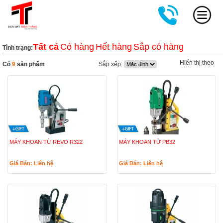
Tất cả
Có hàng
Hết hàng
Sắp có hàng
Tình trạng:
Hiển thị theo
Có
9
sản phẩm
Sắp xếp:
MÁY KHOAN TỪ REVO R322
MÁY KHOAN TỪ PB32
Giá Bán: Liên hệ
Giá Bán: Liên hệ