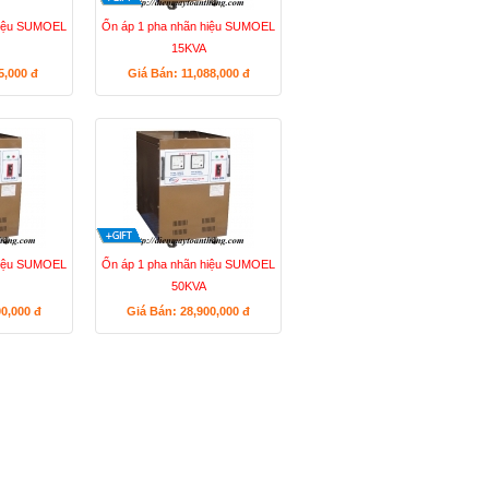
hiệu SUMOEL
Ổn áp 1 pha nhãn hiệu SUMOEL
15KVA
75,000
đ
Giá Bán: 11,088,000
đ
hiệu SUMOEL
Ổn áp 1 pha nhãn hiệu SUMOEL
50KVA
00,000
đ
Giá Bán: 28,900,000
đ