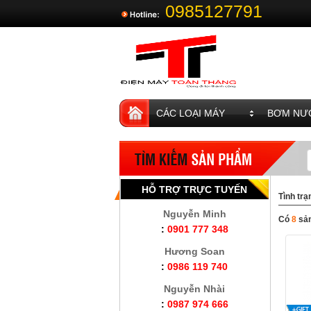
0985127791
CÁC LOẠI MÁY
BƠM NƯỚ
HỖ TRỢ TRỰC TUYẾN
Tình trạ
Nguyễn Minh
Có
8
sả
:
0901 777 348
Hương Soan
:
0986 119 740
Nguyễn Nhài
:
0987 974 666