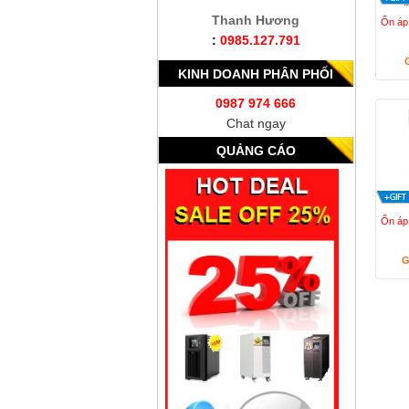
Thanh Hương
Ổn áp
:
0985.127.791
KINH DOANH PHÂN PHỐI
0987 974 666
Chat ngay
QUẢNG CÁO
Ổn áp
G