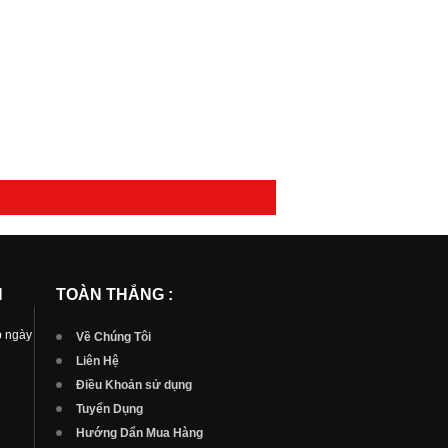
N
TOÀN THẮNG :
p ngày
Về Chúng Tôi
Liên Hệ
Điều Khoản sử dụng
Tuyển Dụng
Hướng Dẩn Mua Hàng