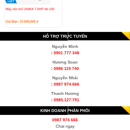
Máy nén khí UNIKA-7.5HP VA-100
Giá Bán: 37,500,000
đ
HỖ TRỢ TRỰC TUYẾN
Nguyễn Minh
:
0901 777 348
Hương Soan
:
0986 119 740
Nguyễn Nhài
:
0987 974 666
Thanh Hương
:
0985.127.791
KINH DOANH PHÂN PHỐI
0987 974 666
Chat ngay