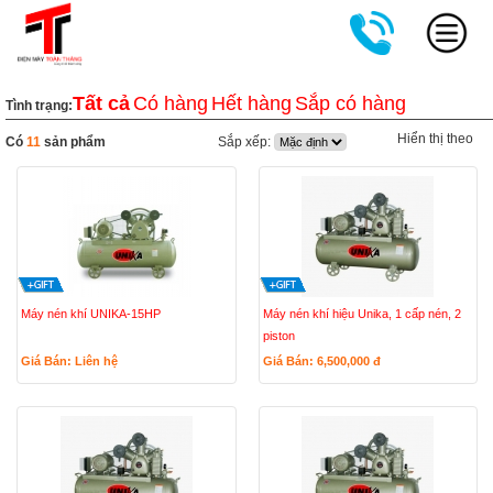
Tất cả
Có hàng
Hết hàng
Sắp có hàng
Tình trạng:
Hiển thị theo
Có
11
sản phẩm
Sắp xếp:
Máy nén khí UNIKA-15HP
Máy nén khí hiệu Unika, 1 cấp nén, 2
piston
Giá Bán: Liên hệ
Giá Bán: 6,500,000
đ