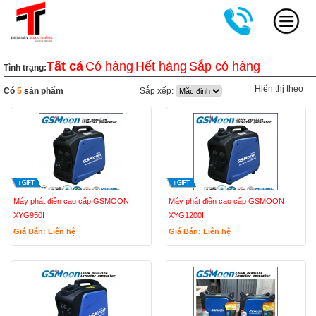
Tất cả
Có hàng
Hết hàng
Sắp có hàng
Tình trạng:
Hiển thị theo
Có
5
sản phẩm
Sắp xếp:
Máy phát điện cao cấp GSMOON
Máy phát điện cao cấp GSMOON
XYG950I
XYG1200I
Giá Bán: Liên hệ
Giá Bán: Liên hệ