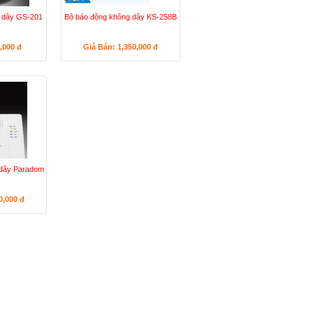
g dây GS-201
Bộ báo động không dây KS-258B
5,000
đ
Giá Bán: 1,350,000
đ
 dây Paradom
50,000
đ