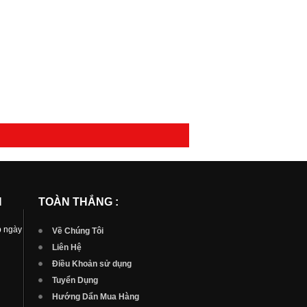
N
TOÀN THẮNG :
p ngày
Về Chúng Tôi
Liên Hệ
Điều Khoản sử dụng
Tuyển Dụng
Hướng Dẩn Mua Hàng