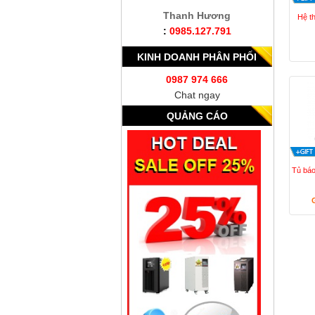
Thanh Hương
Hệ t
:
0985.127.791
KINH DOANH PHÂN PHỐI
0987 974 666
Chat ngay
QUẢNG CÁO
Tủ bá