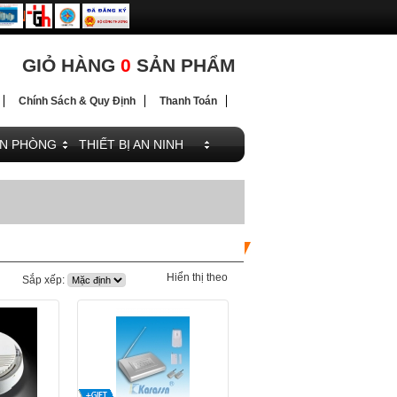
ĐIỆN
ĐIỆN
GIỎ HÀNG
0
SẢN PHẨM
Chính Sách & Quy Định
Thanh Toán
ĂN PHÒNG
THIẾT BỊ AN NINH
Hiển thị theo
Sắp xếp: