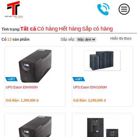
Tất cả
Có hàng
Hết hàng
Sắp có hàng
Tình trạng:
Hiển thị theo
Có
13
sản phẩm
Sắp xếp:
UPS Eaton ENV600H
UPS Eaton ENV1000H
Giá Bán: 1,300,000
đ
Giá Bán: 2,250,000
đ