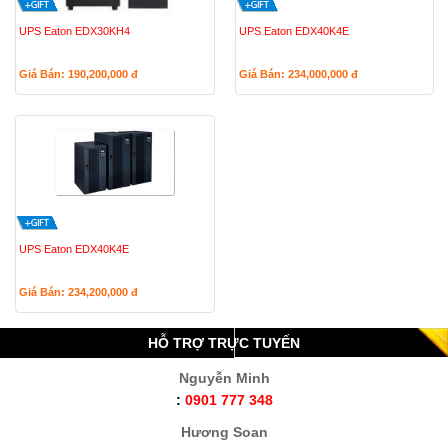
UPS Eaton EDX30KH4
UPS Eaton EDX40K4E
Giá Bán: 190,200,000
đ
Giá Bán: 234,000,000
đ
UPS Eaton EDX40K4E
Giá Bán: 234,200,000
đ
HỖ TRỢ TRỰC TUYẾN
Nguyễn Minh
:
0901 777 348
Hương Soan