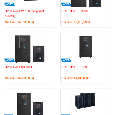
UPS Eaton PW9130 (công suất :
UPS Eaton EDX3000H
1500VA)
Giá Bán: 14,100,000
đ
Giá Bán: 15,110,000
đ
UPS Eaton EDX6000H
UPS Eaton EDX10KH
Giá Bán: 34,500,000
đ
Giá Bán: 49,100,000
đ