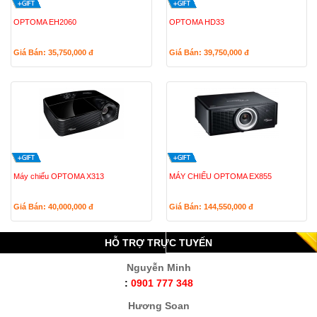
OPTOMA EH2060
OPTOMA HD33
Giá Bán: 35,750,000
đ
Giá Bán: 39,750,000
đ
Máy chiếu OPTOMA X313
MÁY CHIẾU OPTOMA EX855
Giá Bán: 40,000,000
đ
Giá Bán: 144,550,000
đ
HỖ TRỢ TRỰC TUYẾN
Nguyễn Minh
:
0901 777 348
Hương Soan