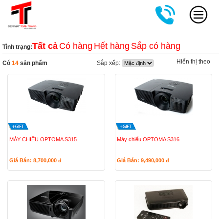
Tất cả
Có hàng
Hết hàng
Sắp có hàng
Tình trạng:
Hiển thị theo
Có
14
sản phẩm
Sắp xếp:
MÁY CHIẾU OPTOMA S315
Máy chiếu OPTOMA S316
Giá Bán: 8,700,000
đ
Giá Bán: 9,490,000
đ