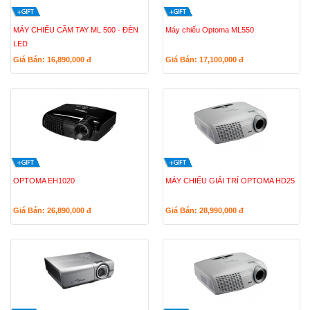
MÁY CHIẾU CẦM TAY ML 500 - ĐÈN
Máy chiếu Optoma ML550
LED
Giá Bán: 16,890,000
đ
Giá Bán: 17,100,000
đ
OPTOMA EH1020
MÁY CHIẾU GIẢI TRÍ OPTOMA HD25
Giá Bán: 26,890,000
đ
Giá Bán: 28,990,000
đ