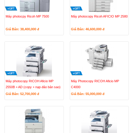
Máy photocpy Ricoh MP 7500
Máy photocopy Ricoh AFICIO MP 2580
Giá Bán: 38,400,000
đ
Giá Bán: 46,600,000
đ
Máy photocopy RICOH Aficio MP
Máy Photocopy RICOH Aficio MP
2550B + AD (copy + nạp đảo bản sao)
C4000
Giá Bán: 52,700,000
đ
Giá Bán: 55,000,000
đ