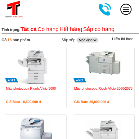
Tất cả
Có hàng
Hết hàng
Sắp có hàng
Tình trạng:
Hiển thị theo
Có
16
sản phẩm
Sắp xếp:
Máy photocopy Ricoh Aficio 3090
Máy photocopy Ricoh Aficio 2060/2075
Giá Bán: 18,500,000
đ
Giá Bán: 36,000,000
đ