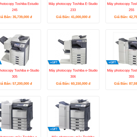
hotocopy Toshiba Estudio
Máy photocopy Toshiba E-Studio
Máy photocopy Tosh
245
233
255
iá Bán: 35,739,000
đ
Giá Bán: 41,000,000
đ
Giá Bán: 42,7
hotocopy Toshiba e-Studio
Máy photocopy Toshiba e-Studio
Máy photocopy Tosh
305
306
355
iá Bán: 57,200,000
đ
Giá Bán: 60,150,000
đ
Giá Bán: 87,5