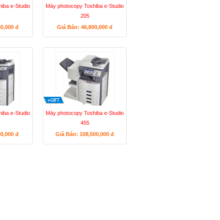
iba e-Studio
Máy photocopy Toshiba e-Studio
205
50,000
đ
Giá Bán: 46,800,000
đ
iba e-Studio
Máy photocopy Toshiba e-Studio
455
90,000
đ
Giá Bán: 108,500,000
đ