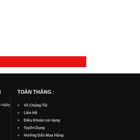
N
TOÀN THẮNG :
p ngày
Về Chúng Tôi
Liên Hệ
Điều Khoản sử dụng
Tuyển Dụng
Hướng Dẩn Mua Hàng