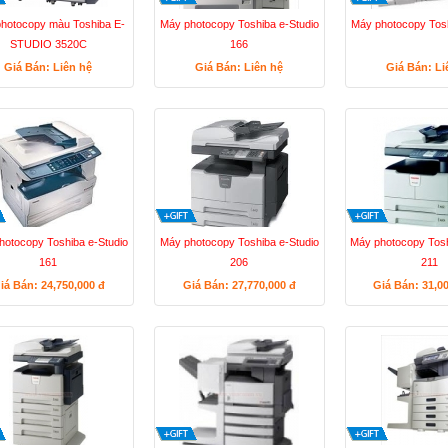
hotocopy màu Toshiba E-
Máy photocopy Toshiba e-Studio
Máy photocopy Tos
STUDIO 3520C
166
Giá Bán: Liên hệ
Giá Bán: Liên hệ
Giá Bán: Li
hotocopy Toshiba e-Studio
Máy photocopy Toshiba e-Studio
Máy photocopy Tosh
161
206
211
iá Bán: 24,750,000
đ
Giá Bán: 27,770,000
đ
Giá Bán: 31,0