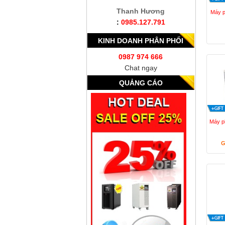
Thanh Hương
Máy p
:
0985.127.791
KINH DOANH PHÂN PHỐI
0987 974 666
Chat ngay
QUẢNG CÁO
Máy p
G