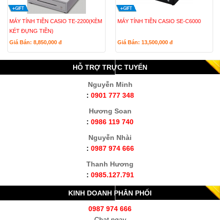
MÁY TÍNH TIỀN CASIO TE-2200(KÈM
MÁY TÍNH TIỀN CASIO SE-C6000
KÉT ĐỰNG TIỀN)
Giá Bán: 8,850,000
đ
Giá Bán: 13,500,000
đ
HỖ TRỢ TRỰC TUYẾN
Nguyễn Minh
:
0901 777 348
Hương Soan
:
0986 119 740
Nguyễn Nhài
:
0987 974 666
Thanh Hương
:
0985.127.791
KINH DOANH PHÂN PHỐI
0987 974 666
Chat ngay