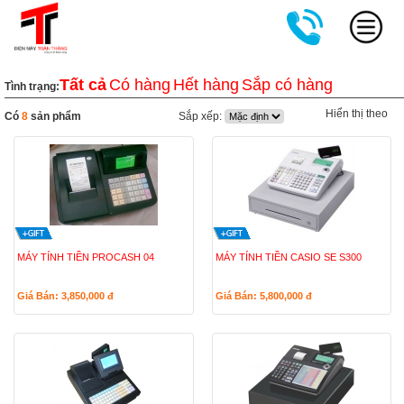
Tất cả
Có hàng
Hết hàng
Sắp có hàng
Tình trạng:
Hiển thị theo
Có
8
sản phẩm
Sắp xếp:
MÁY TÍNH TIỀN PROCASH 04
MÁY TÍNH TIỀN CASIO SE S300
Giá Bán: 3,850,000
đ
Giá Bán: 5,800,000
đ