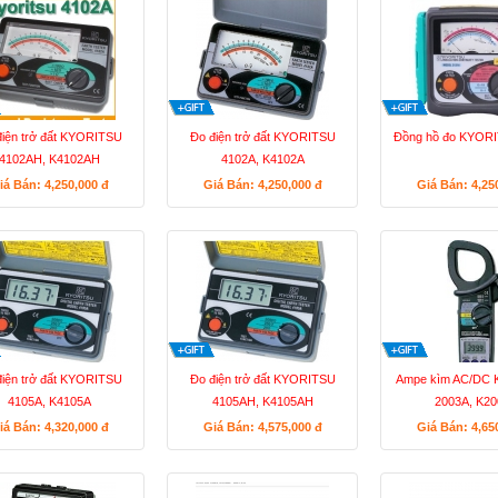
điện trở đất KYORITSU
Đo điện trở đất KYORITSU
Đồng hồ đo KYOR
4102AH, K4102AH
4102A, K4102A
iá Bán: 4,250,000
đ
Giá Bán: 4,250,000
đ
Giá Bán: 4,25
điện trở đất KYORITSU
Đo điện trở đất KYORITSU
Ampe kìm AC/DC
4105A, K4105A
4105AH, K4105AH
2003A, K2
iá Bán: 4,320,000
đ
Giá Bán: 4,575,000
đ
Giá Bán: 4,65