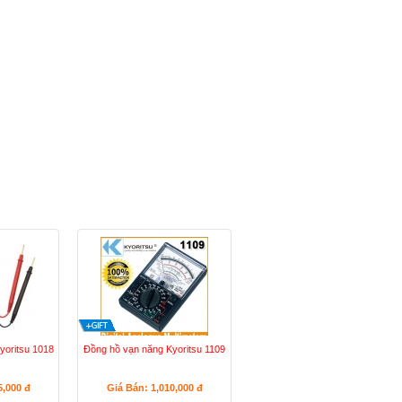
yoritsu 1018
Đồng hồ vạn năng Kyoritsu 1109
5,000
đ
Giá Bán: 1,010,000
đ