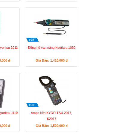
yoritsu 1011
Đồng hồ vạn năng Kyoritsu 1030
0,000
đ
Giá Bán: 1,410,000
đ
yoritsu 1110
Ampe kìm KYORITSU 2017,
K2017
0,000
đ
Giá Bán: 1,520,000
đ