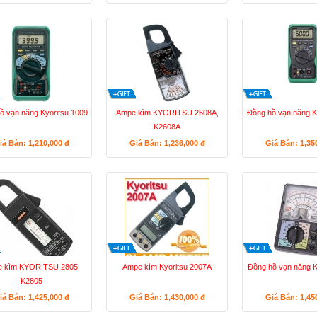
ồ vạn năng Kyoritsu 1009
Ampe kìm KYORITSU 2608A,
Đồng hồ vạn năng K
K2608A
iá Bán: 1,210,000
đ
Giá Bán: 1,236,000
đ
Giá Bán: 1,35
 kìm KYORITSU 2805,
Ampe kìm Kyoritsu 2007A
Đồng hồ vạn năng K
K2805
iá Bán: 1,425,000
đ
Giá Bán: 1,430,000
đ
Giá Bán: 1,45