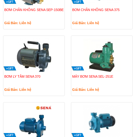
BƠM CHÂN KHÔNG SENA SEP-150BE
BƠM CHÂN KHÔNG SENA 375
Giá Bán: Liên hệ
Giá Bán: Liên hệ
BƠM LY TÂM SENA 370
MÁY BƠM SENA SEL-251E
Giá Bán: Liên hệ
Giá Bán: Liên hệ