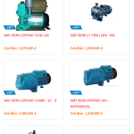
MÁY BƠM LEPONO XCM-130
MÁY BƠM LY TÂM LSPA - 600
Giá Bán: 1,470,000
đ
Giá Bán: 1,500,000
đ
MÁY BƠM LEPONO XJWM - 1C - E
MÁY BƠM LEPONO XKJ -
802P(NHỰA)
Giá Bán: 1,500,000
đ
Giá Bán: 1,530,000
đ