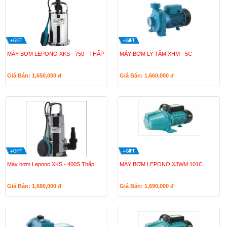
MÁY BƠM LEPONO XKS - 750 - THẤP
MÁY BƠM LY TÂM XHM - 5C
Giá Bán: 1,650,000
đ
Giá Bán: 1,660,000
đ
Máy bơm Lepono XKS - 400S Thấp
MÁY BƠM LEPONO XJWM 101C
Giá Bán: 1,680,000
đ
Giá Bán: 1,690,000
đ