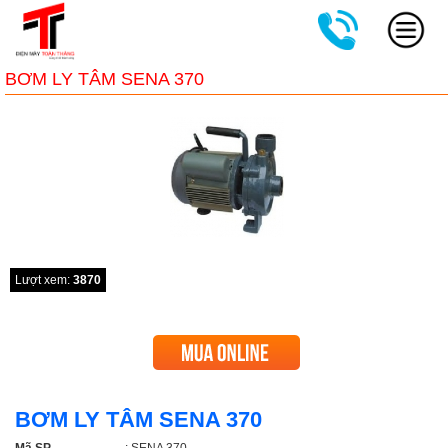
BƠM LY TÂM SENA 370
Lượt xem:
3870
BƠM LY TÂM SENA 370