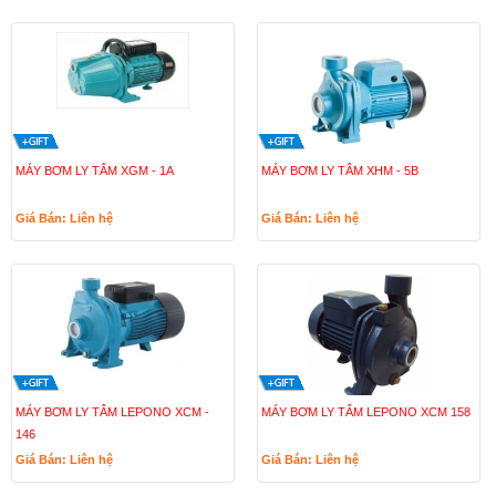
MÁY BƠM LY TÂM XGM - 1A
MÁY BƠM LY TÂM XHM - 5B
Giá Bán: Liên hệ
Giá Bán: Liên hệ
MÁY BƠM LY TÂM LEPONO XCM -
MÁY BƠM LY TÂM LEPONO XCM 158
146
Giá Bán: Liên hệ
Giá Bán: Liên hệ