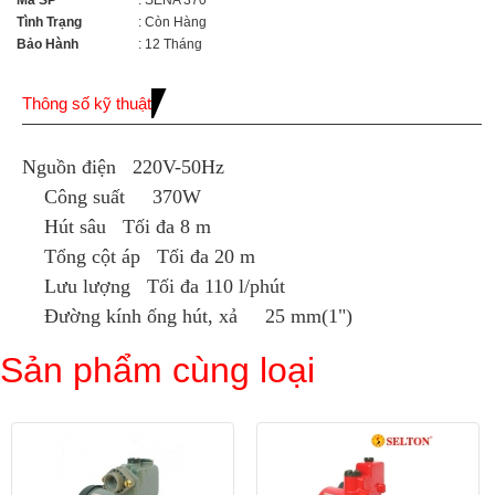
Mã SP
: SENA 370
Tình Trạng
: Còn Hàng
Bảo Hành
: 12 Tháng
Thông số kỹ thuật
Nguồn điện 220V-50Hz
Công suất 370W
Hút sâu Tối đa 8 m
Tổng cột áp Tối đa 20 m
Lưu lượng Tối đa 110 l/phút
Đường kính ống hút, xả 25 mm(1")
Sản phẩm cùng loại