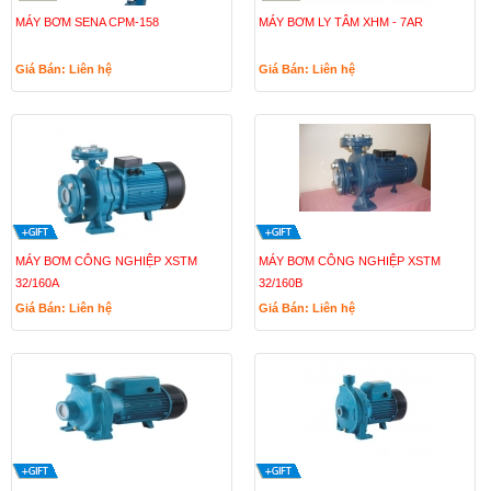
MÁY BƠM SENA CPM-158
MÁY BƠM LY TÂM XHM - 7AR
Giá Bán: Liên hệ
Giá Bán: Liên hệ
MÁY BƠM CÔNG NGHIỆP XSTM
MÁY BƠM CÔNG NGHIỆP XSTM
32/160A
32/160B
Giá Bán: Liên hệ
Giá Bán: Liên hệ