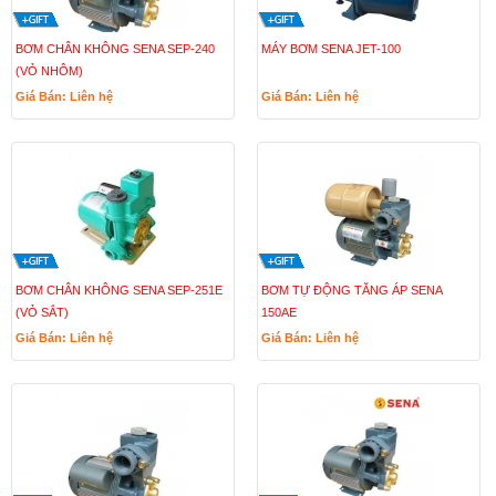
BƠM CHÂN KHÔNG SENA SEP-240
MÁY BƠM SENA JET-100
(VỎ NHÔM)
Giá Bán: Liên hệ
Giá Bán: Liên hệ
BƠM CHÂN KHÔNG SENA SEP-251E
BƠM TỰ ĐỘNG TĂNG ÁP SENA
(VỎ SẮT)
150AE
Giá Bán: Liên hệ
Giá Bán: Liên hệ