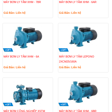
MÁY BƠM LY TÂM XHM - 7BR
MÁY BƠM LY TÂM XHM - 6AR
Giá Bán: Liên hệ
Giá Bán: Liên hệ
MÁY BƠM LY TÂM XHM - 6A
MÁY BƠM LY TÂM LEPONO
2XCM25/160A
Giá Bán: Liên hệ
Giá Bán: Liên hệ
MÁY BƠM CÔNG NGHIỆP XSTM
MÁY BƠM LY TÂM XHM - 6BR