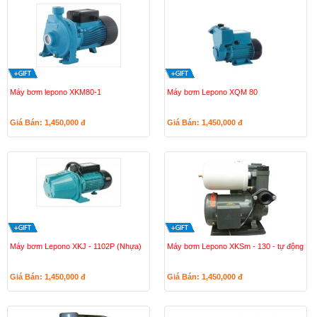
Máy bơm lepono XKM80-1
Máy bơm Lepono XQM 80
Giá Bán: 1,450,000
đ
Giá Bán: 1,450,000
đ
Máy bơm Lepono XKJ - 1102P (Nhựa)
Máy bơm Lepono XKSm - 130 - tự động
Giá Bán: 1,450,000
đ
Giá Bán: 1,450,000
đ