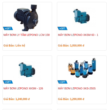
MÁY BƠM LY TÂM LEPONO LCM 158
MÁY BƠM LEPONO XKSM 60 - 1
Giá Bán: Liên hệ
Giá Bán: 1,050,000
đ
MÁY BƠM LEPONO XKSM - 126
MÁY BƠM LEPONO XKS-250S
Giá Bán: 1,240,000
đ
Giá Bán: 1,290,000
đ