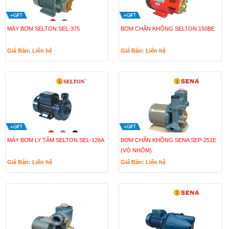
MÁY BƠM SELTON SEL-375
BƠM CHÂN KHÔNG SELTON 150BE
Giá Bán: Liên hệ
Giá Bán: Liên hệ
MÁY BƠM LY TÂM SELTON SEL-126A
BƠM CHÂN KHÔNG SENA SEP-251E
(VỎ NHÔM)
Giá Bán: Liên hệ
Giá Bán: Liên hệ