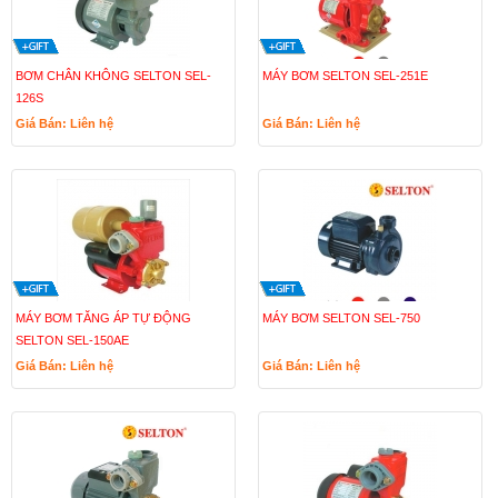
BƠM CHÂN KHÔNG SELTON SEL-
MÁY BƠM SELTON SEL-251E
126S
Giá Bán: Liên hệ
Giá Bán: Liên hệ
MÁY BƠM TĂNG ÁP TỰ ĐỘNG
MÁY BƠM SELTON SEL-750
SELTON SEL-150AE
Giá Bán: Liên hệ
Giá Bán: Liên hệ