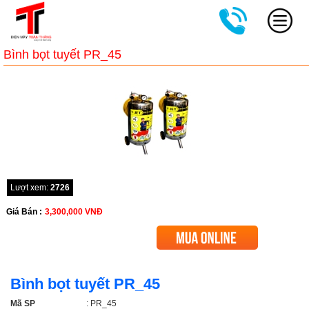
Bình bọt tuyết PR_45
Lượt xem:
2726
Giá Bán :
3,300,000
VNĐ
Bình bọt tuyết PR_45
Mã SP
: PR_45