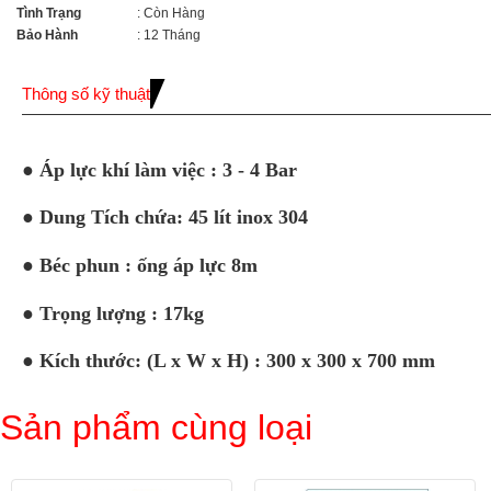
Tình Trạng
: Còn Hàng
Bảo Hành
: 12 Tháng
Thông số kỹ thuật
● Áp lực khí làm việc : 3 - 4 Bar
● Dung Tích chứa: 45 lít inox 304
● Béc phun : ống áp lực 8m
● Trọng lượng : 17kg
● Kích thước: (L x W x H) : 300 x 300 x 700 mm
Sản phẩm cùng loại