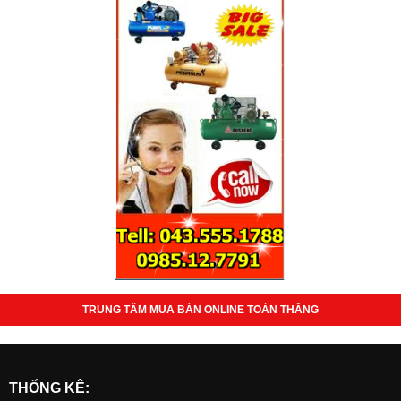
TRUNG TÂM MUA BÁN ONLINE TOÀN THẮNG
THỐNG KÊ: