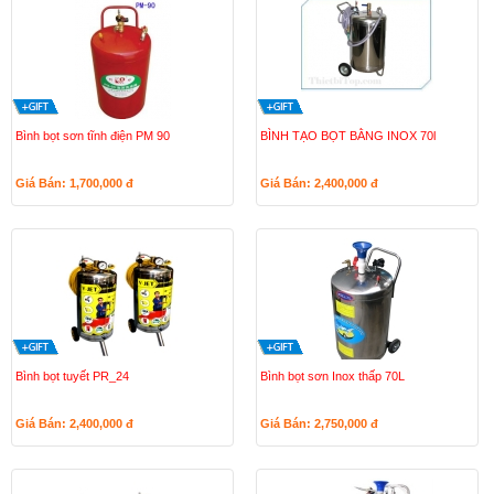
Bình bọt sơn tĩnh điện PM 90
BÌNH TẠO BỌT BẰNG INOX 70l
Giá Bán: 1,700,000
đ
Giá Bán: 2,400,000
đ
Bình bọt tuyết PR_24
Bình bọt sơn Inox thấp 70L
Giá Bán: 2,400,000
đ
Giá Bán: 2,750,000
đ