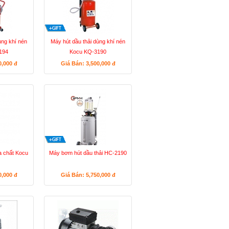
ùng khí nén
Máy hút dầu thải dùng khí nén
194
Kocu KQ-3190
0,000
đ
Giá Bán: 3,500,000
đ
 chất Kocu
Máy bơm hút dầu thải HC-2190
0,000
đ
Giá Bán: 5,750,000
đ