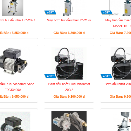
ơm hút dầu thải HC-2097
Máy bơm hút dầu thải HC-2197
Máy hút dầu thải
Model HD - 
iá Bán: 5,850,000
đ
Giá Bán: 6,300,000
đ
Giá Bán: 7,20
ầu Puisi Viscomat Vane
Bơm dầu nhớt Piusi Viscomat
Bơm dầu nhớt Vis
F0033490A
200/2
iá Bán: 9,050,000
đ
Giá Bán: 9,100,000
đ
Giá Bán: 9,50