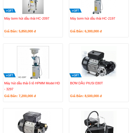
Máy bơm hút dầu thải HC-2097
Máy bơm hút dầu thải HC-2197
Giá Bán: 5,850,000
đ
Giá Bán: 6,300,000
đ
Máy hút dầu thải ô tô HPMM Model HD
BƠM DẦU PIUSI E80T
- 3297
Giá Bán: 7,200,000
đ
Giá Bán: 8,500,000
đ