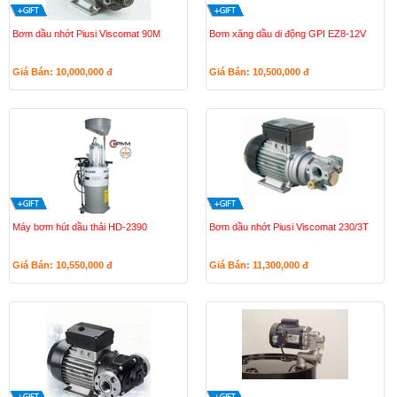
Bơm dầu nhớt Piusi Viscomat 90M
Bơm xăng dầu di động GPI EZ8-12V
Giá Bán: 10,000,000
đ
Giá Bán: 10,500,000
đ
Máy bơm hút dầu thải HD-2390
Bơm dầu nhớt Piusi Viscomat 230/3T
Giá Bán: 10,550,000
đ
Giá Bán: 11,300,000
đ