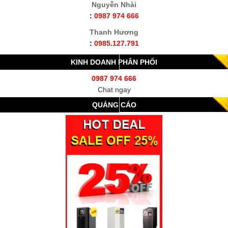
Nguyễn Nhài
:
0987 974 666
Thanh Hương
:
0985.127.791
KINH DOANH PHÂN PHỐI
0987 974 666
Chat ngay
QUẢNG CÁO