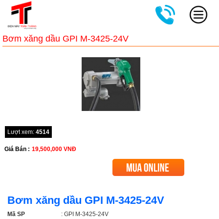
Bơm xăng dầu GPI M-3425-24V
Lượt xem:
4514
Giá Bán :
19,500,000
VNĐ
Bơm xăng dầu GPI M-3425-24V
Mã SP
: GPI M-3425-24V