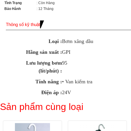
Tình Trạng
: Còn Hàng
Bảo Hành
: 12 Tháng
Thông số kỹ thuật
Loại
:
Bơm xăng dầu
Hãng sản xuất
:
GPI
Lưu lượng bơm
95
(lít/phút)
:
Tính năng
:
• Van kiểm tra
Điện áp
:
24V
Sản phẩm cùng loại