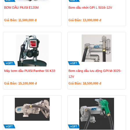
BƠM DẦU PIUSI E120M
Bơm dầu nhớt GPI L 5016-12V
Giá Bán: 11,500,000
đ
Giá Bán: 13,000,000
đ
Máy bơm dầu PUISI Panther 56 K33
Bơm xăng dầu lưu động GPI M-3025-
12V
Giá Bán: 15,100,000
đ
Giá Bán: 18,500,000
đ