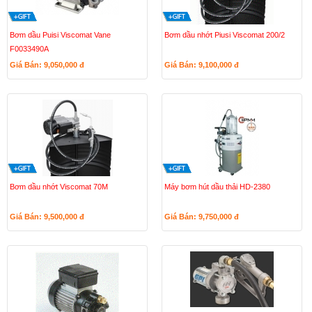
Bơm dầu Puisi Viscomat Vane
Bơm dầu nhớt Piusi Viscomat 200/2
F0033490A
Giá Bán: 9,050,000
đ
Giá Bán: 9,100,000
đ
Bơm dầu nhớt Viscomat 70M
Máy bơm hút dầu thải HD-2380
Giá Bán: 9,500,000
đ
Giá Bán: 9,750,000
đ