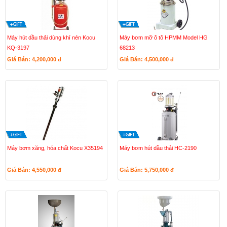
Máy hút dầu thải dùng khí nén Kocu
Máy bơm mỡ ô tô HPMM Model HG
KQ-3197
68213
Giá Bán: 4,200,000
đ
Giá Bán: 4,500,000
đ
Máy bơm xăng, hóa chất Kocu X35194
Máy bơm hút dầu thải HC-2190
Giá Bán: 4,550,000
đ
Giá Bán: 5,750,000
đ