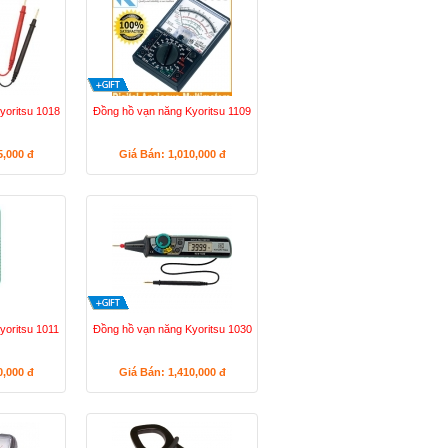
yoritsu 1018
Đồng hồ vạn năng Kyoritsu 1109
5,000
đ
Giá Bán: 1,010,000
đ
yoritsu 1011
Đồng hồ vạn năng Kyoritsu 1030
0,000
đ
Giá Bán: 1,410,000
đ