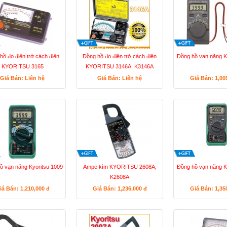
hồ đo điện trở cách điện
Đồng hồ đo điện trở cách điện
Đồng hồ vạn năng K
KYORITSU 3165
KYORITSU 3146A, K3146A
Giá Bán: Liên hệ
Giá Bán: Liên hệ
Giá Bán: 1,00
ồ vạn năng Kyoritsu 1009
Ampe kìm KYORITSU 2608A,
Đồng hồ vạn năng K
K2608A
iá Bán: 1,210,000
đ
Giá Bán: 1,236,000
đ
Giá Bán: 1,35