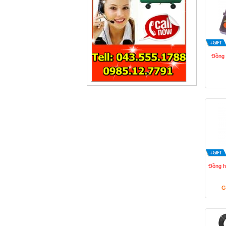
Đồng 
Đồng h
G