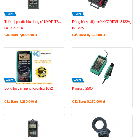
Thiết bị ghi dữ liệu dòng rò KYORITSU
Đồng hồ đo điện trở KYORITSU 3122A,
5010, K5010
K3122A
Giá Bán: 7,890,000
đ
Giá Bán: 8,150,000
đ
Đồng hồ vạn năng Kyoritsu 1052
Kyoritsu 2500
Giá Bán: 8,230,000
đ
Giá Bán: 8,250,000
đ