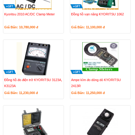
Kyoritsu 2010 AC/DC Clamp Meter
Đồng hồ vạn năng KYORITSU 1062
Giá Bán: 10,780,000
đ
Giá Bán: 11,100,000
đ
Đồng hồ đo điện trở KYORITSU 3123A,
Ampe kìm đo dòng dò KYORITSU
K3123A
2413R
Giá Bán: 11,230,000
đ
Giá Bán: 11,250,000
đ