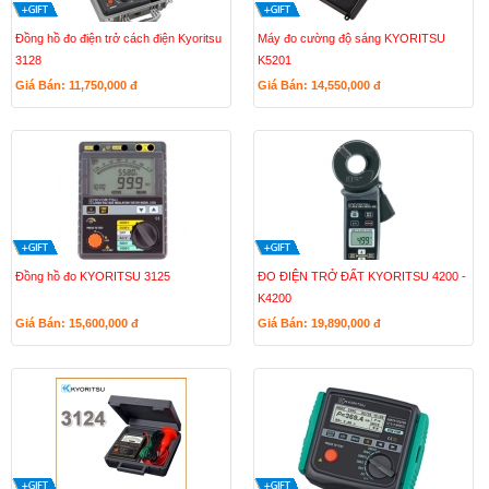
Đồng hồ đo điện trở cách điện Kyoritsu
Máy đo cường độ sáng KYORITSU
3128
K5201
Giá Bán: 11,750,000
đ
Giá Bán: 14,550,000
đ
Đồng hồ đo KYORITSU 3125
ĐO ĐIỆN TRỞ ĐẤT KYORITSU 4200 -
K4200
Giá Bán: 15,600,000
đ
Giá Bán: 19,890,000
đ