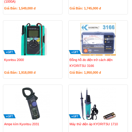
(1000A)
Giá Bán: 1,549,000
đ
Giá Bán: 1,745,000
đ
Kyoritsu 2000
Đồng hồ đo điện trở cách điện
KYORITSU 3166
Giá Bán: 1,918,000
đ
Giá Bán: 1,950,000
đ
Ampe kìm Kyoritsu 2031
Máy thử điện áp KYORITSU 1710