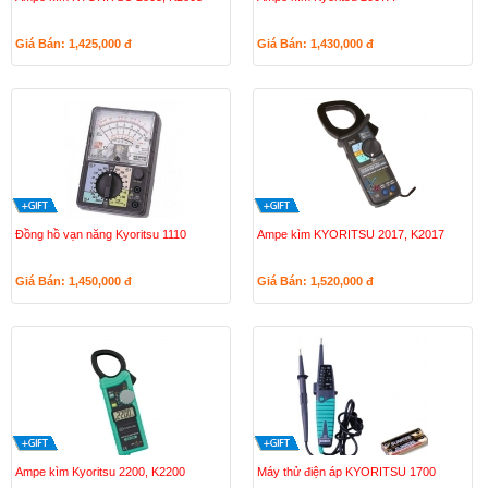
Giá Bán: 1,425,000
đ
Giá Bán: 1,430,000
đ
Đồng hồ vạn năng Kyoritsu 1110
Ampe kìm KYORITSU 2017, K2017
Giá Bán: 1,450,000
đ
Giá Bán: 1,520,000
đ
Ampe kìm Kyoritsu 2200, K2200
Máy thử điện áp KYORITSU 1700