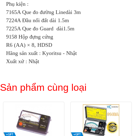
Phụ kiện :
7165A Que đo đường Linedài 3m
7224A Đầu nối đất dài 1.5m
7225A Que đo Guard dài1.5m
9158 Hộp đựng cứng
R6 (AA) × 8, HDSD
Hãng sản xuất : Kyoritsu - Nhật
Xuất xứ : Nhật
Sản phẩm cùng loại