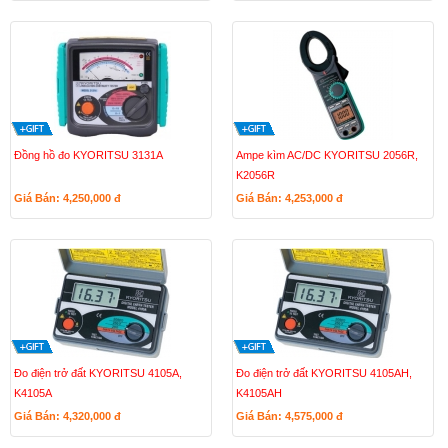
Đồng hồ đo KYORITSU 3131A
Ampe kìm AC/DC KYORITSU 2056R,
K2056R
Giá Bán: 4,250,000
đ
Giá Bán: 4,253,000
đ
Đo điện trở đất KYORITSU 4105A,
Đo điện trở đất KYORITSU 4105AH,
K4105A
K4105AH
Giá Bán: 4,320,000
đ
Giá Bán: 4,575,000
đ