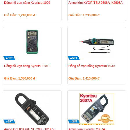
Đồng hồ vạn năng Kyoritsu 1009
Ampe kìm KYORITSU 2608A, K2608A
Giá Bán: 1,210,000
đ
Giá Bán: 1,236,000
đ
Đồng hồ vạn năng Kyoritsu 1011
Đồng hồ vạn năng Kyoritsu 1030
Giá Bán: 1,350,000
đ
Giá Bán: 1,410,000
đ
Ampe kìm KYORITSU 2805, K2805
Ampe kìm Kyoritsu 2007A