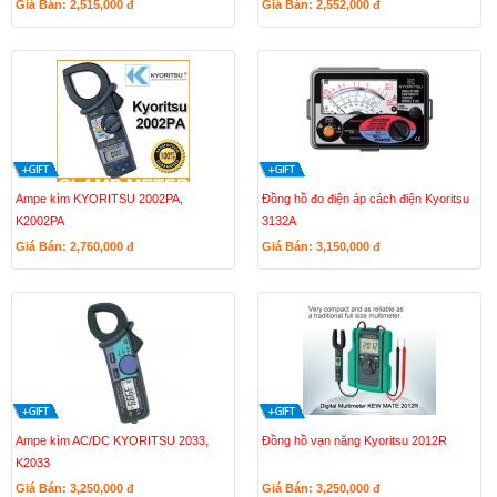
Giá Bán: 2,515,000
đ
Giá Bán: 2,552,000
đ
Ampe kìm KYORITSU 2002PA,
Đồng hồ đo điện áp cách điện Kyoritsu
K2002PA
3132A
Giá Bán: 2,760,000
đ
Giá Bán: 3,150,000
đ
Ampe kìm AC/DC KYORITSU 2033,
Đồng hồ vạn năng Kyoritsu 2012R
K2033
Giá Bán: 3,250,000
đ
Giá Bán: 3,250,000
đ