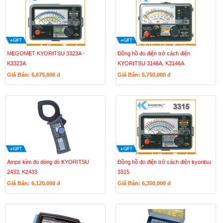
MEGOMET KYORITSU 3323A -
Đồng hồ đo điện trở cách điện
K3323A
KYORITSU 3146A, K3146A
Giá Bán: 5,675,000
đ
Giá Bán: 5,750,000
đ
Ampe kìm đo dòng dò KYORITSU
Đồng hồ đo điện trở cách điện kyoritsu
2433, K2433
3315
Giá Bán: 6,120,000
đ
Giá Bán: 6,350,000
đ