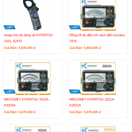
Ampe kìm đo dòng dò KYORITSU
Đồng hồ đo điện trở cách điện kyoritsu
2431, K2431
3316
Giá Bán: 5,630,000
đ
Giá Bán: 5,650,000
đ
MEGOMET KYORITSU 3322A -
MEGOMET KYORITSU 3321A -
K3322A
K3321A
Giá Bán: 5,670,000
đ
Giá Bán: 5,670,000
đ