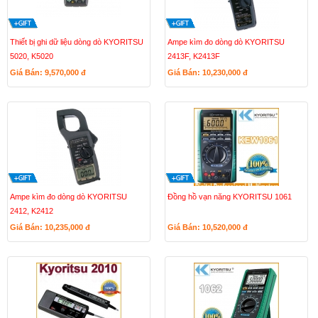
Thiết bị ghi dữ liệu dòng dò KYORITSU
Ampe kìm đo dòng dò KYORITSU
5020, K5020
2413F, K2413F
Giá Bán: 9,570,000
đ
Giá Bán: 10,230,000
đ
Ampe kìm đo dòng dò KYORITSU
Đồng hồ vạn năng KYORITSU 1061
2412, K2412
Giá Bán: 10,235,000
đ
Giá Bán: 10,520,000
đ