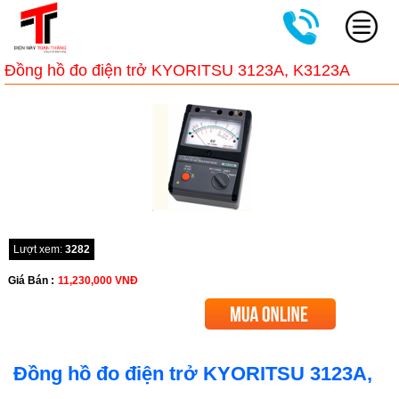
Đồng hồ đo điện trở KYORITSU 3123A, K3123A
Lượt xem:
3282
Giá Bán :
11,230,000
VNĐ
Đồng hồ đo điện trở KYORITSU 3123A,