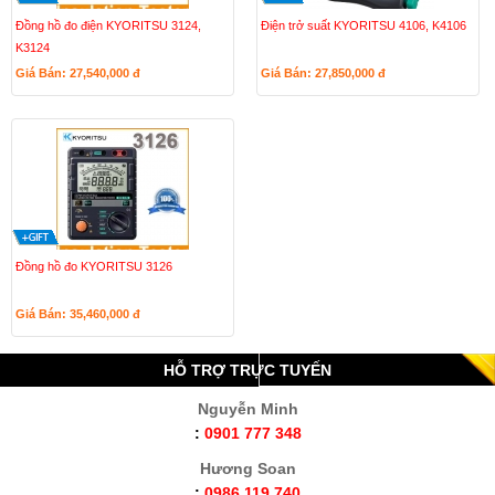
Đồng hồ đo điện KYORITSU 3124,
Điện trở suất KYORITSU 4106, K4106
K3124
Giá Bán: 27,540,000
đ
Giá Bán: 27,850,000
đ
Đồng hồ đo KYORITSU 3126
Giá Bán: 35,460,000
đ
HỖ TRỢ TRỰC TUYẾN
Nguyễn Minh
:
0901 777 348
Hương Soan
:
0986 119 740