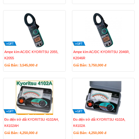
Ampe kìm AC/DC KYORITSU 2055,
Ampe kìm AC/DC KYORITSU 2046R,
K2055
K2046R
Giá Bán: 3,545,000
đ
Giá Bán: 3,750,000
đ
Đo điện trở đất KYORITSU 4102AH,
Đo điện trở đất KYORITSU 4102A,
K4102AH
K4102A
Giá Bán: 4,250,000
đ
Giá Bán: 4,250,000
đ