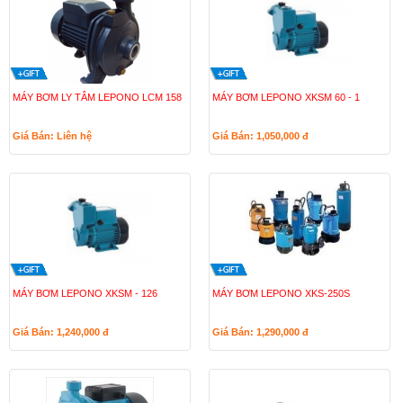
MÁY BƠM LY TÂM LEPONO LCM 158
MÁY BƠM LEPONO XKSM 60 - 1
Giá Bán: Liên hệ
Giá Bán: 1,050,000
đ
MÁY BƠM LEPONO XKSM - 126
MÁY BƠM LEPONO XKS-250S
Giá Bán: 1,240,000
đ
Giá Bán: 1,290,000
đ