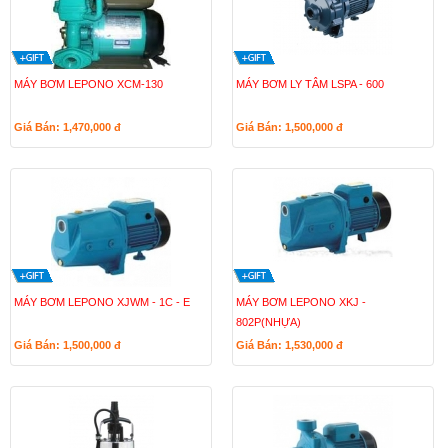
MÁY BƠM LEPONO XCM-130
MÁY BƠM LY TÂM LSPA - 600
Giá Bán: 1,470,000
đ
Giá Bán: 1,500,000
đ
MÁY BƠM LEPONO XJWM - 1C - E
MÁY BƠM LEPONO XKJ -
802P(NHỰA)
Giá Bán: 1,500,000
đ
Giá Bán: 1,530,000
đ