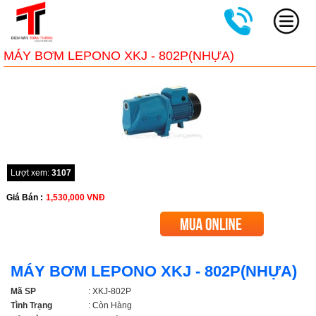
MÁY BƠM LEPONO XKJ - 802P(NHỰA)
Lượt xem:
3107
Giá Bán :
1,530,000
VNĐ
MÁY BƠM LEPONO XKJ - 802P(NHỰA)
Mã SP
: XKJ-802P
Tình Trạng
: Còn Hàng