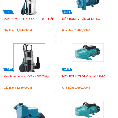
MÁY BƠM LEPONO XKS - 750 - THẤP
MÁY BƠM LY TÂM XHM - 5C
Giá Bán: 1,650,000
đ
Giá Bán: 1,660,000
đ
Máy bơm Lepono XKS - 400S Thấp
MÁY BƠM LEPONO XJWM 101C
Giá Bán: 1,680,000
đ
Giá Bán: 1,690,000
đ