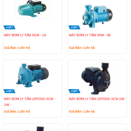
MÁY BƠM LY TÂM XGM - 1A
MÁY BƠM LY TÂM XHM - 5B
Giá Bán: Liên hệ
Giá Bán: Liên hệ
MÁY BƠM LY TÂM LEPONO XCM -
MÁY BƠM LY TÂM LEPONO XCM 158
146
Giá Bán: Liên hệ
Giá Bán: Liên hệ