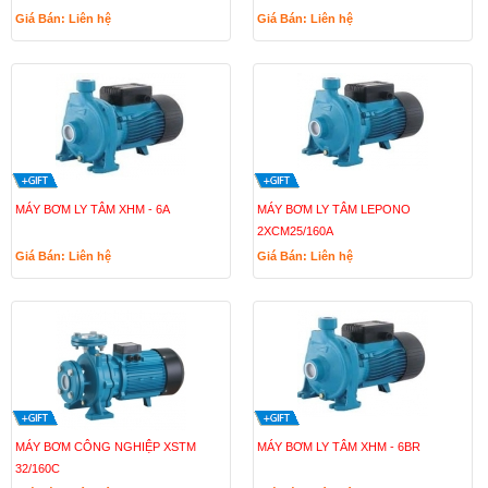
Giá Bán: Liên hệ
Giá Bán: Liên hệ
MÁY BƠM LY TÂM XHM - 6A
MÁY BƠM LY TÂM LEPONO
2XCM25/160A
Giá Bán: Liên hệ
Giá Bán: Liên hệ
MÁY BƠM CÔNG NGHIỆP XSTM
MÁY BƠM LY TÂM XHM - 6BR
32/160C