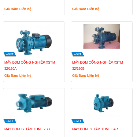
Giá Bán: Liên hệ
Giá Bán: Liên hệ
MÁY BƠM CÔNG NGHIỆP XSTM
MÁY BƠM CÔNG NGHIỆP XSTM
32/160A
32/160B
Giá Bán: Liên hệ
Giá Bán: Liên hệ
MÁY BƠM LY TÂM XHM - 7BR
MÁY BƠM LY TÂM XHM - 6AR