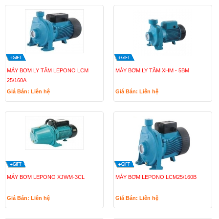
MÁY BƠM LY TÂM LEPONO LCM
MÁY BƠM LY TÂM XHM - 5BM
25/160A
Giá Bán: Liên hệ
Giá Bán: Liên hệ
MÁY BƠM LEPONO XJWM-3CL
MÁY BƠM LEPONO LCM25/160B
Giá Bán: Liên hệ
Giá Bán: Liên hệ