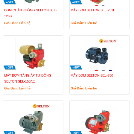
BƠM CHÂN KHÔNG SELTON SEL-
MÁY BƠM SELTON SEL-251E
126S
Giá Bán: Liên hệ
Giá Bán: Liên hệ
MÁY BƠM TĂNG ÁP TỰ ĐỘNG
MÁY BƠM SELTON SEL-750
SELTON SEL-150AE
Giá Bán: Liên hệ
Giá Bán: Liên hệ