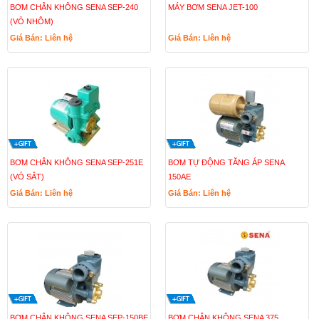
BƠM CHÂN KHÔNG SENA SEP-240
MÁY BƠM SENA JET-100
(VỎ NHÔM)
Giá Bán: Liên hệ
Giá Bán: Liên hệ
BƠM CHÂN KHÔNG SENA SEP-251E
BƠM TỰ ĐỘNG TĂNG ÁP SENA
(VỎ SẮT)
150AE
Giá Bán: Liên hệ
Giá Bán: Liên hệ
BƠM CHÂN KHÔNG SENA SEP-150BE
BƠM CHÂN KHÔNG SENA 375