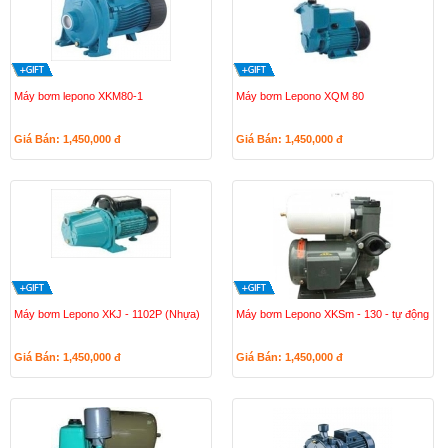
Máy bơm lepono XKM80-1
Máy bơm Lepono XQM 80
Giá Bán: 1,450,000
đ
Giá Bán: 1,450,000
đ
Máy bơm Lepono XKJ - 1102P (Nhựa)
Máy bơm Lepono XKSm - 130 - tự động
Giá Bán: 1,450,000
đ
Giá Bán: 1,450,000
đ