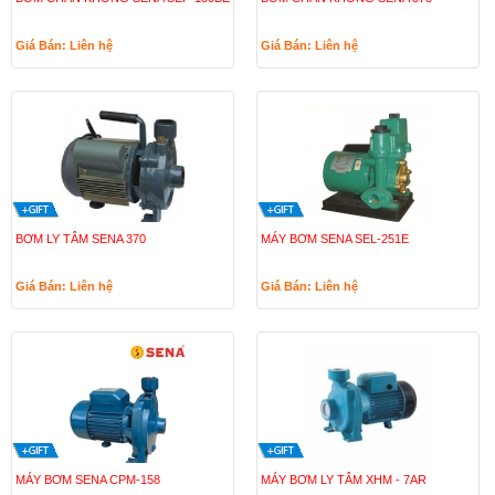
Giá Bán: Liên hệ
Giá Bán: Liên hệ
BƠM LY TÂM SENA 370
MÁY BƠM SENA SEL-251E
Giá Bán: Liên hệ
Giá Bán: Liên hệ
MÁY BƠM SENA CPM-158
MÁY BƠM LY TÂM XHM - 7AR