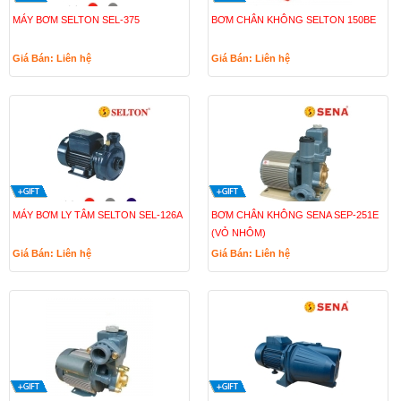
MÁY BƠM SELTON SEL-375
BƠM CHÂN KHÔNG SELTON 150BE
Giá Bán: Liên hệ
Giá Bán: Liên hệ
MÁY BƠM LY TÂM SELTON SEL-126A
BƠM CHÂN KHÔNG SENA SEP-251E
(VỎ NHÔM)
Giá Bán: Liên hệ
Giá Bán: Liên hệ