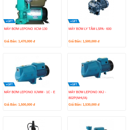
MÁY BƠM LEPONO XCM-130
MÁY BƠM LY TÂM LSPA - 600
Giá Bán: 1,470,000
đ
Giá Bán: 1,500,000
đ
MÁY BƠM LEPONO XJWM - 1C - E
MÁY BƠM LEPONO XKJ -
802P(NHỰA)
Giá Bán: 1,500,000
đ
Giá Bán: 1,530,000
đ