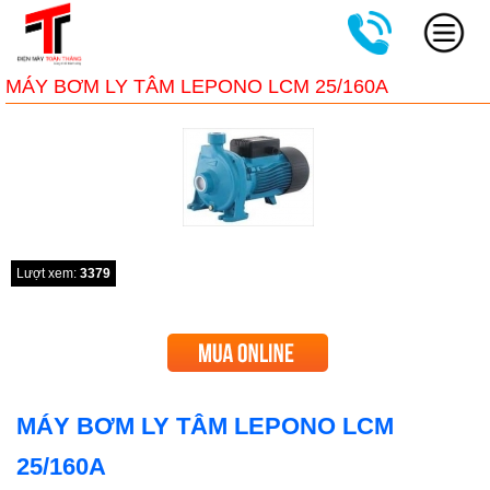
MÁY BƠM LY TÂM LEPONO LCM 25/160A
Lượt xem:
3379
MÁY BƠM LY TÂM LEPONO LCM
25/160A