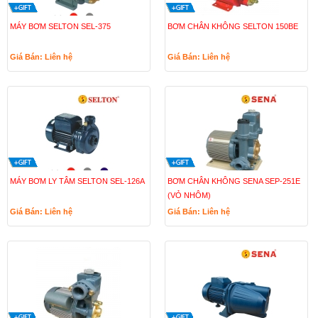
MÁY BƠM SELTON SEL-375
BƠM CHÂN KHÔNG SELTON 150BE
Giá Bán: Liên hệ
Giá Bán: Liên hệ
MÁY BƠM LY TÂM SELTON SEL-126A
BƠM CHÂN KHÔNG SENA SEP-251E
(VỎ NHÔM)
Giá Bán: Liên hệ
Giá Bán: Liên hệ