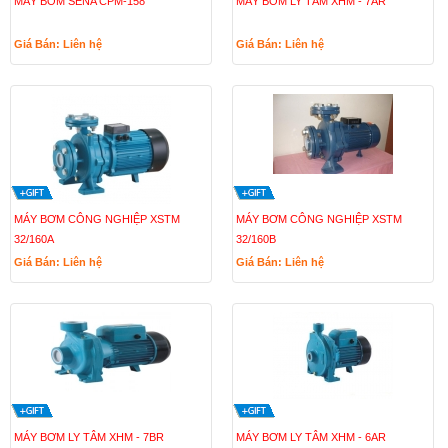
MÁY BƠM SENA CPM-158
MÁY BƠM LY TÂM XHM - 7AR
Giá Bán: Liên hệ
Giá Bán: Liên hệ
MÁY BƠM CÔNG NGHIỆP XSTM
MÁY BƠM CÔNG NGHIỆP XSTM
32/160A
32/160B
Giá Bán: Liên hệ
Giá Bán: Liên hệ
MÁY BƠM LY TÂM XHM - 7BR
MÁY BƠM LY TÂM XHM - 6AR