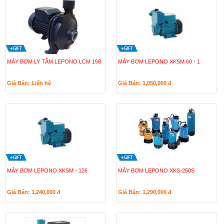
MÁY BƠM LY TÂM LEPONO LCM 158
MÁY BƠM LEPONO XKSM 60 - 1
Giá Bán: Liên hệ
Giá Bán: 1,050,000
đ
MÁY BƠM LEPONO XKSM - 126
MÁY BƠM LEPONO XKS-250S
Giá Bán: 1,240,000
đ
Giá Bán: 1,290,000
đ