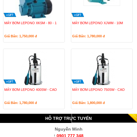
MÁY BƠM LEPONO XKSM - 80 - 1
MÁY BƠM LEPONO XJWM - 10M
Giá Bán: 1,750,000
đ
Giá Bán: 1,780,000
đ
MÁY BƠM LEPONO 400SW - CAO
MÁY BƠM LEPONO 750SW - CAO
Giá Bán: 1,780,000
đ
Giá Bán: 1,800,000
đ
HỖ TRỢ TRỰC TUYẾN
Nguyễn Minh
:
0901 777 348