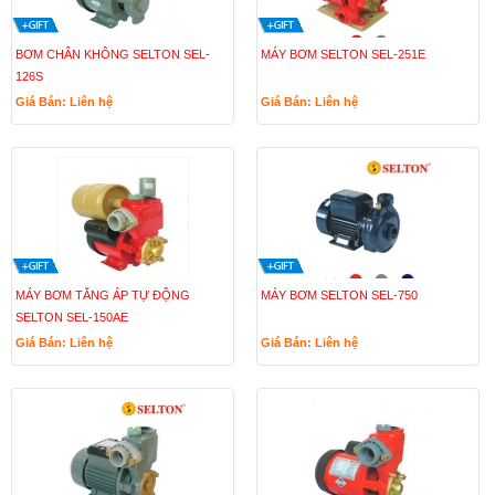
BƠM CHÂN KHÔNG SELTON SEL-
MÁY BƠM SELTON SEL-251E
126S
Giá Bán: Liên hệ
Giá Bán: Liên hệ
MÁY BƠM TĂNG ÁP TỰ ĐỘNG
MÁY BƠM SELTON SEL-750
SELTON SEL-150AE
Giá Bán: Liên hệ
Giá Bán: Liên hệ