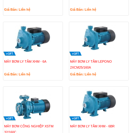
Giá Bán: Liên hệ
Giá Bán: Liên hệ
MÁY BƠM LY TÂM XHM - 6A
MÁY BƠM LY TÂM LEPONO
2XCM25/160A
Giá Bán: Liên hệ
Giá Bán: Liên hệ
MÁY BƠM CÔNG NGHIỆP XSTM
MÁY BƠM LY TÂM XHM - 6BR
32/160C