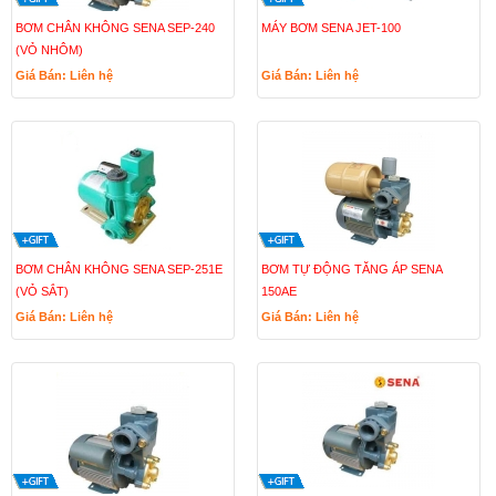
BƠM CHÂN KHÔNG SENA SEP-240
MÁY BƠM SENA JET-100
(VỎ NHÔM)
Giá Bán: Liên hệ
Giá Bán: Liên hệ
BƠM CHÂN KHÔNG SENA SEP-251E
BƠM TỰ ĐỘNG TĂNG ÁP SENA
(VỎ SẮT)
150AE
Giá Bán: Liên hệ
Giá Bán: Liên hệ