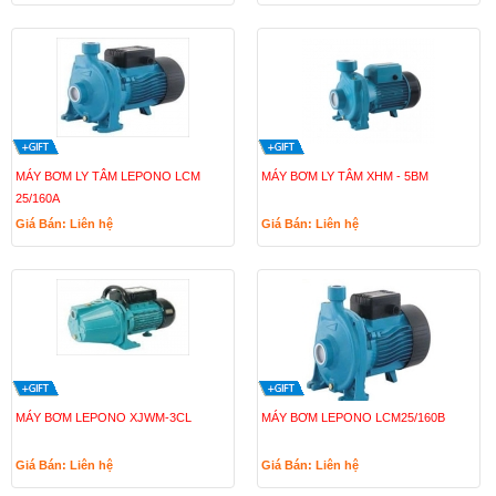
MÁY BƠM LY TÂM LEPONO LCM
MÁY BƠM LY TÂM XHM - 5BM
25/160A
Giá Bán: Liên hệ
Giá Bán: Liên hệ
MÁY BƠM LEPONO XJWM-3CL
MÁY BƠM LEPONO LCM25/160B
Giá Bán: Liên hệ
Giá Bán: Liên hệ