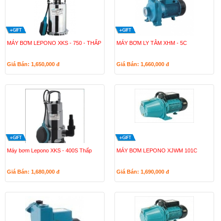
MÁY BƠM LEPONO XKS - 750 - THẤP
MÁY BƠM LY TÂM XHM - 5C
Giá Bán: 1,650,000
đ
Giá Bán: 1,660,000
đ
Máy bơm Lepono XKS - 400S Thấp
MÁY BƠM LEPONO XJWM 101C
Giá Bán: 1,680,000
đ
Giá Bán: 1,690,000
đ