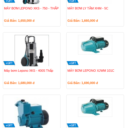
MÁY BƠM LEPONO XKS - 750 - THẤP
MÁY BƠM LY TÂM XHM - 5C
Giá Bán: 1,650,000
đ
Giá Bán: 1,660,000
đ
Máy bơm Lepono XKS - 400S Thấp
MÁY BƠM LEPONO XJWM 101C
Giá Bán: 1,680,000
đ
Giá Bán: 1,690,000
đ