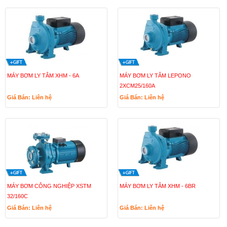
MÁY BƠM LY TÂM XHM - 6A
MÁY BƠM LY TÂM LEPONO
2XCM25/160A
Giá Bán: Liên hệ
Giá Bán: Liên hệ
MÁY BƠM CÔNG NGHIỆP XSTM
MÁY BƠM LY TÂM XHM - 6BR
32/160C
Giá Bán: Liên hệ
Giá Bán: Liên hệ