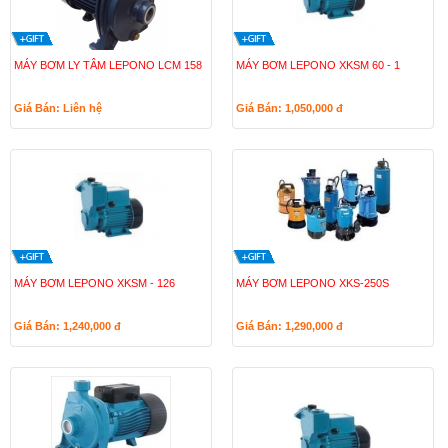
MÁY BƠM LY TÂM LEPONO LCM 158
MÁY BƠM LEPONO XKSM 60 - 1
Giá Bán: Liên hệ
Giá Bán: 1,050,000
đ
MÁY BƠM LEPONO XKSM - 126
MÁY BƠM LEPONO XKS-250S
Giá Bán: 1,240,000
đ
Giá Bán: 1,290,000
đ