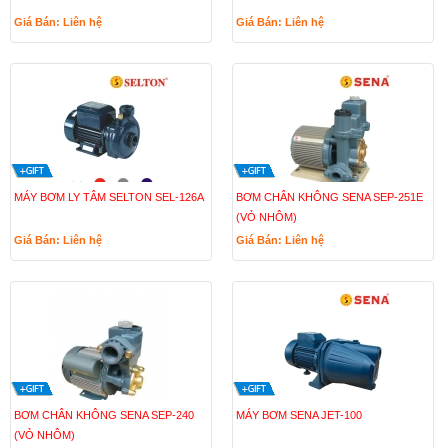
Giá Bán: Liên hệ
Giá Bán: Liên hệ
MÁY BƠM LY TÂM SELTON SEL-126A
BƠM CHÂN KHÔNG SENA SEP-251E
(VỎ NHÔM)
Giá Bán: Liên hệ
Giá Bán: Liên hệ
BƠM CHÂN KHÔNG SENA SEP-240
MÁY BƠM SENA JET-100
(VỎ NHÔM)