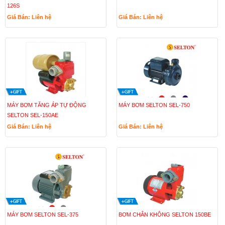
126S
Giá Bán: Liên hệ
Giá Bán: Liên hệ
MÁY BƠM TĂNG ÁP TỰ ĐỘNG
MÁY BƠM SELTON SEL-750
SELTON SEL-150AE
Giá Bán: Liên hệ
Giá Bán: Liên hệ
MÁY BƠM SELTON SEL-375
BƠM CHÂN KHÔNG SELTON 150BE