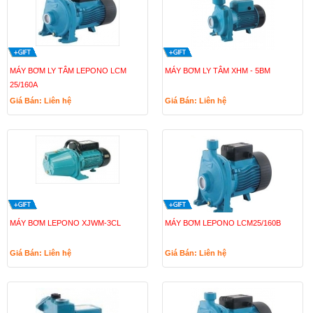
MÁY BƠM LY TÂM LEPONO LCM
MÁY BƠM LY TÂM XHM - 5BM
25/160A
Giá Bán: Liên hệ
Giá Bán: Liên hệ
MÁY BƠM LEPONO XJWM-3CL
MÁY BƠM LEPONO LCM25/160B
Giá Bán: Liên hệ
Giá Bán: Liên hệ