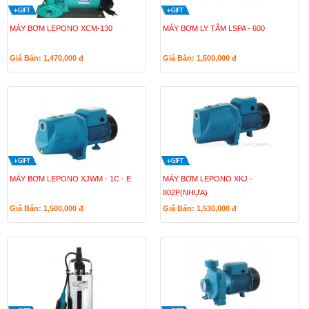
MÁY BƠM LEPONO XCM-130
MÁY BƠM LY TÂM LSPA - 600
Giá Bán: 1,470,000
đ
Giá Bán: 1,500,000
đ
MÁY BƠM LEPONO XJWM - 1C - E
MÁY BƠM LEPONO XKJ -
802P(NHỰA)
Giá Bán: 1,500,000
đ
Giá Bán: 1,530,000
đ