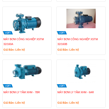
MÁY BƠM CÔNG NGHIỆP XSTM
MÁY BƠM CÔNG NGHIỆP XSTM
32/160A
32/160B
Giá Bán: Liên hệ
Giá Bán: Liên hệ
MÁY BƠM LY TÂM XHM - 7BR
MÁY BƠM LY TÂM XHM - 6AR
Giá Bán: Liên hệ
Giá Bán: Liên hệ