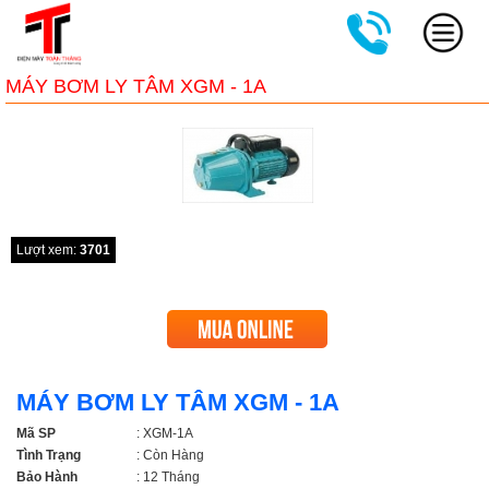
MÁY BƠM LY TÂM XGM - 1A
Lượt xem:
3701
MÁY BƠM LY TÂM XGM - 1A
Mã SP
: XGM-1A
Tình Trạng
: Còn Hàng
Bảo Hành
: 12 Tháng