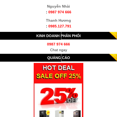
Nguyễn Nhài
:
0987 974 666
Thanh Hương
:
0985.127.791
KINH DOANH PHÂN PHỐI
0987 974 666
Chat ngay
QUẢNG CÁO