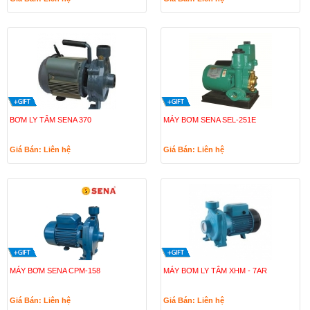
BƠM LY TÂM SENA 370
MÁY BƠM SENA SEL-251E
Giá Bán: Liên hệ
Giá Bán: Liên hệ
MÁY BƠM SENA CPM-158
MÁY BƠM LY TÂM XHM - 7AR
Giá Bán: Liên hệ
Giá Bán: Liên hệ