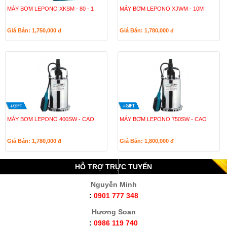
MÁY BƠM LEPONO XKSM - 80 - 1
MÁY BƠM LEPONO XJWM - 10M
Giá Bán: 1,750,000
đ
Giá Bán: 1,780,000
đ
MÁY BƠM LEPONO 400SW - CAO
MÁY BƠM LEPONO 750SW - CAO
Giá Bán: 1,780,000
đ
Giá Bán: 1,800,000
đ
HỖ TRỢ TRỰC TUYẾN
Nguyễn Minh
:
0901 777 348
Hương Soan
:
0986 119 740