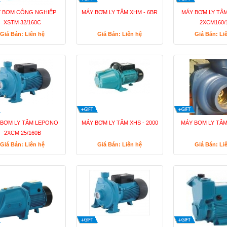
 BƠM CÔNG NGHIỆP
MÁY BƠM LY TÂM XHM - 6BR
MÁY BƠM LY TÂ
XSTM 32/160C
2XCM160/
Giá Bán: Liên hệ
Giá Bán: Liên hệ
Giá Bán: Li
 BƠM LY TÂM LEPONO
MÁY BƠM LY TÂM XHS - 2000
MÁY BƠM LY TÂM
2XCM 25/160B
Giá Bán: Liên hệ
Giá Bán: Liên hệ
Giá Bán: Li