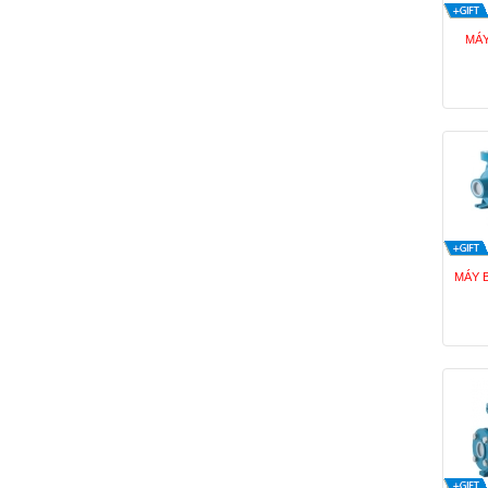
MÁY
MÁY 