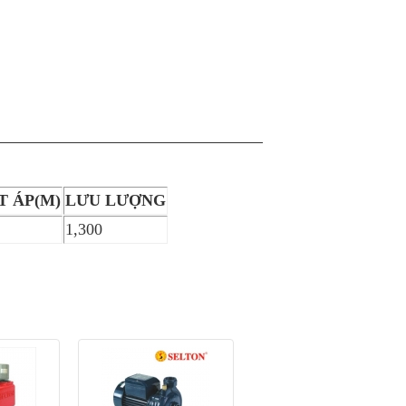
T ÁP(M)
LƯU LƯỢNG
1,300