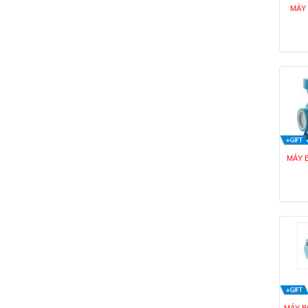
MÁY
MÁY 