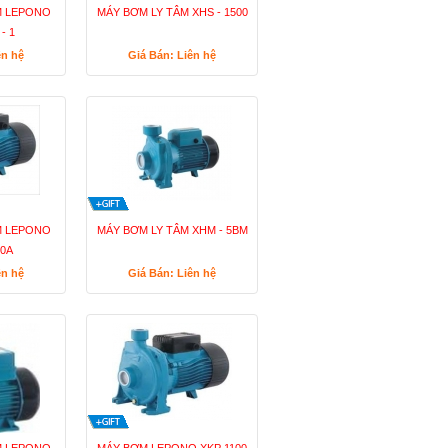
M LEPONO
MÁY BƠM LY TÂM XHS - 1500
- 1
ên hệ
Giá Bán: Liên hệ
M LEPONO
MÁY BƠM LY TÂM XHM - 5BM
60A
ên hệ
Giá Bán: Liên hệ