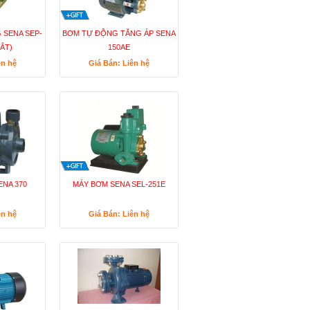
 SENA SEP-
BƠM TỰ ĐỘNG TĂNG ÁP SENA
SẮT)
150AE
ên hệ
Giá Bán: Liên hệ
ENA 370
MÁY BƠM SENA SEL-251E
ên hệ
Giá Bán: Liên hệ