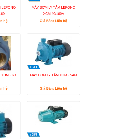
M LEPONO
MÁY BƠM LY TÂM LEPONO
160
XCM 40/160A
ên hệ
Giá Bán: Liên hệ
 XHM - 6B
MÁY BƠM LY TÂM XHM - 5AM
ên hệ
Giá Bán: Liên hệ