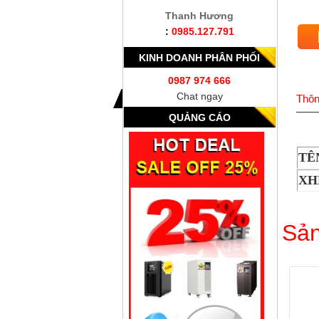
Thanh Hương
:
0985.127.791
KINH DOANH PHÂN PHỐI
0987 974 666
Chat ngay
Thôn
QUẢNG CÁO
TÊ
XH
Sản