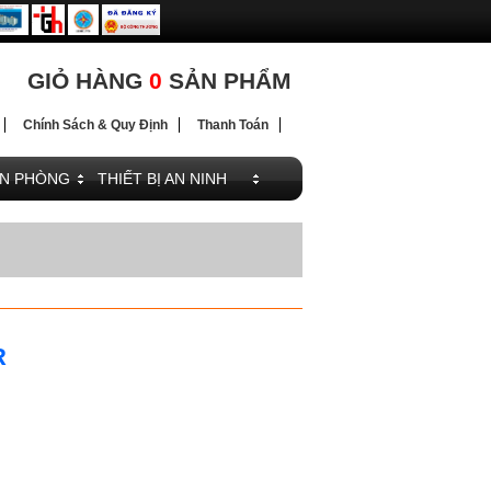
ĐIỆN
GIỎ HÀNG
0
SẢN PHẨM
Chính Sách & Quy Định
Thanh Toán
ĂN PHÒNG
THIẾT BỊ AN NINH
R