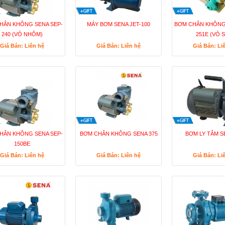
HÂN KHÔNG SENA SEP-
MÁY BƠM SENA JET-100
BƠM CHÂN KHÔNG
240 (VỎ NHÔM)
251E (VỎ 
Giá Bán: Liên hệ
Giá Bán: Liên hệ
Giá Bán: Li
HÂN KHÔNG SENA SEP-
BƠM CHÂN KHÔNG SENA 375
BƠM LY TÂM S
150BE
Giá Bán: Liên hệ
Giá Bán: Liên hệ
Giá Bán: Li