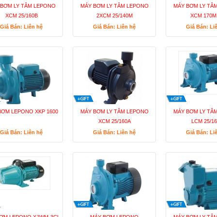
 BƠM LY TÂM LEPONO
MÁY BƠM LY TÂM LEPONO
MÁY BƠM LY TÂ
XCM 25/160B
2XCM 25/140M
XCM 170M 
Giá Bán: Liên hệ
Giá Bán: Liên hệ
Giá Bán: Li
BƠM LEPONO XKP 1600
MÁY BƠM LY TÂM LEPONO
MÁY BƠM LY TÂ
XCM 25/160A
LCM 25/1
Giá Bán: Liên hệ
Giá Bán: Liên hệ
Giá Bán: Li