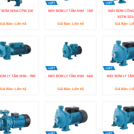
 BƠM SENA CPM-158
MÁY BƠM LY TÂM XHM - 7AR
MÁY BƠM CÔNG
XSTM 32/1
Giá Bán: Liên hệ
Giá Bán: Liên hệ
Giá Bán: Li
BƠM LY TÂM XHM - 7BR
MÁY BƠM LY TÂM XHM - 6AR
MÁY BƠM LY TÂM
Giá Bán: Liên hệ
Giá Bán: Liên hệ
Giá Bán: Li