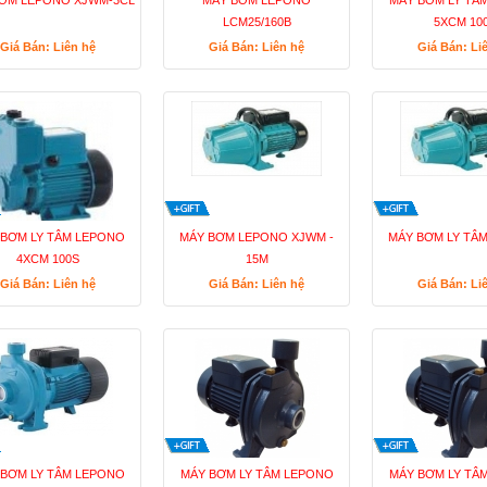
ƠM LEPONO XJWM-3CL
MÁY BƠM LEPONO
MÁY BƠM LY TÂ
LCM25/160B
5XCM 10
Giá Bán: Liên hệ
Giá Bán: Liên hệ
Giá Bán: Li
 BƠM LY TÂM LEPONO
MÁY BƠM LEPONO XJWM -
MÁY BƠM LY TÂM
4XCM 100S
15M
Giá Bán: Liên hệ
Giá Bán: Liên hệ
Giá Bán: Li
 BƠM LY TÂM LEPONO
MÁY BƠM LY TÂM LEPONO
MÁY BƠM LY TÂ