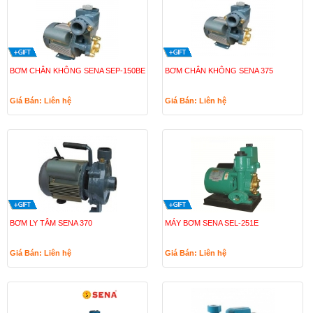
BƠM CHÂN KHÔNG SENA SEP-150BE
BƠM CHÂN KHÔNG SENA 375
Giá Bán: Liên hệ
Giá Bán: Liên hệ
BƠM LY TÂM SENA 370
MÁY BƠM SENA SEL-251E
Giá Bán: Liên hệ
Giá Bán: Liên hệ