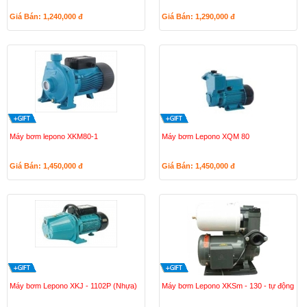
Giá Bán: 1,240,000
đ
Giá Bán: 1,290,000
đ
Máy bơm lepono XKM80-1
Máy bơm Lepono XQM 80
Giá Bán: 1,450,000
đ
Giá Bán: 1,450,000
đ
Máy bơm Lepono XKJ - 1102P (Nhựa)
Máy bơm Lepono XKSm - 130 - tự động