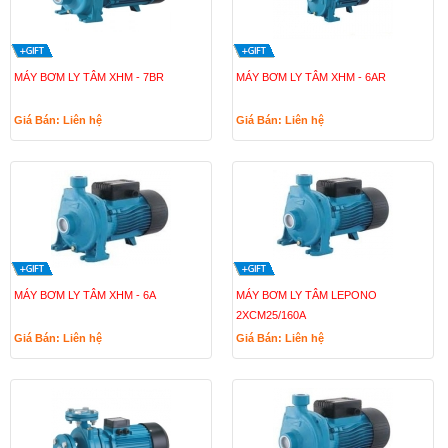
MÁY BƠM LY TÂM XHM - 7BR
MÁY BƠM LY TÂM XHM - 6AR
Giá Bán: Liên hệ
Giá Bán: Liên hệ
MÁY BƠM LY TÂM XHM - 6A
MÁY BƠM LY TÂM LEPONO
2XCM25/160A
Giá Bán: Liên hệ
Giá Bán: Liên hệ