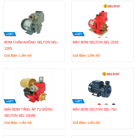
BƠM CHÂN KHÔNG SELTON SEL-
MÁY BƠM SELTON SEL-251E
126S
Giá Bán: Liên hệ
Giá Bán: Liên hệ
MÁY BƠM TĂNG ÁP TỰ ĐỘNG
MÁY BƠM SELTON SEL-750
SELTON SEL-150AE
Giá Bán: Liên hệ
Giá Bán: Liên hệ