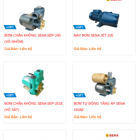
BƠM CHÂN KHÔNG SENA SEP-240
MÁY BƠM SENA JET-100
(VỎ NHÔM)
Giá Bán: Liên hệ
Giá Bán: Liên hệ
BƠM CHÂN KHÔNG SENA SEP-251E
BƠM TỰ ĐỘNG TĂNG ÁP SENA
(VỎ SẮT)
150AE
Giá Bán: Liên hệ
Giá Bán: Liên hệ