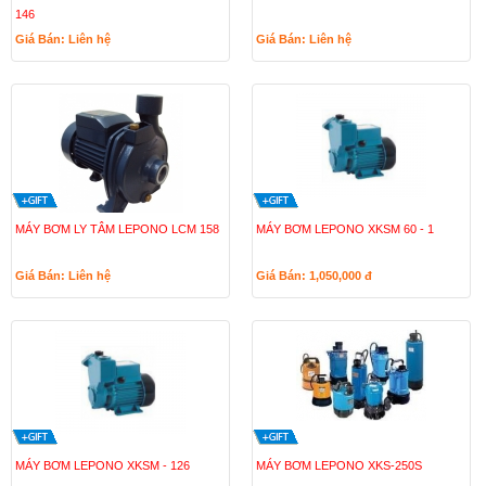
146
Giá Bán: Liên hệ
Giá Bán: Liên hệ
MÁY BƠM LY TÂM LEPONO LCM 158
MÁY BƠM LEPONO XKSM 60 - 1
Giá Bán: Liên hệ
Giá Bán: 1,050,000
đ
MÁY BƠM LEPONO XKSM - 126
MÁY BƠM LEPONO XKS-250S