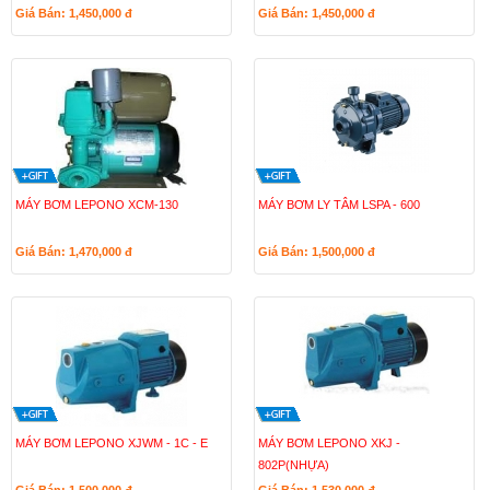
Giá Bán: 1,450,000
đ
Giá Bán: 1,450,000
đ
MÁY BƠM LEPONO XCM-130
MÁY BƠM LY TÂM LSPA - 600
Giá Bán: 1,470,000
đ
Giá Bán: 1,500,000
đ
MÁY BƠM LEPONO XJWM - 1C - E
MÁY BƠM LEPONO XKJ -
802P(NHỰA)