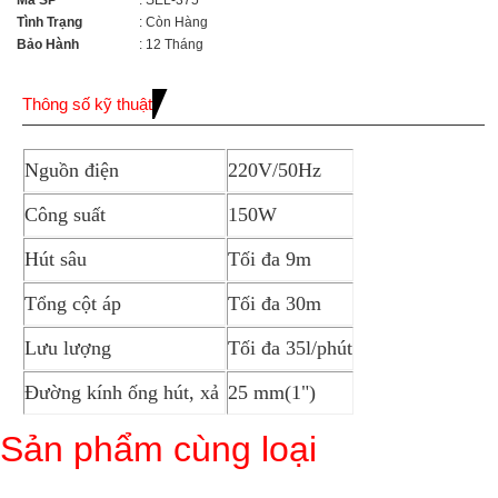
Mã SP
: SEL-375
Tình Trạng
: Còn Hàng
Bảo Hành
: 12 Tháng
Thông số kỹ thuật
Nguồn điện
220V/50Hz
Công suất
150W
Hút sâu
Tối đa 9m
Tổng cột áp
Tối đa 30m
Lưu lượng
Tối đa 35l/phút
Đường kính ống hút, xả
25 mm(1")
Sản phẩm cùng loại