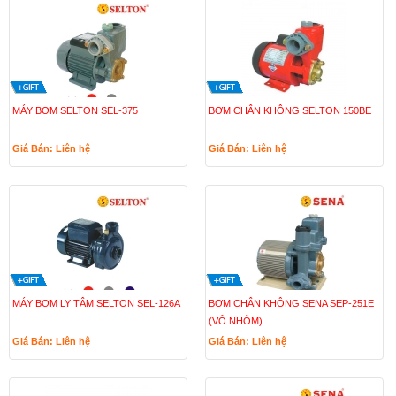
MÁY BƠM SELTON SEL-375
BƠM CHÂN KHÔNG SELTON 150BE
Giá Bán: Liên hệ
Giá Bán: Liên hệ
MÁY BƠM LY TÂM SELTON SEL-126A
BƠM CHÂN KHÔNG SENA SEP-251E
(VỎ NHÔM)
Giá Bán: Liên hệ
Giá Bán: Liên hệ