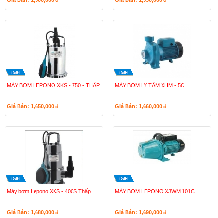
Giá Bán: 1,500,000
đ
Giá Bán: 1,530,000
đ
MÁY BƠM LEPONO XKS - 750 - THẤP
MÁY BƠM LY TÂM XHM - 5C
Giá Bán: 1,650,000
đ
Giá Bán: 1,660,000
đ
Máy bơm Lepono XKS - 400S Thấp
MÁY BƠM LEPONO XJWM 101C
Giá Bán: 1,680,000
đ
Giá Bán: 1,690,000
đ