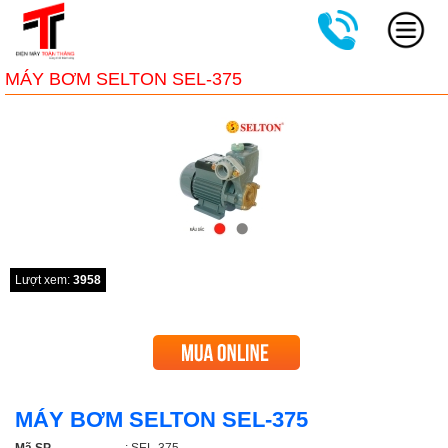
MÁY BƠM SELTON SEL-375
Lượt xem:
3958
MÁY BƠM SELTON SEL-375