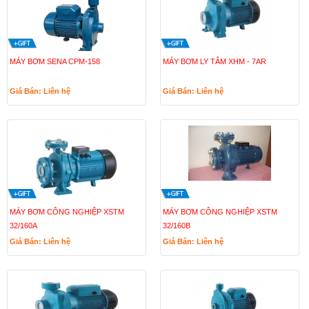
MÁY BƠM SENA CPM-158
MÁY BƠM LY TÂM XHM - 7AR
Giá Bán: Liên hệ
Giá Bán: Liên hệ
MÁY BƠM CÔNG NGHIỆP XSTM
MÁY BƠM CÔNG NGHIỆP XSTM
32/160A
32/160B
Giá Bán: Liên hệ
Giá Bán: Liên hệ