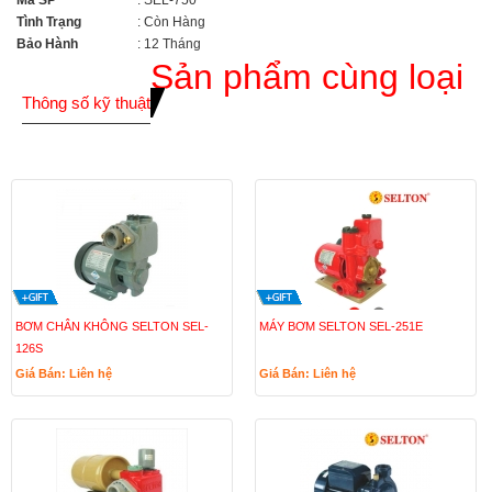
Mã SP
: SEL-750
Tình Trạng
: Còn Hàng
Bảo Hành
: 12 Tháng
Sản phẩm cùng loại
Thông số kỹ thuật
BƠM CHÂN KHÔNG SELTON SEL-
MÁY BƠM SELTON SEL-251E
126S
Giá Bán: Liên hệ
Giá Bán: Liên hệ