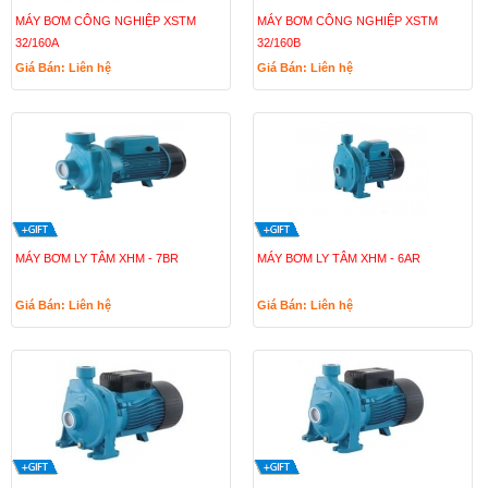
MÁY BƠM CÔNG NGHIỆP XSTM
MÁY BƠM CÔNG NGHIỆP XSTM
32/160A
32/160B
Giá Bán: Liên hệ
Giá Bán: Liên hệ
MÁY BƠM LY TÂM XHM - 7BR
MÁY BƠM LY TÂM XHM - 6AR
Giá Bán: Liên hệ
Giá Bán: Liên hệ