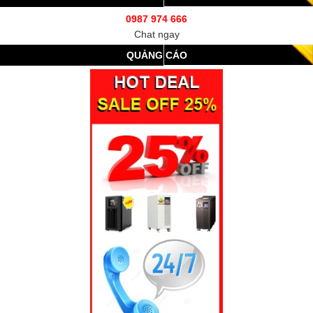
0987 974 666
Chat ngay
QUẢNG CÁO