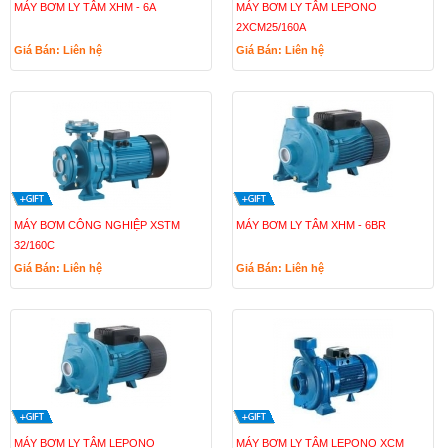
MÁY BƠM LY TÂM XHM - 6A
MÁY BƠM LY TÂM LEPONO
2XCM25/160A
Giá Bán: Liên hệ
Giá Bán: Liên hệ
MÁY BƠM CÔNG NGHIỆP XSTM
MÁY BƠM LY TÂM XHM - 6BR
32/160C
Giá Bán: Liên hệ
Giá Bán: Liên hệ
MÁY BƠM LY TÂM LEPONO
MÁY BƠM LY TÂM LEPONO XCM