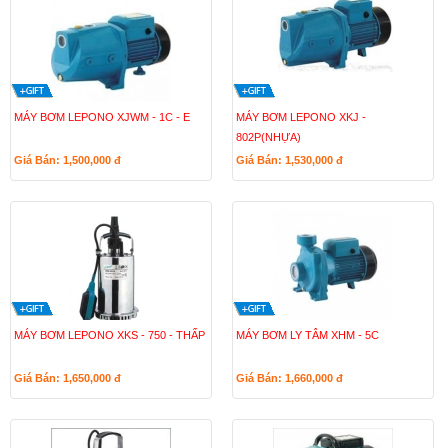
MÁY BƠM LEPONO XJWM - 1C - E
MÁY BƠM LEPONO XKJ -
802P(NHỰA)
Giá Bán: 1,500,000
đ
Giá Bán: 1,530,000
đ
MÁY BƠM LEPONO XKS - 750 - THẤP
MÁY BƠM LY TÂM XHM - 5C
Giá Bán: 1,650,000
đ
Giá Bán: 1,660,000
đ