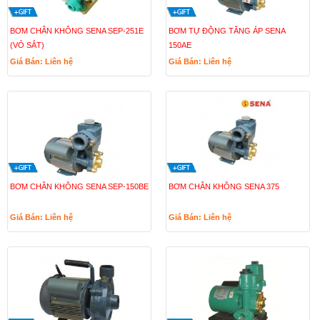
BƠM CHÂN KHÔNG SENA SEP-251E
BƠM TỰ ĐỘNG TĂNG ÁP SENA
(VỎ SẮT)
150AE
Giá Bán: Liên hệ
Giá Bán: Liên hệ
BƠM CHÂN KHÔNG SENA SEP-150BE
BƠM CHÂN KHÔNG SENA 375
Giá Bán: Liên hệ
Giá Bán: Liên hệ