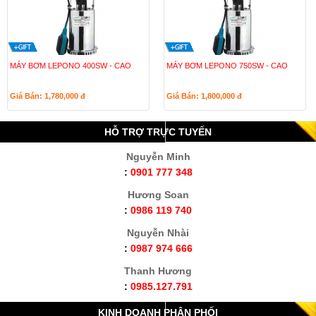
MÁY BƠM LEPONO 400SW - CAO
MÁY BƠM LEPONO 750SW - CAO
Giá Bán: 1,780,000
đ
Giá Bán: 1,800,000
đ
HỖ TRỢ TRỰC TUYẾN
Nguyễn Minh
:
0901 777 348
Hương Soan
:
0986 119 740
Nguyễn Nhài
:
0987 974 666
Thanh Hương
:
0985.127.791
KINH DOANH PHÂN PHỐI