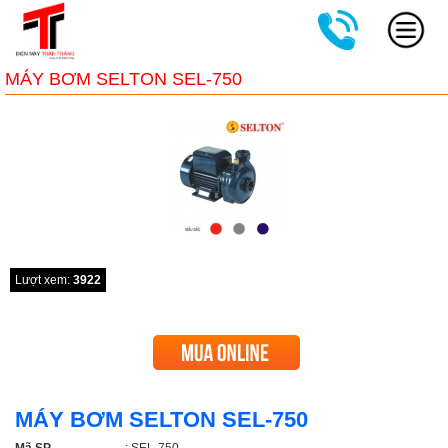
MÁY BƠM SELTON SEL-750
Lượt xem:
3922
MÁY BƠM SELTON SEL-750