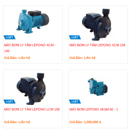
MÁY BƠM LY TÂM LEPONO XCM -
MÁY BƠM LY TÂM LEPONO XCM 158
146
Giá Bán: Liên hệ
Giá Bán: Liên hệ
MÁY BƠM LY TÂM LEPONO LCM 158
MÁY BƠM LEPONO XKSM 60 - 1
Giá Bán: Liên hệ
Giá Bán: 1,050,000
đ