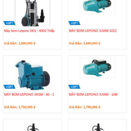
Máy bơm Lepono XKS - 400S Thấp
MÁY BƠM LEPONO XJWM 101C
Giá Bán: 1,680,000
đ
Giá Bán: 1,690,000
đ
MÁY BƠM LEPONO XKSM - 80 - 1
MÁY BƠM LEPONO XJWM - 10M
Giá Bán: 1,750,000
đ
Giá Bán: 1,780,000
đ