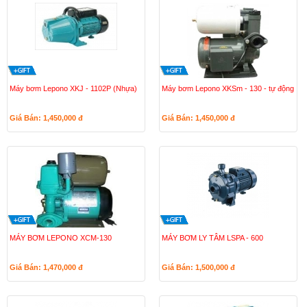
Máy bơm Lepono XKJ - 1102P (Nhựa)
Máy bơm Lepono XKSm - 130 - tự động
Giá Bán: 1,450,000
đ
Giá Bán: 1,450,000
đ
MÁY BƠM LEPONO XCM-130
MÁY BƠM LY TÂM LSPA - 600
Giá Bán: 1,470,000
đ
Giá Bán: 1,500,000
đ