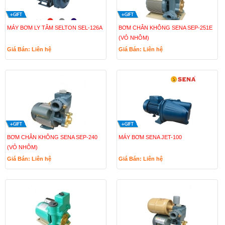
MÁY BƠM LY TÂM SELTON SEL-126A
BƠM CHÂN KHÔNG SENA SEP-251E
(VỎ NHÔM)
Giá Bán: Liên hệ
Giá Bán: Liên hệ
BƠM CHÂN KHÔNG SENA SEP-240
MÁY BƠM SENA JET-100
(VỎ NHÔM)
Giá Bán: Liên hệ
Giá Bán: Liên hệ