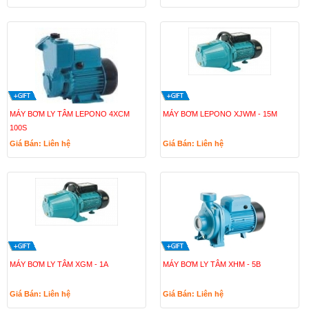
MÁY BƠM LY TÂM LEPONO 4XCM
MÁY BƠM LEPONO XJWM - 15M
100S
Giá Bán: Liên hệ
Giá Bán: Liên hệ
MÁY BƠM LY TÂM XGM - 1A
MÁY BƠM LY TÂM XHM - 5B
Giá Bán: Liên hệ
Giá Bán: Liên hệ