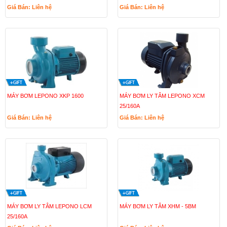
Giá Bán: Liên hệ
Giá Bán: Liên hệ
MÁY BƠM LEPONO XKP 1600
MÁY BƠM LY TÂM LEPONO XCM
25/160A
Giá Bán: Liên hệ
Giá Bán: Liên hệ
MÁY BƠM LY TÂM LEPONO LCM
MÁY BƠM LY TÂM XHM - 5BM
25/160A