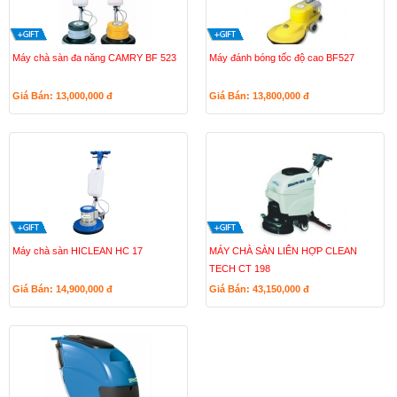
Máy chà sàn đa năng CAMRY BF 523
Máy đánh bóng tốc độ cao BF527
Giá Bán: 13,000,000
đ
Giá Bán: 13,800,000
đ
Máy chà sàn HICLEAN HC 17
MÁY CHÀ SÀN LIÊN HỢP CLEAN
TECH CT 198
Giá Bán: 14,900,000
đ
Giá Bán: 43,150,000
đ