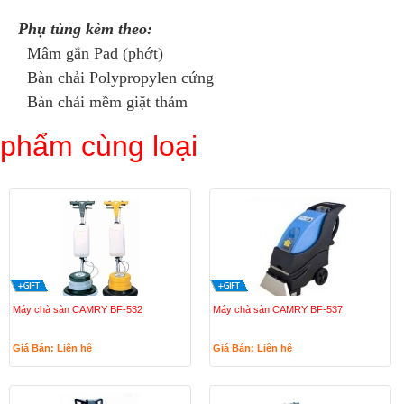
Phụ tùng kèm theo:
Mâm gắn Pad (phớt)
Bàn chải Polypropylen cứng
Bàn chải mềm giặt thảm
phẩm cùng loại
Máy chà sàn CAMRY BF-532
Máy chà sàn CAMRY BF-537
Giá Bán: Liên hệ
Giá Bán: Liên hệ