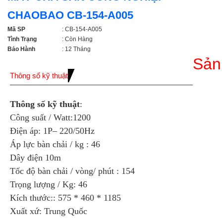
CHAOBAO CB-154-A005
Mã SP
: CB-154-A005
Tình Trạng
: Còn Hàng
Bảo Hành
: 12 Tháng
Sản
Thông số kỹ thuật
Thông số kỹ thuật
:
Công suất / Watt:1200
Điện áp: 1P– 220/50Hz
Áp lực bàn chải / kg : 46
Dây điện 10m
Tốc độ bàn chải / vòng/ phút : 154
Trọng lượng / Kg: 46
Kích thước:: 575 * 460 * 1185
Xuất xứ: Trung Quốc