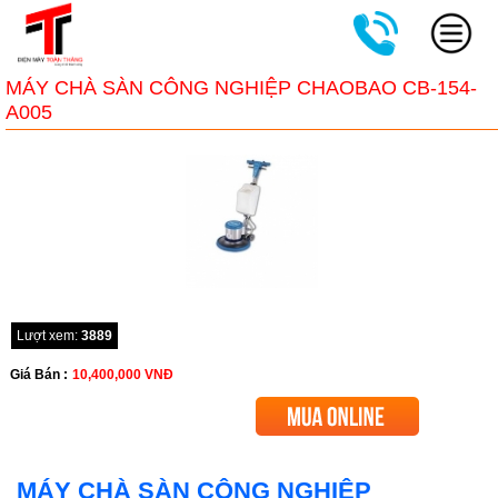
MÁY CHÀ SÀN CÔNG NGHIỆP CHAOBAO CB-154-
A005
Lượt xem:
3889
Giá Bán :
10,400,000
VNĐ
MÁY CHÀ SÀN CÔNG NGHIỆP