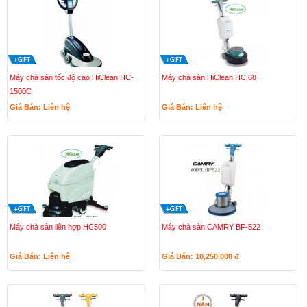
Máy chà sản tốc độ cao HiClean HC-
Máy chà sàn HiClean HC 68
1500C
Giá Bán: Liên hệ
Giá Bán: Liên hệ
Máy chà sàn liên hợp HC500
Máy chà sàn CAMRY BF-522
Giá Bán: Liên hệ
Giá Bán: 10,250,000
đ