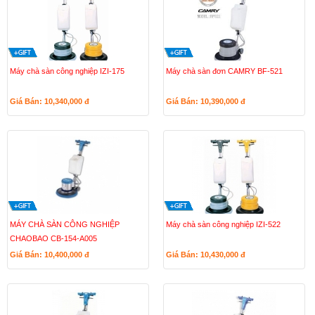
Máy chà sàn công nghiệp IZI-175
Máy chà sàn đơn CAMRY BF-521
Giá Bán: 10,340,000
đ
Giá Bán: 10,390,000
đ
MÁY CHÀ SÀN CÔNG NGHIỆP
Máy chà sàn công nghiệp IZI-522
CHAOBAO CB-154-A005
Giá Bán: 10,400,000
đ
Giá Bán: 10,430,000
đ