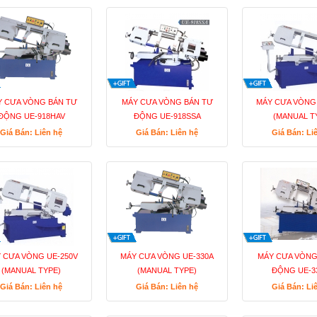
 CƯA VÒNG BÁN TƯ
MÁY CƯA VÒNG BÁN TƯ
MÁY CƯA VÒNG 
ĐỘNG UE-918HAV
ĐỘNG UE-918SSA
(MANUAL T
Giá Bán: Liên hệ
Giá Bán: Liên hệ
Giá Bán: Li
 CƯA VÒNG UE-250V
MÁY CƯA VÒNG UE-330A
MÁY CƯA VÒNG
(MANUAL TYPE)
(MANUAL TYPE)
ĐỘNG UE-3
Giá Bán: Liên hệ
Giá Bán: Liên hệ
Giá Bán: Li