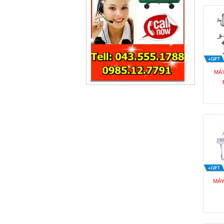
MÁY
MÁY