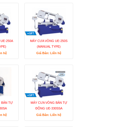
UE-250A
MÁY CƯA VÒNG UE-250S
YPE)
(MANUAL TYPE)
ên hệ
Giá Bán: Liên hệ
 BÁN TỰ
MÁY CƯA VÒNG BÁN TỰ
30SA
ĐỘNG UE-330SSA
ên hệ
Giá Bán: Liên hệ