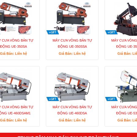
 CƯA VÒNG BÁN TỰ
MÁY CƯA VÒNG BÁN TỰ
MÁY CƯA VÒNG
ĐỘNG UE-350SA
ĐỘNG UE-350SSA
ĐỘNG UE-3
Giá Bán: Liên hệ
Giá Bán: Liên hệ
Giá Bán: Li
 CƯA VÒNG BÁN TỰ
MÁY CƯA VÒNG BÁN TỰ
MÁY CƯA VÒNG
ỘNG UE-460DSAM1
ĐỘNG UE-460DSA
ĐỘNG UE-5
Giá Bán: Liên hệ
Giá Bán: Liên hệ
Giá Bán: Li