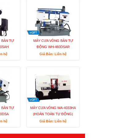
 BÁN TỰ
MÁY CƯA VÒNG BÁN TỰ
50SAH
ĐỘNG WH-460DSAR
ên hệ
Giá Bán: Liên hệ
 BÁN TỰ
MÁY CƯA VÒNG WA-4033HA
30DSA
(HOÀN TOÀN TỰ ĐỘNG)
ên hệ
Giá Bán: Liên hệ