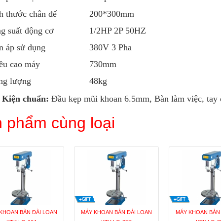
h thước chân đế
200*300mm
g suất động cơ
1/2HP 2P 50HZ
n áp sử dụng
380V 3 Pha
ều cao máy
730mm
ng lượng
48kg
 Kiện chuẩn:
Đầu kẹp mũi khoan 6.5mm, Bàn làm việc, tay 
 phẩm cùng loại
KHOAN BÀN ĐÀI LOAN
MÁY KHOAN BÀN ĐÀI LOAN
MÁY KHOAN BÀN 