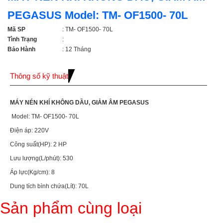
PEGASUS Model: TM- OF1500- 70L
Mã SP
: TM- OF1500- 70L
Tình Trạng
:
Bảo Hành
: 12 Tháng
Thông số kỹ thuật
MÁY NÉN KHÍ KHÔNG DẦU, GIẢM ÂM PEGASUS
Model: TM- OF1500- 70L
Điện áp: 220V
Công suất(HP): 2 HP
Lưu lượng(L/phút): 530
Áp lực(Kg/cm): 8
Dung tích bình chứa(Lít): 70L
Sản phẩm cùng loại