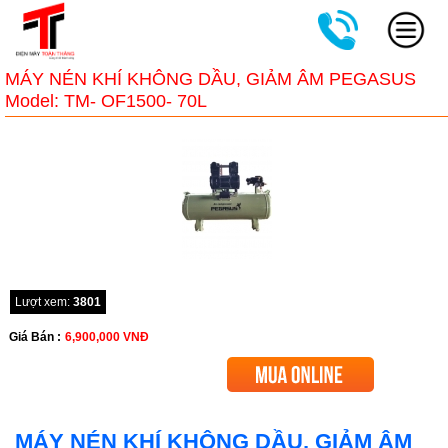
MÁY NÉN KHÍ KHÔNG DẦU, GIẢM ÂM PEGASUS
Model: TM- OF1500- 70L
Lượt xem:
3801
Giá Bán :
6,900,000
VNĐ
MÁY NÉN KHÍ KHÔNG DẦU, GIẢM ÂM