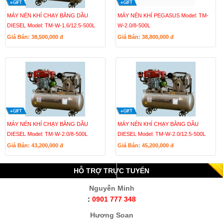
MÁY NÉN KHÍ CHẠY BẰNG DẦU
MÁY NÉN KHÍ PEGASUS Model: TM-
DIESEL Model: TM-W-1.6/12.5-500L
W-2.0/8-500L
Giá Bán: 38,500,000
đ
Giá Bán: 38,800,000
đ
MÁY NÉN KHÍ CHẠY BẰNG DẦU
MÁY NÉN KHÍ CHẠY BẰNG DẦU
DIESEL Model: TM-W-2.0/8-500L
DIESEL Model: TM-W-2.0/12.5-500L
Giá Bán: 43,200,000
đ
Giá Bán: 45,200,000
đ
HỖ TRỢ TRỰC TUYẾN
Nguyễn Minh
:
0901 777 348
Hương Soan