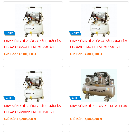
MÁY NÉN KHÍ KHÔNG DẦU, GIẢM ÂM
MÁY NÉN KHÍ KHÔNG DẦU, GIẢM ÂM
PEGASUS Model: TM- OF750- 40L
PEGASUS Model: TM- OF550- 50L
Giá Bán: 4,500,000
đ
Giá Bán: 4,800,000
đ
MÁY NÉN KHÍ KHÔNG DẦU, GIẢM ÂM
MÁY NÉN KHÍ PEGASUS TM- V-0.12/8
PEGASUS Model: TM- OF750- 50L
Giá Bán: 4,800,000
đ
Giá Bán: 5,500,000
đ