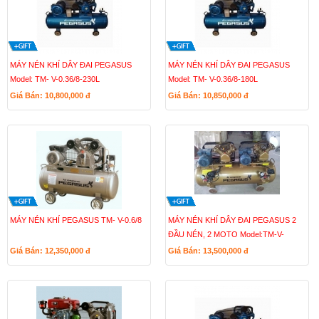
MÁY NÉN KHÍ DÂY ĐAI PEGASUS
MÁY NÉN KHÍ DÂY ĐAI PEGASUS
Model: TM- V-0.36/8-230L
Model: TM- V-0.36/8-180L
Giá Bán: 10,800,000
đ
Giá Bán: 10,850,000
đ
MÁY NÉN KHÍ PEGASUS TM- V-0.6/8
MÁY NÉN KHÍ DÂY ĐAI PEGASUS 2
ĐẦU NÉN, 2 MOTO Model:TM-V-
0.25/8x2-230L
Giá Bán: 12,350,000
đ
Giá Bán: 13,500,000
đ