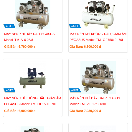
MÁY NÉN KHÍ DÂY ĐAI PEGASUS
MÁY NÉN KHÍ KHÔNG DẦU, GIẢM ÂM
Model: TM- V-0.25/8
PEGASUS Model: TM- OF750x2- 70L
Giá Bán: 6,790,000
đ
Giá Bán: 6,800,000
đ
MÁY NÉN KHÍ KHÔNG DẦU, GIẢM ÂM
MÁY NÉN KHÍ DÂY ĐAI PEGASUS
PEGASUS Model: TM- OF1500- 70L
Model: TM- V-0.17/8-180L
Giá Bán: 6,900,000
đ
Giá Bán: 7,930,000
đ