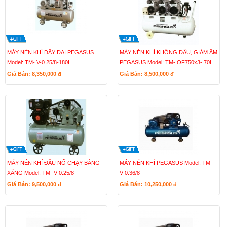
MÁY NÉN KHÍ DÂY ĐAI PEGASUS
MÁY NÉN KHÍ KHÔNG DẦU, GIẢM ÂM
Model: TM- V-0.25/8-180L
PEGASUS Model: TM- OF750x3- 70L
Giá Bán: 8,350,000
đ
Giá Bán: 8,500,000
đ
MÁY NÉN KHÍ ĐẦU NỔ CHẠY BẰNG
MÁY NÉN KHÍ PEGASUS Model: TM-
XĂNG Model: TM- V-0.25/8
V-0.36/8
Giá Bán: 9,500,000
đ
Giá Bán: 10,250,000
đ