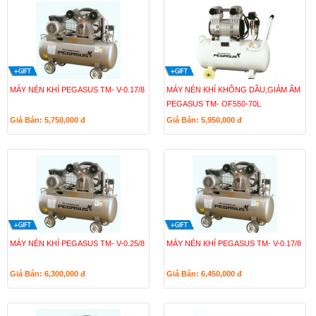
MÁY NÉN KHÍ PEGASUS TM- V-0.17/8
MÁY NÉN KHÍ KHÔNG DẦU,GIẢM ÂM
PEGASUS TM- OF550-70L
Giá Bán: 5,750,000
đ
Giá Bán: 5,950,000
đ
MÁY NÉN KHÍ PEGASUS TM- V-0.25/8
MÁY NÉN KHÍ PEGASUS TM- V-0.17/8
Giá Bán: 6,300,000
đ
Giá Bán: 6,450,000
đ