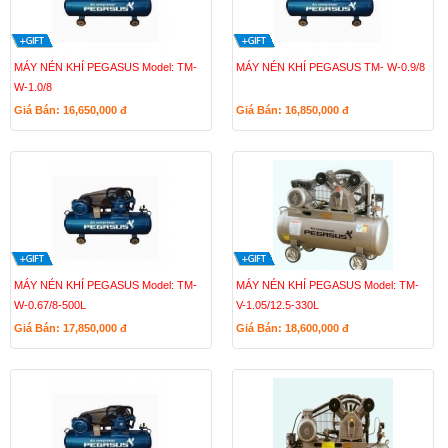
MÁY NÉN KHÍ PEGASUS Model: TM-
MÁY NÉN KHÍ PEGASUS TM- W-0.9/8
W-1.0/8
Giá Bán: 16,650,000
đ
Giá Bán: 16,850,000
đ
MÁY NÉN KHÍ PEGASUS Model: TM-
MÁY NÉN KHÍ PEGASUS Model: TM-
W-0.67/8-500L
V-1.05/12.5-330L
Giá Bán: 17,850,000
đ
Giá Bán: 18,600,000
đ