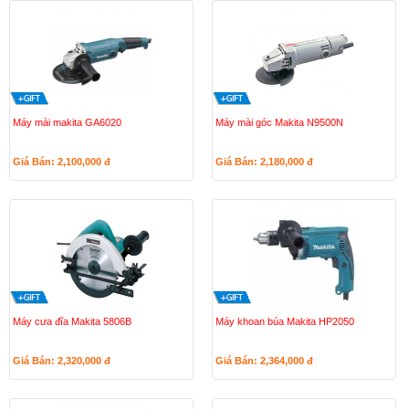
Máy mài makita GA6020
Máy mài góc Makita N9500N
Giá Bán: 2,100,000
đ
Giá Bán: 2,180,000
đ
Máy cưa đĩa Makita 5806B
Máy khoan búa Makita HP2050
Giá Bán: 2,320,000
đ
Giá Bán: 2,364,000
đ