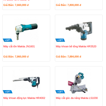
Giá Bán: 7,660,000
đ
Giá Bán: 7,800,000
đ
Máy cắt tôn Makita JN1601
Máy khoan bê tông Makita HR3520
Giá Bán: 7,860,000
đ
Giá Bán: 7,884,000
đ
Máy khoan động lực Makita HR4002
Máy cắt góc đa năng Makita LS1030