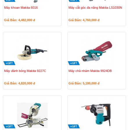
Máy khoan Makita 6016
Máy cắt góc đa năng Makita LS1030N
Giá Bán: 4,482,000
đ
Giá Bán: 4,760,000
đ
Máy đánh bóng Makita 9227C
Máy chà nhám Makita 9924DB
Giá Bán: 4,820,000
đ
Giá Bán: 5,180,000
đ