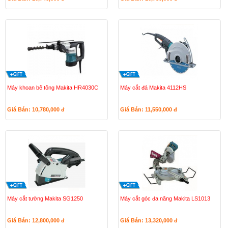
Máy khoan bê tông Makita HR4030C
Máy cắt đá Makita 4112HS
Giá Bán: 10,780,000
đ
Giá Bán: 11,550,000
đ
Máy cắt tường Makita SG1250
Máy cắt góc đa năng Makita LS1013
Giá Bán: 12,800,000
đ
Giá Bán: 13,320,000
đ