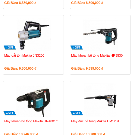
Giá Bán: 8,580,000
đ
Giá Bán: 8,800,000
đ
Máy cắt tôn Makita JN3200
Máy khoan bê tông Makita HR3530
Giá Bán: 9,800,000
đ
Giá Bán: 9,899,000
đ
Máy khoan bê tông Makita HR4001C
Máy đục bê tông Makita HM1201
Giá Bán: 10,746,000
đ
Giá Bán: 10,780,000
đ