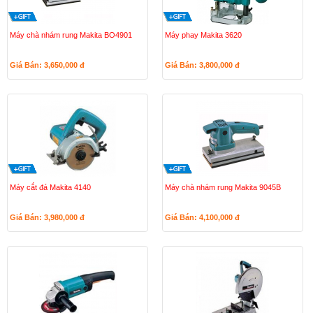
Máy chà nhám rung Makita BO4901
Máy phay Makita 3620
Giá Bán: 3,650,000
đ
Giá Bán: 3,800,000
đ
Máy cắt đá Makita 4140
Máy chà nhám rung Makita 9045B
Giá Bán: 3,980,000
đ
Giá Bán: 4,100,000
đ