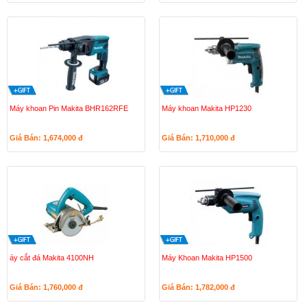
Máy khoan Pin Makita BHR162RFE
Máy khoan Makita HP1230
Giá Bán: 1,674,000
đ
Giá Bán: 1,710,000
đ
áy cắt đá Makita 4100NH
Máy Khoan Makita HP1500
Giá Bán: 1,760,000
đ
Giá Bán: 1,782,000
đ