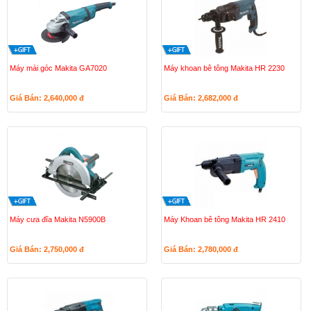
Máy mài góc Makita GA7020
Máy khoan bê tông Makita HR 2230
Giá Bán: 2,640,000
đ
Giá Bán: 2,682,000
đ
Máy cưa đĩa Makita N5900B
Máy Khoan bê tông Makita HR 2410
Giá Bán: 2,750,000
đ
Giá Bán: 2,780,000
đ