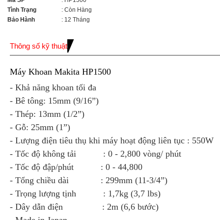
Mã SP
: HP1500
Tình Trạng
: Còn Hàng
Bảo Hành
: 12 Tháng
Thông số kỹ thuật
Máy Khoan Makita HP1500
- Khả năng khoan tối đa
- Bê tông: 15mm (9/16”)
- Thép: 13mm (1/2”)
- Gỗ: 25mm (1”)
- Lượng điện tiêu thụ khi máy hoạt động liên tục : 550W
- Tốc độ không tải : 0 - 2,800 vòng/ phút
- Tốc độ đập/phút : 0 - 44,800
- Tổng chiều dài : 299mm (11-3/4”)
- Trọng lượng tịnh : 1,7kg (3,7 lbs)
- Dây dẫn điện : 2m (6,6 bước)