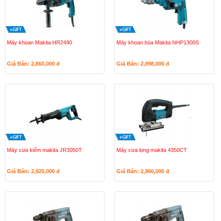
Máy khoan Makita HR2440
Máy khoan búa Makita NHP1300S
Giá Bán: 2,860,000
đ
Giá Bán: 2,898,000
đ
Máy cưa kiếm makita JR3050T
Máy cưa lọng makita 4350CT
Giá Bán: 2,920,000
đ
Giá Bán: 2,960,000
đ