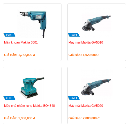
Máy khoan Makita 6501
Máy mài Makita GA5010
Giá Bán: 1,782,000
đ
Giá Bán: 1,920,000
đ
Máy chà nhám rung Makita BO4540
Máy mài Makita GA5020
Giá Bán: 1,950,000
đ
Giá Bán: 2,080,000
đ