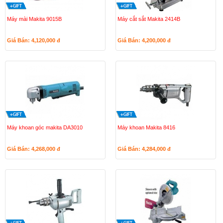
Máy mài Makita 9015B
Máy cắt sắt Makita 2414B
Giá Bán: 4,120,000
đ
Giá Bán: 4,200,000
đ
Máy khoan góc makita DA3010
Máy khoan Makita 8416
Giá Bán: 4,268,000
đ
Giá Bán: 4,284,000
đ