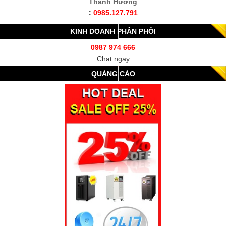
Thanh Hương
:
0985.127.791
KINH DOANH PHÂN PHỐI
0987 974 666
Chat ngay
QUẢNG CÁO