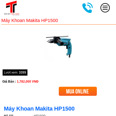
Máy Khoan Makita HP1500
Lượt xem:
3355
Giá Bán :
1,782,000
VNĐ
Máy Khoan Makita HP1500