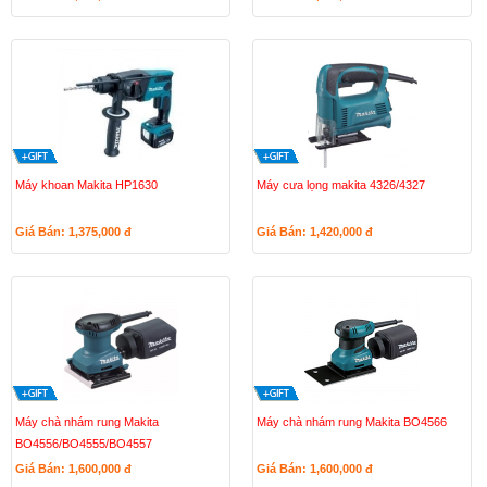
Máy khoan Makita HP1630
Máy cưa lọng makita 4326/4327
Giá Bán: 1,375,000
đ
Giá Bán: 1,420,000
đ
Máy chà nhám rung Makita
Máy chà nhám rung Makita BO4566
BO4556/BO4555/BO4557
Giá Bán: 1,600,000
đ
Giá Bán: 1,600,000
đ