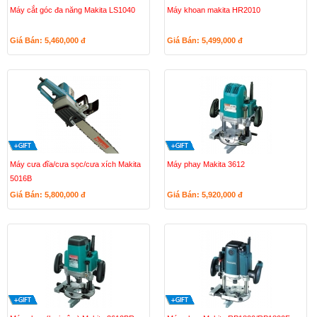
Máy cắt góc đa năng Makita LS1040
Máy khoan makita HR2010
Giá Bán: 5,460,000
đ
Giá Bán: 5,499,000
đ
Máy cưa đĩa/cưa sọc/cưa xích Makita
Máy phay Makita 3612
5016B
Giá Bán: 5,800,000
đ
Giá Bán: 5,920,000
đ