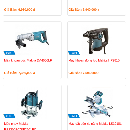
Giá Bán: 6,930,000
đ
Giá Bán: 6,940,000
đ
Máy khoan góc Makita DA4000LR
Máy khoan động lực Makita HP2810
Giá Bán: 7,380,000
đ
Giá Bán: 7,596,000
đ
Máy phay Makita
Máy cắt góc đa năng Makita LS1018L
RP2300FC/RP2301FC