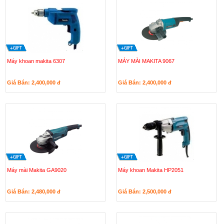
Máy khoan makita 6307
MÁY MÀI MAKITA 9067
Giá Bán: 2,400,000
đ
Giá Bán: 2,400,000
đ
Máy mài Makita GA9020
Máy khoan Makita HP2051
Giá Bán: 2,480,000
đ
Giá Bán: 2,500,000
đ