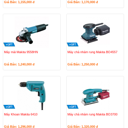
Giá Bán: 1,155,000
đ
Giá Bán: 1,170,000
đ
Máy mài Makita 9558HN
Máy chà nhám rung Makita BO4557
Giá Bán: 1,240,000
đ
Giá Bán: 1,250,000
đ
Máy Khoan Makita 6410
Máy chà nhám rung Makita BO3700
Giá Bán: 1,296,000
đ
Giá Bán: 1,320,000
đ