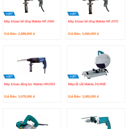
Máy khoan bê tông Makita HR 2460
Máy khoan bê tông Makita HR 2470
Giá Bán: 2,988,000
đ
Giá Bán: 3,060,000
đ
Máy khoan động lực Makita HR2453
Máycắt sắt Makita 2414NB
Giá Bán: 3,078,000
đ
Giá Bán: 3,080,000
đ