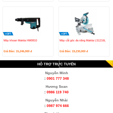
Máy khoan Makita HM0810
Máy cắt góc đa năng Makita LS1216L
Giá Bán: 15,246,000
đ
Giá Bán: 19,230,000
đ
HỖ TRỢ TRỰC TUYẾN
Nguyễn Minh
:
0901 777 348
Hương Soan
:
0986 119 740
Nguyễn Nhài
:
0987 974 666