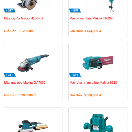
Máy cắt đá Makita 4100NB
Máy khoan búa Makita HP2070
Giá Bán: 3,120,000
đ
Giá Bán: 3,144,000
đ
Máy mài góc Makita GA7030
Máy chà nhám băng Makita 9910
Giá Bán: 3,280,000
đ
Giá Bán: 3,300,000
đ