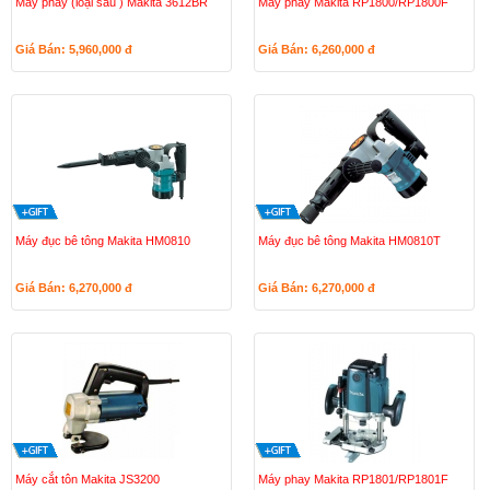
Máy phay (loại sâu ) Makita 3612BR
Máy phay Makita RP1800/RP1800F
Giá Bán: 5,960,000
đ
Giá Bán: 6,260,000
đ
Máy đục bê tông Makita HM0810
Máy đục bê tông Makita HM0810T
Giá Bán: 6,270,000
đ
Giá Bán: 6,270,000
đ
Máy cắt tôn Makita JS3200
Máy phay Makita RP1801/RP1801F