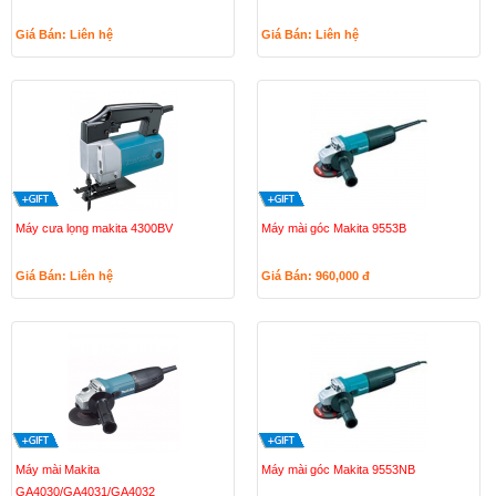
Giá Bán: Liên hệ
Giá Bán: Liên hệ
Máy cưa lọng makita 4300BV
Máy mài góc Makita 9553B
Giá Bán: Liên hệ
Giá Bán: 960,000
đ
Máy mài Makita
Máy mài góc Makita 9553NB
GA4030/GA4031/GA4032