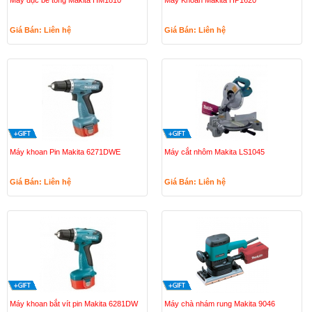
Máy đục bê tông Makita HM1810
Máy Khoan Makita HP1620
Giá Bán: Liên hệ
Giá Bán: Liên hệ
Máy khoan Pin Makita 6271DWE
Máy cắt nhôm Makita LS1045
Giá Bán: Liên hệ
Giá Bán: Liên hệ
Máy khoan bắt vít pin Makita 6281DW
Máy chà nhám rung Makita 9046