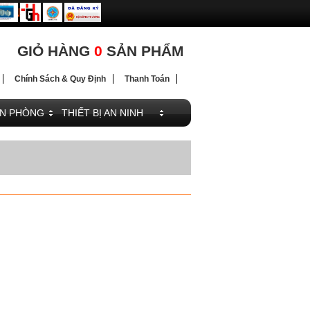
ĐIỆN
GIỎ HÀNG
0
SẢN PHẨM
Chính Sách & Quy Định
Thanh Toán
ĂN PHÒNG
THIẾT BỊ AN NINH