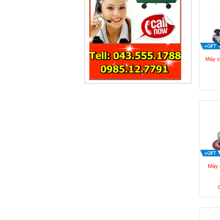
Máy c
Máy 