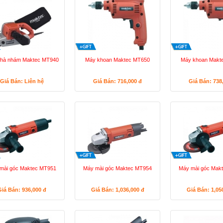
hà nhám Maktec MT940
Máy khoan Maktec MT650
Máy khoan Makt
Giá Bán: Liên hệ
Giá Bán: 716,000
đ
Giá Bán: 738
mài góc Maktec MT951
Máy mài góc Maktec MT954
Máy mài góc Mak
Giá Bán: 936,000
đ
Giá Bán: 1,036,000
đ
Giá Bán: 1,05