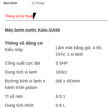
Bảo Hành
: 12 Tháng
Thông số kỹ thuật
Máy b
ơm
nước Kato GA50
Thông số động cơ
Làm mát bằng gió, 4 thì,
Kiểu máy
OHV, 1 xi lanh
Công suất cực đại
5.5HP
Dung tích xi lanh
163cc
Đường kính xi lanh x
(68 x 45)mm
hành trình piston
Tỉ số nén
8.5:1
Dung tích nhớt
0.6 L