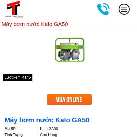
Máy bơm nước Kato GA50
Lượt xem:
4145
Máy bơm nước Kato GA50
Mã SP
: Kato GA50
Tình Trạng
: Còn Hàng