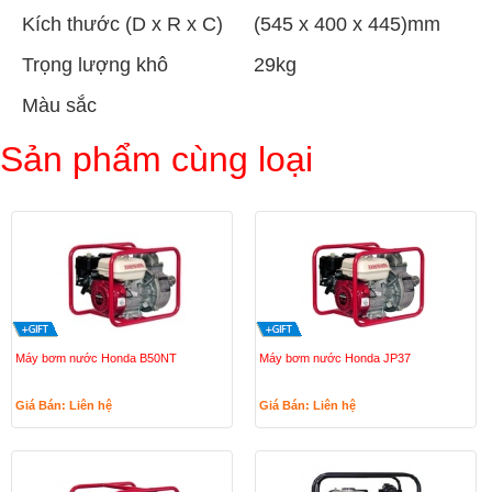
Kích thước (D x R x C)
(545 x 400 x 445)mm
Trọng lượng khô
29kg
Màu sắc
Sản phẩm cùng loại
Máy bơm nước Honda B50NT
Máy bơm nước Honda JP37
Giá Bán: Liên hệ
Giá Bán: Liên hệ