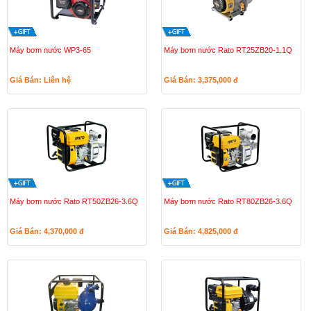
Máy bơm nước WP3-65
Máy bơm nước Rato RT25ZB20-1.1Q
Giá Bán: Liên hệ
Giá Bán: 3,375,000
đ
Máy bơm nước Rato RT50ZB26-3.6Q
Máy bơm nước Rato RT80ZB26-3.6Q
Giá Bán: 4,370,000
đ
Giá Bán: 4,825,000
đ