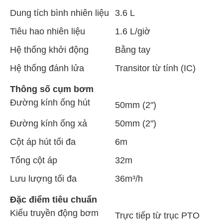
Dung tích bình nhiên liệu
3.6 L
Tiêu hao nhiên liệu
1.6 L/giờ
Hệ thống khởi động
Bằng tay
Hệ thống đánh lửa
Transitor từ tính (IC)
Thông số cụm bơm
Đường kính ống hút
50mm (2")
Đường kính ống xả
50mm (2")
Cột áp hút tối đa
6m
Tổng cột áp
32m
Lưu lượng tối đa
36m³/h
Đặc điểm tiêu chuẩn
Kiểu truyền động bơm
Trực tiếp từ trục PTO