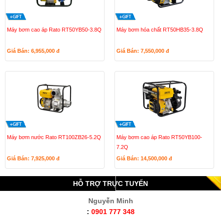
Máy bơm cao áp Rato RT50YB50-3.8Q
Máy bơm hóa chất RT50HB35-3.8Q
Giá Bán: 6,955,000
đ
Giá Bán: 7,550,000
đ
Máy bơm nước Rato RT100ZB26-5.2Q
Máy bơm cao áp Rato RT50YB100-
7.2Q
Giá Bán: 7,925,000
đ
Giá Bán: 14,500,000
đ
HỖ TRỢ TRỰC TUYẾN
Nguyễn Minh
:
0901 777 348