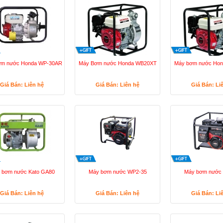
ơm nước Honda WP-30AR
Máy Bơm nước Honda WB20XT
Máy bơm nước Ho
Giá Bán: Liên hệ
Giá Bán: Liên hệ
Giá Bán: Li
 bơm nước Kato GA80
Máy bơm nước WP2-35
Máy bơm nước
Giá Bán: Liên hệ
Giá Bán: Liên hệ
Giá Bán: Li