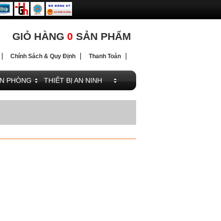
ĐIỆN
GIỎ HÀNG
0
SẢN PHẨM
Chính Sách & Quy Định
Thanh Toán
ĂN PHÒNG
THIẾT BỊ AN NINH