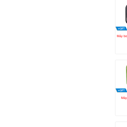
Máy b
Máy