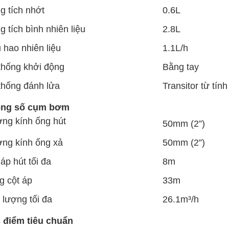
g tích nhớt
0.6L
 tích bình nhiên liệu
2.8L
 hao nhiên liệu
1.1L/h
thống khởi động
Bằng tay
thống đánh lửa
Transitor từ tính
ng số cụm bơm
ng kính ống hút
50mm (2”)
ng kính ống xả
50mm (2”)
áp hút tối đa
8m
g cột áp
33m
 lượng tối đa
26.1m³/h
 điểm tiêu chuẩn