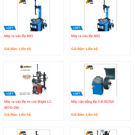
Máy ra vào lốp M41
Máy ra vào lốp M42
Giá Bán: Liên hệ
Giá Bán: Liên hệ
Máy ra vào lốp xe con Bright LC-
Máy cân bằng lốp ô tô B225A
887S+390
Giá Bán: Liên hệ
Giá Bán: Liên hệ