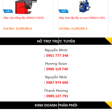
Máy cân bằng lốp UNIKA U-622S
Máy tháo lắp lốp xe con UNIKA U-910
Giá Bán: 19,200,000
đ
Giá Bán: 21,900,000
đ
HỖ TRỢ TRỰC TUYẾN
Nguyễn Minh
:
0901 777 348
Hương Soan
:
0986 119 740
Nguyễn Nhài
:
0987 974 666
Thanh Hương
:
0985.127.791
KINH DOANH PHÂN PHỐI