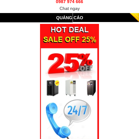
0987 974 666
Chat ngay
QUẢNG CÁO