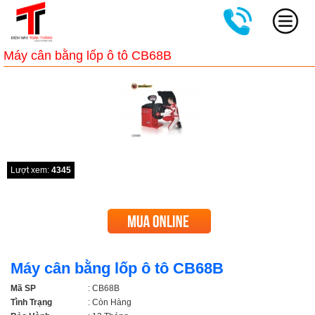
Máy cân bằng lốp ô tô CB68B
Lượt xem:
4345
Máy cân bằng lốp ô tô CB68B
Mã SP
: CB68B
Tình Trạng
: Còn Hàng