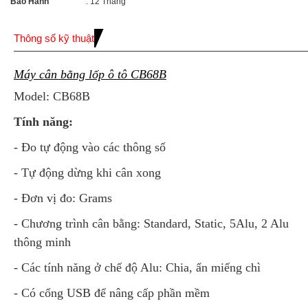
Bảo Hành
: 12 Tháng
Thông số kỹ thuật
Máy cân bằng lốp ô tô CB68B
Model: CB68B
Tính năng:
- Đo tự động vào các thông số
- Tự động dừng khi cân xong
- Đơn vị đo: Grams
- Chương trình cân bằng: Standard, Static, 5Alu, 2 Alu
thông minh
- Các tính năng ở chế độ Alu: Chia, ẩn miếng chì
- Có cổng USB để nâng cấp phần mềm