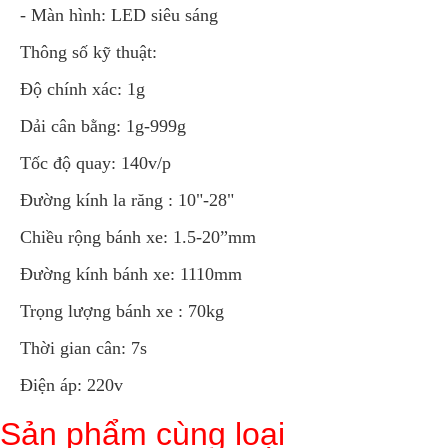
- Màn hình: LED siêu sáng
Thông số kỹ thuật:
Độ chính xác: 1g
Dải cân bằng: 1g-999g
Tốc độ quay: 140v/p
Đường kính la răng : 10"-28"
Chiều rộng bánh xe: 1.5-20”mm
Đường kính bánh xe: 1110mm
Trọng lượng bánh xe : 70kg
Thời gian cân: 7s
Điện áp: 220v
Sản phẩm cùng loại