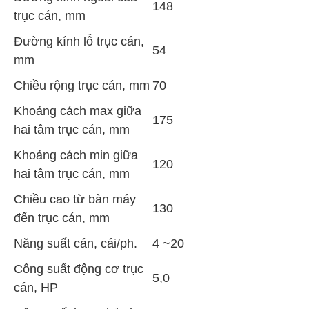
148
trục cán, mm
Đường kính lỗ trục cán,
54
mm
Chiều rộng trục cán, mm
70
Khoảng cách max giữa
175
hai tâm trục cán, mm
Khoảng cách min giữa
120
hai tâm trục cán, mm
Chiều cao từ bàn máy
130
đến trục cán, mm
Năng suất cán, cái/ph.
4 ~20
Công suất động cơ trục
5,0
cán, HP