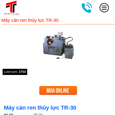
Máy cán ren thủy lực TR-30
Lượt xem:
3754
Máy cán ren thủy lực TR-30