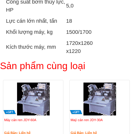
Công suất bơm thủy lực,
5,0
HP
Lực cán lớn nhất, tấn
18
Khối lượng máy, kg
1500/1700
1720x1260
Kích thước máy, mm
x1220
Sản phẩm cùng loại
Máy cán ren JDY-60A
Maý cán ren JDY-30A
Giá Bán: Liên hệ
Giá Bán: Liên hệ