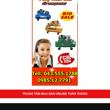
TRUNG TÂM MUA BÁN ONLINE TOÀN THẮNG