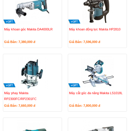
Máy khoan góc Makita DA4000LR
Máy khoan động lực Makita HP2810
Giá Bán: 7,380,000
đ
Giá Bán: 7,596,000
đ
Máy phay Makita
Máy cắt góc đa năng Makita LS1018L
RP2300FC/RP2301FC
Giá Bán: 7,660,000
đ
Giá Bán: 7,800,000
đ