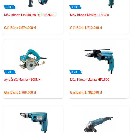
Máy khoan Pin Makita BHR162RFE
Máy khoan Makita HP1230
Giá Bán: 1,674,000
đ
Giá Bán: 1,710,000
đ
áy cắt đá Makita 4100NH
Máy Khoan Makita HP1500
Giá Bán: 1,760,000
đ
Giá Bán: 1,782,000
đ