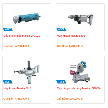
Máy khoan góc makita DA3010
Máy khoan Makita 8416
Giá Bán: 4,268,000
đ
Giá Bán: 4,284,000
đ
Máy khoan Makita 6016
Máy cắt góc đa năng Makita LS1030N
Giá Bán: 4,482,000
đ
Giá Bán: 4,760,000
đ