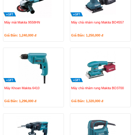
Máy mài Makita 9558HN
Máy chà nhám rung Makita BO4557
Giá Bán: 1,240,000
đ
Giá Bán: 1,250,000
đ
Máy Khoan Makita 6410
Máy chà nhám rung Makita BO3700
Giá Bán: 1,296,000
đ
Giá Bán: 1,320,000
đ