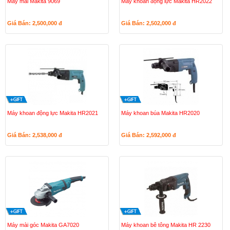
Máy mài Makita 9069
Máy khoan động lực Makita HR2022
Giá Bán: 2,500,000
đ
Giá Bán: 2,502,000
đ
Máy khoan động lực Makita HR2021
Máy khoan búa Makita HR2020
Giá Bán: 2,538,000
đ
Giá Bán: 2,592,000
đ
Máy mài góc Makita GA7020
Máy khoan bê tông Makita HR 2230