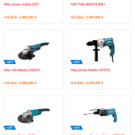
Máy khoan makita 6307
MÁY MÀI MAKITA 9067
Giá Bán: 2,400,000
đ
Giá Bán: 2,400,000
đ
Máy mài Makita GA9020
Máy khoan Makita HP2051
Giá Bán: 2,480,000
đ
Giá Bán: 2,500,000
đ