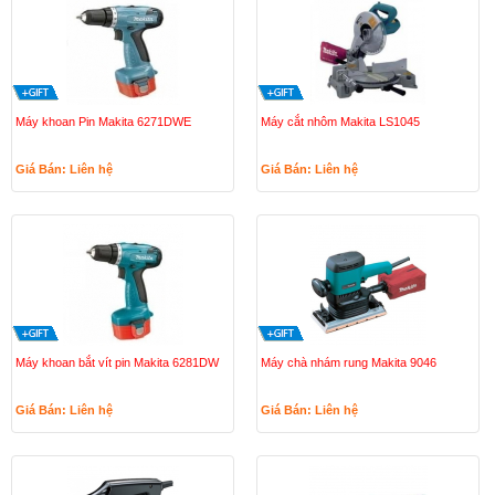
Máy khoan Pin Makita 6271DWE
Máy cắt nhôm Makita LS1045
Giá Bán: Liên hệ
Giá Bán: Liên hệ
Máy khoan bắt vít pin Makita 6281DW
Máy chà nhám rung Makita 9046
Giá Bán: Liên hệ
Giá Bán: Liên hệ