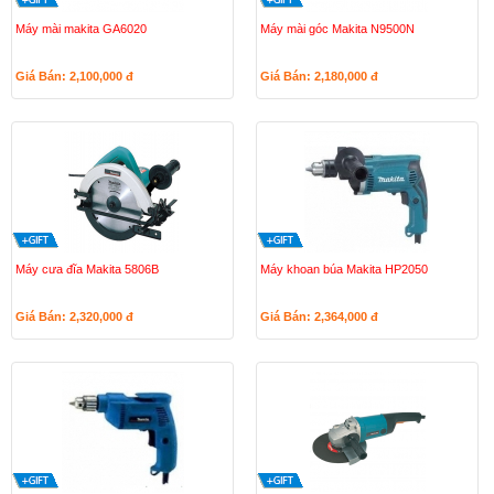
Máy mài makita GA6020
Máy mài góc Makita N9500N
Giá Bán: 2,100,000
đ
Giá Bán: 2,180,000
đ
Máy cưa đĩa Makita 5806B
Máy khoan búa Makita HP2050
Giá Bán: 2,320,000
đ
Giá Bán: 2,364,000
đ