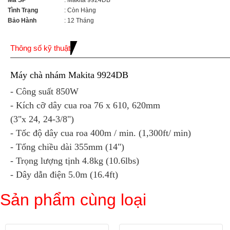
Mã SP
: Makita 9924DB
Tình Trạng
: Còn Hàng
Bảo Hành
: 12 Tháng
Thông số kỹ thuật
Máy chà nhám Makita 9924DB
- Công suất 850W
- Kích cỡ dây cua roa 76 x 610, 620mm
(3"x 24, 24-3/8")
- Tốc độ dây cua roa 400m / min. (1,300ft/ min)
- Tổng chiều dài 355mm (14")
- Trọng lượng tịnh 4.8kg (10.6lbs)
- Dây dẫn điện 5.0m (16.4ft)
Sản phẩm cùng loại