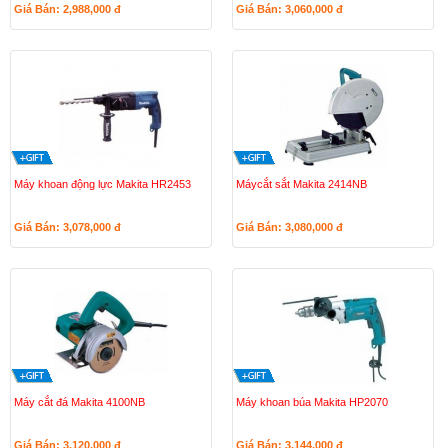
Giá Bán: 2,988,000
đ
Giá Bán: 3,060,000
đ
Máy khoan động lực Makita HR2453
Máycắt sắt Makita 2414NB
Giá Bán: 3,078,000
đ
Giá Bán: 3,080,000
đ
Máy cắt đá Makita 4100NB
Máy khoan búa Makita HP2070
Giá Bán: 3,120,000
đ
Giá Bán: 3,144,000
đ