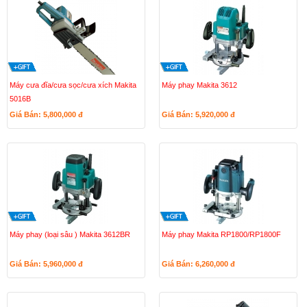
Máy cưa đĩa/cưa sọc/cưa xích Makita
Máy phay Makita 3612
5016B
Giá Bán: 5,800,000
đ
Giá Bán: 5,920,000
đ
Máy phay (loại sâu ) Makita 3612BR
Máy phay Makita RP1800/RP1800F
Giá Bán: 5,960,000
đ
Giá Bán: 6,260,000
đ