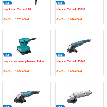
Máy khoan Makita 6501
Máy mài Makita GA5010
Giá Bán: 1,782,000
đ
Giá Bán: 1,920,000
đ
Máy chà nhám rung Makita BO4540
Máy mài Makita GA5020
Giá Bán: 1,950,000
đ
Giá Bán: 2,080,000
đ