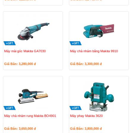
Máy mài góc Makita GA7030
Máy chà nhám băng Makita 9910
Giá Bán: 3,280,000
đ
Giá Bán: 3,300,000
đ
Máy chà nhám rung Makita BO4901
Máy phay Makita 3620
Giá Bán: 3,650,000
đ
Giá Bán: 3,800,000
đ