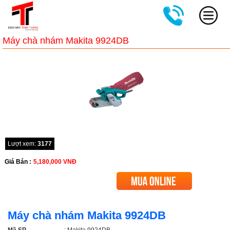
Máy chà nhám Makita 9924DB
Lượt xem:
3177
Giá Bán :
5,180,000
VNĐ
Máy chà nhám Makita 9924DB