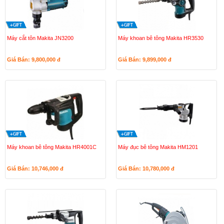
Máy cắt tôn Makita JN3200
Máy khoan bê tông Makita HR3530
Giá Bán: 9,800,000
đ
Giá Bán: 9,899,000
đ
Máy khoan bê tông Makita HR4001C
Máy đục bê tông Makita HM1201
Giá Bán: 10,746,000
đ
Giá Bán: 10,780,000
đ