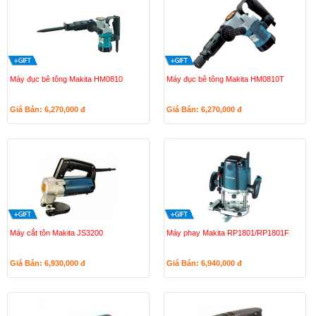
Máy đục bê tông Makita HM0810
Máy đục bê tông Makita HM0810T
Giá Bán: 6,270,000
đ
Giá Bán: 6,270,000
đ
Máy cắt tôn Makita JS3200
Máy phay Makita RP1801/RP1801F
Giá Bán: 6,930,000
đ
Giá Bán: 6,940,000
đ