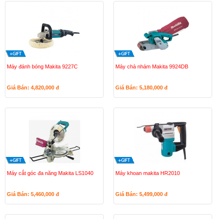
Máy đánh bóng Makita 9227C
Máy chà nhám Makita 9924DB
Giá Bán: 4,820,000
đ
Giá Bán: 5,180,000
đ
Máy cắt góc đa năng Makita LS1040
Máy khoan makita HR2010
Giá Bán: 5,460,000
đ
Giá Bán: 5,499,000
đ