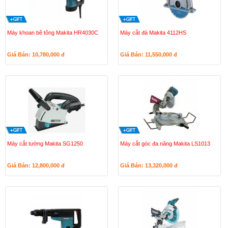
Máy khoan bê tông Makita HR4030C
Máy cắt đá Makita 4112HS
Giá Bán: 10,780,000
đ
Giá Bán: 11,550,000
đ
Máy cắt tường Makita SG1250
Máy cắt góc đa năng Makita LS1013
Giá Bán: 12,800,000
đ
Giá Bán: 13,320,000
đ