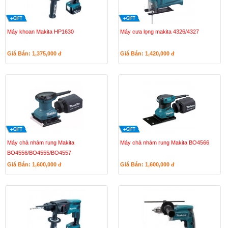
Máy khoan Makita HP1630
Máy cưa lọng makita 4326/4327
Giá Bán: 1,375,000
đ
Giá Bán: 1,420,000
đ
Máy chà nhám rung Makita
Máy chà nhám rung Makita BO4566
BO4556/BO4555/BO4557
Giá Bán: 1,600,000
đ
Giá Bán: 1,600,000
đ