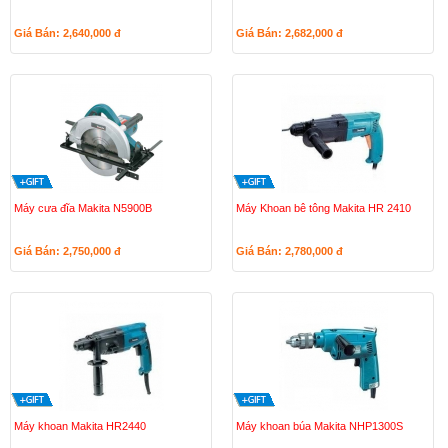
Giá Bán: 2,640,000
đ
Giá Bán: 2,682,000
đ
Máy cưa đĩa Makita N5900B
Máy Khoan bê tông Makita HR 2410
Giá Bán: 2,750,000
đ
Giá Bán: 2,780,000
đ
Máy khoan Makita HR2440
Máy khoan búa Makita NHP1300S