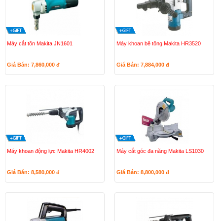
Máy cắt tôn Makita JN1601
Máy khoan bê tông Makita HR3520
Giá Bán: 7,860,000
đ
Giá Bán: 7,884,000
đ
Máy khoan động lực Makita HR4002
Máy cắt góc đa năng Makita LS1030
Giá Bán: 8,580,000
đ
Giá Bán: 8,800,000
đ