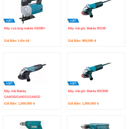
Máy cưa lọng makita 4300BV
Máy mài góc Makita 9553B
Giá Bán: Liên hệ
Giá Bán: 960,000
đ
Máy mài Makita
Máy mài góc Makita 9553NB
GA4030/GA4031/GA4032
Giá Bán: 1,000,000
đ
Giá Bán: 1,000,000
đ