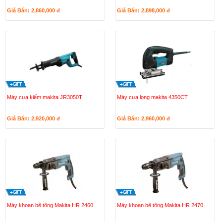
Giá Bán: 2,860,000
đ
Giá Bán: 2,898,000
đ
Máy cưa kiếm makita JR3050T
Máy cưa lọng makita 4350CT
Giá Bán: 2,920,000
đ
Giá Bán: 2,960,000
đ
Máy khoan bê tông Makita HR 2460
Máy khoan bê tông Makita HR 2470