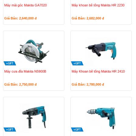
Máy mài góc Makita GA7020
Máy khoan bê tông Makita HR 2230
Giá Bán: 2,640,000
đ
Giá Bán: 2,682,000
đ
Máy cưa đĩa Makita N5900B
Máy Khoan bê tông Makita HR 2410
Giá Bán: 2,750,000
đ
Giá Bán: 2,780,000
đ