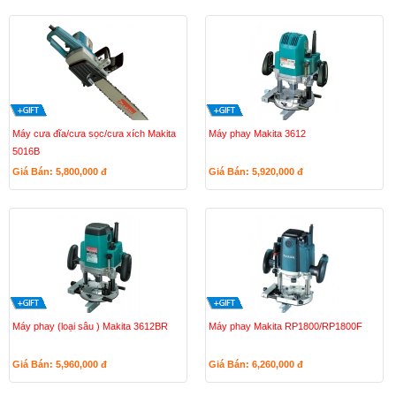
Máy cưa đĩa/cưa sọc/cưa xích Makita
Máy phay Makita 3612
5016B
Giá Bán: 5,800,000
đ
Giá Bán: 5,920,000
đ
Máy phay (loại sâu ) Makita 3612BR
Máy phay Makita RP1800/RP1800F
Giá Bán: 5,960,000
đ
Giá Bán: 6,260,000
đ