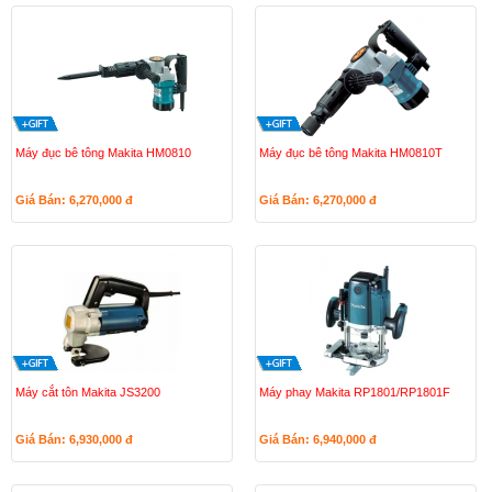
Máy đục bê tông Makita HM0810
Máy đục bê tông Makita HM0810T
Giá Bán: 6,270,000
đ
Giá Bán: 6,270,000
đ
Máy cắt tôn Makita JS3200
Máy phay Makita RP1801/RP1801F
Giá Bán: 6,930,000
đ
Giá Bán: 6,940,000
đ