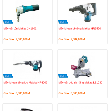
Máy cắt tôn Makita JN1601
Máy khoan bê tông Makita HR3520
Giá Bán: 7,860,000
đ
Giá Bán: 7,884,000
đ
Máy khoan động lực Makita HR4002
Máy cắt góc đa năng Makita LS1030
Giá Bán: 8,580,000
đ
Giá Bán: 8,800,000
đ