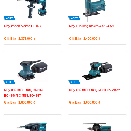
Máy khoan Makita HP1630
Máy cưa lọng makita 4326/4327
Giá Bán: 1,375,000
đ
Giá Bán: 1,420,000
đ
Máy chà nhám rung Makita
Máy chà nhám rung Makita BO4566
BO4556/BO4555/BO4557
Giá Bán: 1,600,000
đ
Giá Bán: 1,600,000
đ