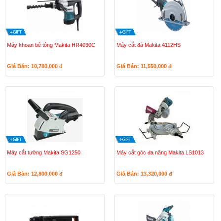
Máy khoan bê tông Makita HR4030C
Máy cắt đá Makita 4112HS
Giá Bán: 10,780,000
đ
Giá Bán: 11,550,000
đ
Máy cắt tường Makita SG1250
Máy cắt góc đa năng Makita LS1013
Giá Bán: 12,800,000
đ
Giá Bán: 13,320,000
đ