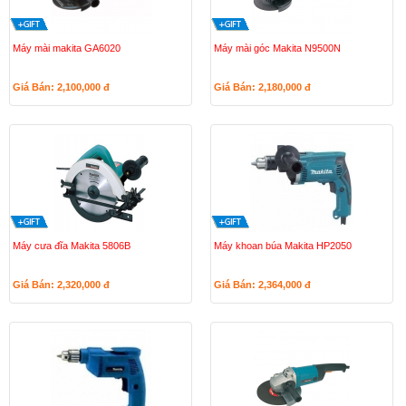
Máy mài makita GA6020
Máy mài góc Makita N9500N
Giá Bán: 2,100,000
đ
Giá Bán: 2,180,000
đ
Máy cưa đĩa Makita 5806B
Máy khoan búa Makita HP2050
Giá Bán: 2,320,000
đ
Giá Bán: 2,364,000
đ