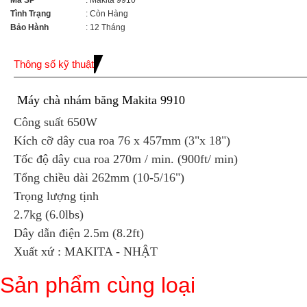
Mã SP
: Makita 9910
Tình Trạng
: Còn Hàng
Bảo Hành
: 12 Tháng
Thông số kỹ thuật
Máy chà nhám băng Makita 9910
Công suất 650W
Kích cỡ dây cua roa 76 x 457mm (3"x 18")
Tốc độ dây cua roa 270m / min. (900ft/ min)
Tổng chiều dài 262mm (10-5/16")
Trọng lượng tịnh
2.7kg (6.0lbs)
Dây dẫn điện 2.5m (8.2ft)
Xuất xứ : MAKITA - NHẬT
Sản phẩm cùng loại