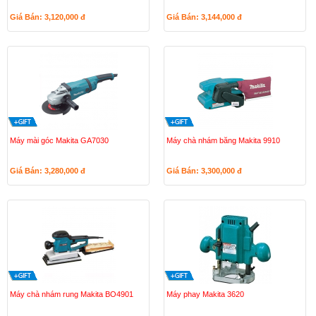
Giá Bán: 3,120,000
đ
Giá Bán: 3,144,000
đ
Máy mài góc Makita GA7030
Máy chà nhám băng Makita 9910
Giá Bán: 3,280,000
đ
Giá Bán: 3,300,000
đ
Máy chà nhám rung Makita BO4901
Máy phay Makita 3620