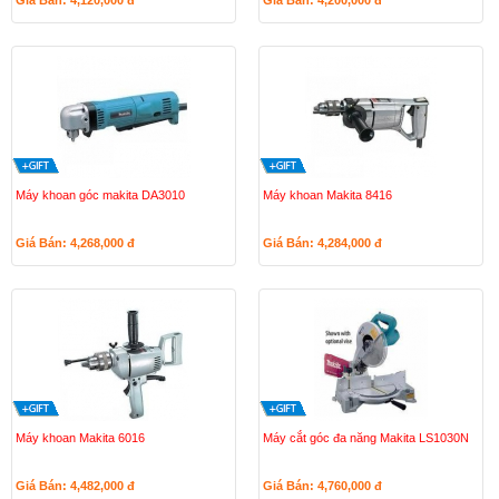
Giá Bán: 4,120,000
đ
Giá Bán: 4,200,000
đ
Máy khoan góc makita DA3010
Máy khoan Makita 8416
Giá Bán: 4,268,000
đ
Giá Bán: 4,284,000
đ
Máy khoan Makita 6016
Máy cắt góc đa năng Makita LS1030N
Giá Bán: 4,482,000
đ
Giá Bán: 4,760,000
đ