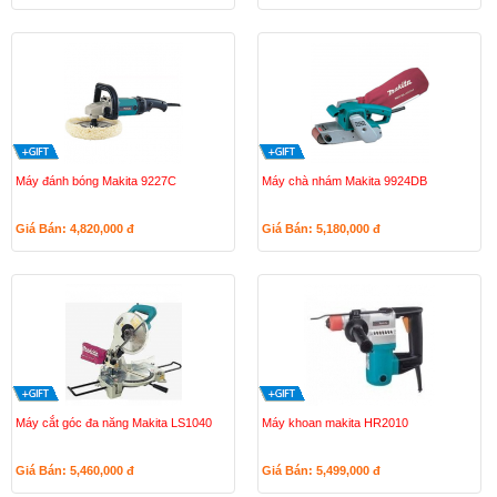
Máy đánh bóng Makita 9227C
Máy chà nhám Makita 9924DB
Giá Bán: 4,820,000
đ
Giá Bán: 5,180,000
đ
Máy cắt góc đa năng Makita LS1040
Máy khoan makita HR2010
Giá Bán: 5,460,000
đ
Giá Bán: 5,499,000
đ