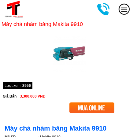
Máy chà nhám băng Makita 9910
Lượt xem:
2956
Giá Bán :
3,300,000
VNĐ
Máy chà nhám băng Makita 9910