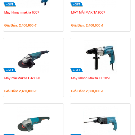
Máy khoan makita 6307
MÁY MÀI MAKITA 9067
Giá Bán: 2,400,000
đ
Giá Bán: 2,400,000
đ
Máy mài Makita GA9020
Máy khoan Makita HP2051
Giá Bán: 2,480,000
đ
Giá Bán: 2,500,000
đ