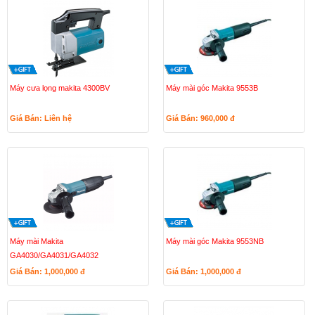
Máy cưa lọng makita 4300BV
Máy mài góc Makita 9553B
Giá Bán: Liên hệ
Giá Bán: 960,000
đ
Máy mài Makita
Máy mài góc Makita 9553NB
GA4030/GA4031/GA4032
Giá Bán: 1,000,000
đ
Giá Bán: 1,000,000
đ