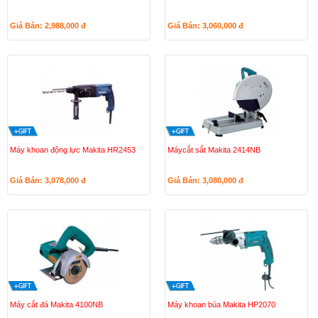
Giá Bán: 2,988,000
đ
Giá Bán: 3,060,000
đ
Máy khoan động lực Makita HR2453
Máycắt sắt Makita 2414NB
Giá Bán: 3,078,000
đ
Giá Bán: 3,080,000
đ
Máy cắt đá Makita 4100NB
Máy khoan búa Makita HP2070