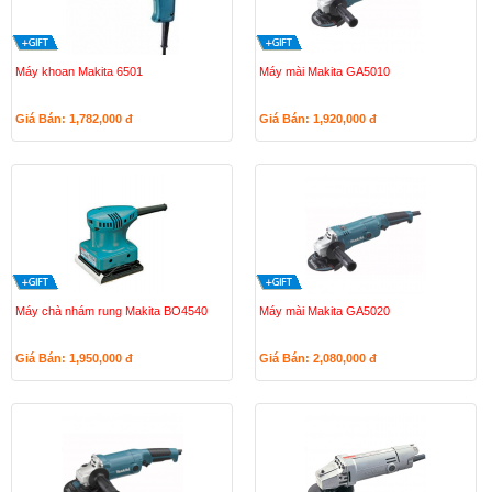
Máy khoan Makita 6501
Máy mài Makita GA5010
Giá Bán: 1,782,000
đ
Giá Bán: 1,920,000
đ
Máy chà nhám rung Makita BO4540
Máy mài Makita GA5020
Giá Bán: 1,950,000
đ
Giá Bán: 2,080,000
đ