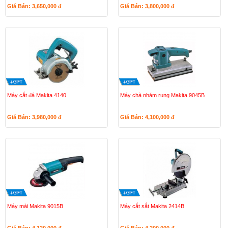
Giá Bán: 3,650,000
đ
Giá Bán: 3,800,000
đ
Máy cắt đá Makita 4140
Máy chà nhám rung Makita 9045B
Giá Bán: 3,980,000
đ
Giá Bán: 4,100,000
đ
Máy mài Makita 9015B
Máy cắt sắt Makita 2414B