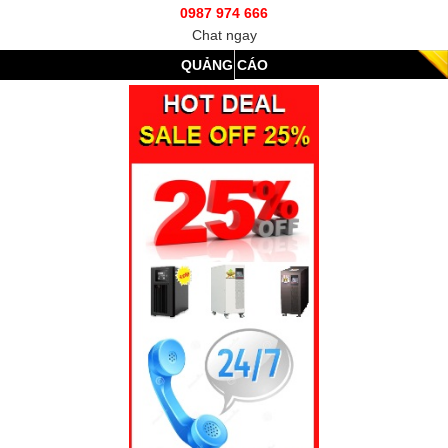
0987 974 666
Chat ngay
QUẢNG CÁO