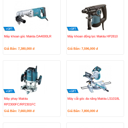
Máy khoan góc Makita DA4000LR
Máy khoan động lực Makita HP2810
Giá Bán: 7,380,000
đ
Giá Bán: 7,596,000
đ
Máy phay Makita
Máy cắt góc đa năng Makita LS1018L
RP2300FC/RP2301FC
Giá Bán: 7,660,000
đ
Giá Bán: 7,800,000
đ