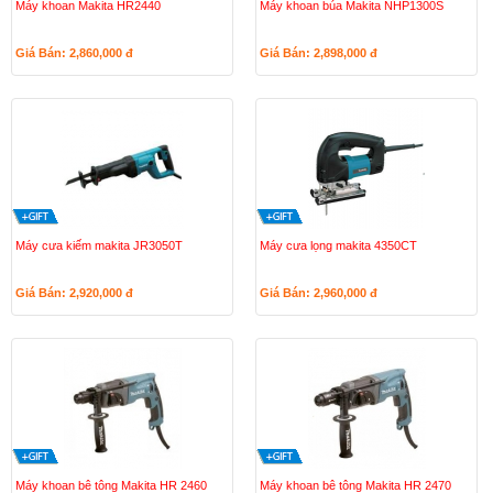
Máy khoan Makita HR2440
Máy khoan búa Makita NHP1300S
Giá Bán: 2,860,000
đ
Giá Bán: 2,898,000
đ
Máy cưa kiếm makita JR3050T
Máy cưa lọng makita 4350CT
Giá Bán: 2,920,000
đ
Giá Bán: 2,960,000
đ
Máy khoan bê tông Makita HR 2460
Máy khoan bê tông Makita HR 2470