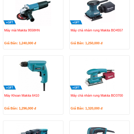
Máy mài Makita 9558HN
Máy chà nhám rung Makita BO4557
Giá Bán: 1,240,000
đ
Giá Bán: 1,250,000
đ
Máy Khoan Makita 6410
Máy chà nhám rung Makita BO3700
Giá Bán: 1,296,000
đ
Giá Bán: 1,320,000
đ