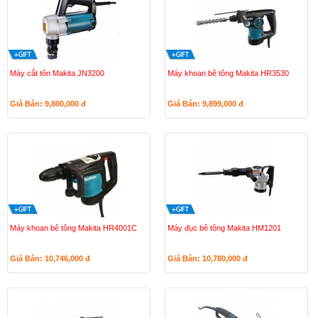
Máy cắt tôn Makita JN3200
Máy khoan bê tông Makita HR3530
Giá Bán: 9,800,000
đ
Giá Bán: 9,899,000
đ
Máy khoan bê tông Makita HR4001C
Máy đục bê tông Makita HM1201
Giá Bán: 10,746,000
đ
Giá Bán: 10,780,000
đ