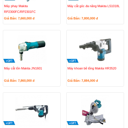
Máy phay Makita
Máy cắt góc đa năng Makita LS1018L
RP2300FC/RP2301FC
Giá Bán: 7,660,000
đ
Giá Bán: 7,800,000
đ
Máy cắt tôn Makita JN1601
Máy khoan bê tông Makita HR3520
Giá Bán: 7,860,000
đ
Giá Bán: 7,884,000
đ