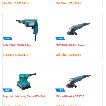
Giá Bán: 1,760,000
đ
Giá Bán: 1,782,000
đ
Máy khoan Makita 6501
Máy mài Makita GA5010
Giá Bán: 1,782,000
đ
Giá Bán: 1,920,000
đ
Máy chà nhám rung Makita BO4540
Máy mài Makita GA5020