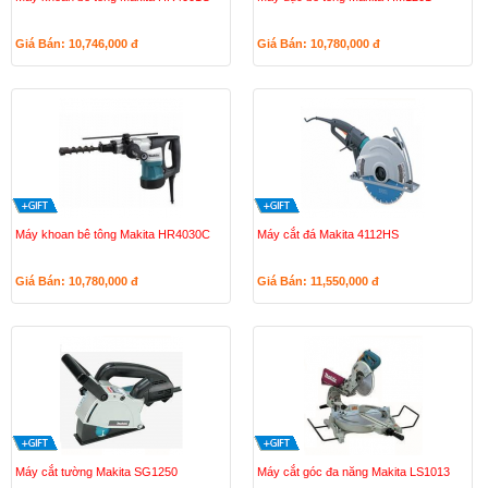
Giá Bán: 10,746,000
đ
Giá Bán: 10,780,000
đ
Máy khoan bê tông Makita HR4030C
Máy cắt đá Makita 4112HS
Giá Bán: 10,780,000
đ
Giá Bán: 11,550,000
đ
Máy cắt tường Makita SG1250
Máy cắt góc đa năng Makita LS1013