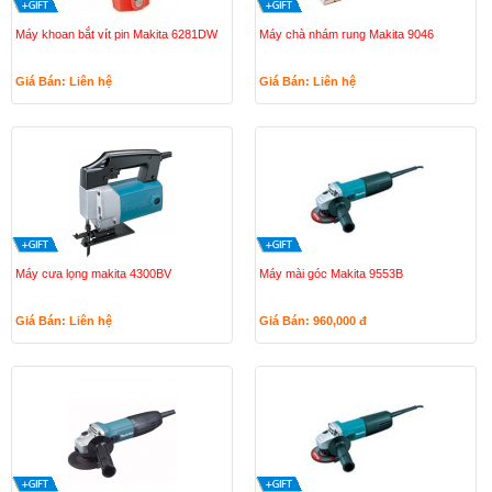
Máy khoan bắt vít pin Makita 6281DW
Máy chà nhám rung Makita 9046
Giá Bán: Liên hệ
Giá Bán: Liên hệ
Máy cưa lọng makita 4300BV
Máy mài góc Makita 9553B
Giá Bán: Liên hệ
Giá Bán: 960,000
đ