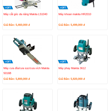
Máy cắt góc đa năng Makita LS1040
Máy khoan makita HR2010
Giá Bán: 5,460,000
đ
Giá Bán: 5,499,000
đ
Máy cưa đĩa/cưa sọc/cưa xích Makita
Máy phay Makita 3612
5016B
Giá Bán: 5,800,000
đ
Giá Bán: 5,920,000
đ