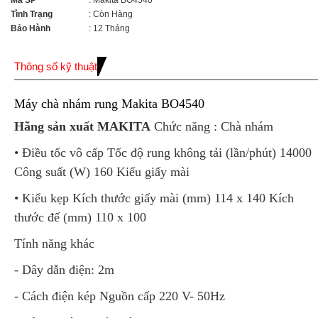
Mã SP
: Makita BO4540
Tình Trạng
: Còn Hàng
Bảo Hành
: 12 Tháng
Thông số kỹ thuật
Máy chà nhám rung Makita BO4540
Hãng sản xuất MAKITA
Chức năng :
Chà nhám
• Điều tốc vô cấp Tốc độ rung không tải (lần/phút) 14000
Công suất (W) 160 Kiểu giấy mài
• Kiểu kẹp Kích thước giấy mài (mm) 114 x 140 Kích
thước đế (mm) 110 x 100
Tính năng khác
- Dây dẫn điện: 2m
- Cách điện kép Nguồn cấp 220 V- 50Hz