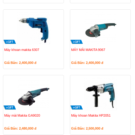
Máy khoan makita 6307
MÁY MÀI MAKITA 9067
Giá Bán: 2,400,000
đ
Giá Bán: 2,400,000
đ
Máy mài Makita GA9020
Máy khoan Makita HP2051
Giá Bán: 2,480,000
đ
Giá Bán: 2,500,000
đ