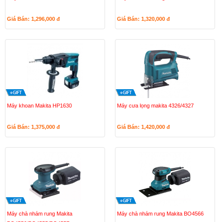
Giá Bán: 1,296,000
đ
Giá Bán: 1,320,000
đ
Máy khoan Makita HP1630
Máy cưa lọng makita 4326/4327
Giá Bán: 1,375,000
đ
Giá Bán: 1,420,000
đ
Máy chà nhám rung Makita
Máy chà nhám rung Makita BO4566