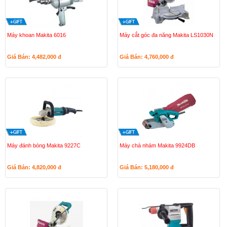
Máy khoan Makita 6016
Máy cắt góc đa năng Makita LS1030N
Giá Bán: 4,482,000
đ
Giá Bán: 4,760,000
đ
Máy đánh bóng Makita 9227C
Máy chà nhám Makita 9924DB
Giá Bán: 4,820,000
đ
Giá Bán: 5,180,000
đ