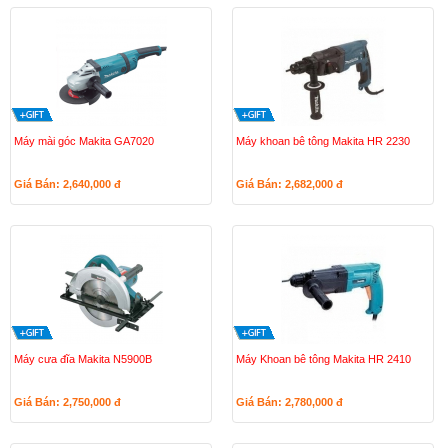
Máy mài góc Makita GA7020
Máy khoan bê tông Makita HR 2230
Giá Bán: 2,640,000
đ
Giá Bán: 2,682,000
đ
Máy cưa đĩa Makita N5900B
Máy Khoan bê tông Makita HR 2410
Giá Bán: 2,750,000
đ
Giá Bán: 2,780,000
đ