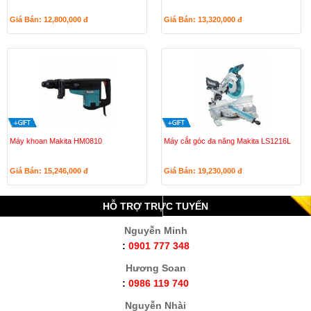
Giá Bán: 12,800,000
đ
Giá Bán: 13,320,000
đ
Máy khoan Makita HM0810
Máy cắt góc đa năng Makita LS1216L
Giá Bán: 15,246,000
đ
Giá Bán: 19,230,000
đ
HỖ TRỢ TRỰC TUYẾN
Nguyễn Minh
:
0901 777 348
Hương Soan
:
0986 119 740
Nguyễn Nhài