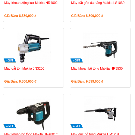
Máy khoan động lực Makita HR4002
Máy cắt góc đa năng Makita LS1030
Giá Bán: 8,580,000
đ
Giá Bán: 8,800,000
đ
Máy cắt tôn Makita JN3200
Máy khoan bê tông Makita HR3530
Giá Bán: 9,800,000
đ
Giá Bán: 9,899,000
đ
Máy khoan bê tông Makita HR4001C
Máy đục bê tông Makita HM1201