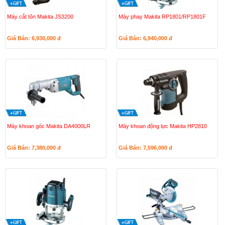
Máy cắt tôn Makita JS3200
Máy phay Makita RP1801/RP1801F
Giá Bán: 6,930,000
đ
Giá Bán: 6,940,000
đ
Máy khoan góc Makita DA4000LR
Máy khoan động lực Makita HP2810
Giá Bán: 7,380,000
đ
Giá Bán: 7,596,000
đ