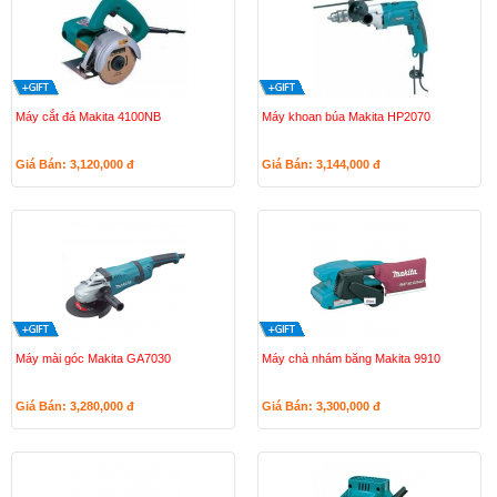
Máy cắt đá Makita 4100NB
Máy khoan búa Makita HP2070
Giá Bán: 3,120,000
đ
Giá Bán: 3,144,000
đ
Máy mài góc Makita GA7030
Máy chà nhám băng Makita 9910
Giá Bán: 3,280,000
đ
Giá Bán: 3,300,000
đ