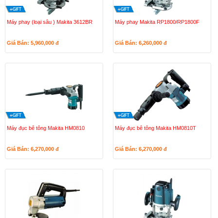
Máy phay (loại sâu ) Makita 3612BR
Máy phay Makita RP1800/RP1800F
Giá Bán: 5,960,000
đ
Giá Bán: 6,260,000
đ
Máy đục bê tông Makita HM0810
Máy đục bê tông Makita HM0810T
Giá Bán: 6,270,000
đ
Giá Bán: 6,270,000
đ