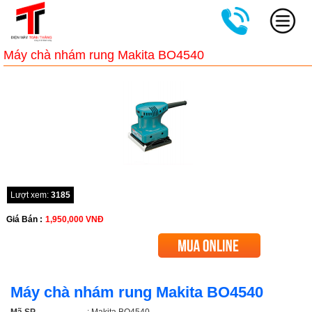
Máy chà nhám rung Makita BO4540
Lượt xem:
3185
Giá Bán :
1,950,000
VNĐ
Máy chà nhám rung Makita BO4540