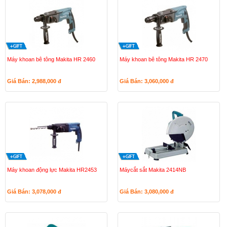
Máy khoan bê tông Makita HR 2460
Máy khoan bê tông Makita HR 2470
Giá Bán: 2,988,000
đ
Giá Bán: 3,060,000
đ
Máy khoan động lực Makita HR2453
Máycắt sắt Makita 2414NB
Giá Bán: 3,078,000
đ
Giá Bán: 3,080,000
đ