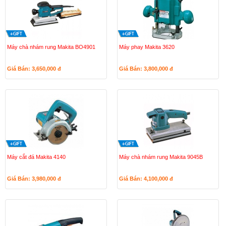
Máy chà nhám rung Makita BO4901
Máy phay Makita 3620
Giá Bán: 3,650,000
đ
Giá Bán: 3,800,000
đ
Máy cắt đá Makita 4140
Máy chà nhám rung Makita 9045B
Giá Bán: 3,980,000
đ
Giá Bán: 4,100,000
đ