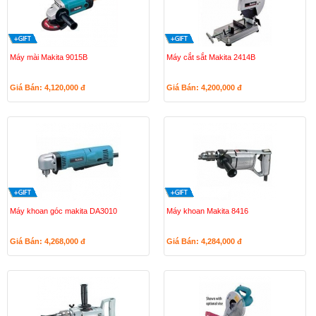
Máy mài Makita 9015B
Máy cắt sắt Makita 2414B
Giá Bán: 4,120,000
đ
Giá Bán: 4,200,000
đ
Máy khoan góc makita DA3010
Máy khoan Makita 8416
Giá Bán: 4,268,000
đ
Giá Bán: 4,284,000
đ