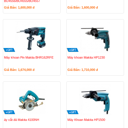
BO4556/BO4555/BO4557
Giá Bán: 1,600,000
đ
Giá Bán: 1,600,000
đ
Máy khoan Pin Makita BHR162RFE
Máy khoan Makita HP1230
Giá Bán: 1,674,000
đ
Giá Bán: 1,710,000
đ
áy cắt đá Makita 4100NH
Máy Khoan Makita HP1500