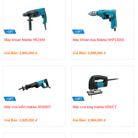
Máy khoan Makita HR2440
Máy khoan búa Makita NHP1300S
Giá Bán: 2,860,000
đ
Giá Bán: 2,898,000
đ
Máy cưa kiếm makita JR3050T
Máy cưa lọng makita 4350CT
Giá Bán: 2,920,000
đ
Giá Bán: 2,960,000
đ