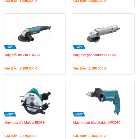
Giá Bán: 1,950,000
đ
Giá Bán: 2,080,000
đ
Máy mài makita GA6020
Máy mài góc Makita N9500N
Giá Bán: 2,100,000
đ
Giá Bán: 2,180,000
đ
Máy cưa đĩa Makita 5806B
Máy khoan búa Makita HP2050
Giá Bán: 2,320,000
đ
Giá Bán: 2,364,000
đ