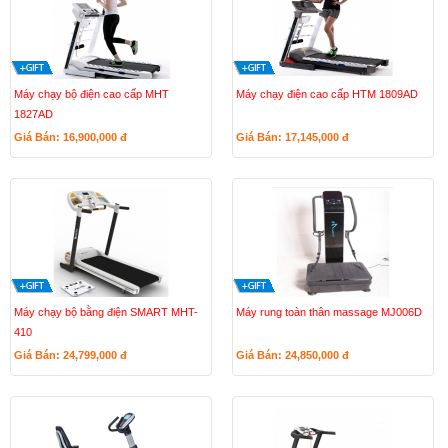
Máy chạy bộ điện cao cấp MHT
Máy chạy điện cao cấp HTM 1809AD
1827AD
Giá Bán: 16,900,000
đ
Giá Bán: 17,145,000
đ
Máy chạy bộ bằng điện SMART MHT-
Máy rung toàn thân massage MJ006D
410
Giá Bán: 24,799,000
đ
Giá Bán: 24,850,000
đ