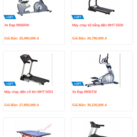
Xe Đạp 8906RW
Máy chạy bộ bằng điện MHT-5500
Giá Bán: 25,460,000
đ
Giá Bán: 26,790,000
đ
Máy chạy điện cỡ lớn MHT-5053
Xe Đạp 8906TW
Giá Bán: 27,850,000
đ
Giá Bán: 30,230,000
đ