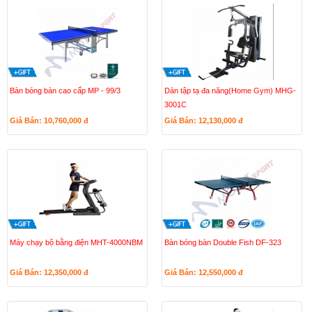
Bàn bóng bàn cao cấp MP - 99/3
Dàn tập tạ đa năng(Home Gym) MHG-
3001C
Giá Bán: 10,760,000
đ
Giá Bán: 12,130,000
đ
Máy chạy bộ bằng điện MHT-4000NBM
Bàn bóng bàn Double Fish DF-323
Giá Bán: 12,350,000
đ
Giá Bán: 12,550,000
đ