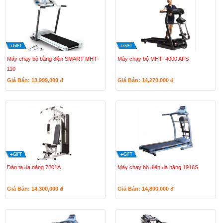
Máy chạy bộ bằng điện SMART MHT-
Máy chạy bộ MHT- 4000 AFS
110
Giá Bán: 13,999,000
đ
Giá Bán: 14,270,000
đ
Dàn tạ đa năng 7201A
Máy chạy bộ điện đa năng 1916S
Giá Bán: 14,300,000
đ
Giá Bán: 14,800,000
đ