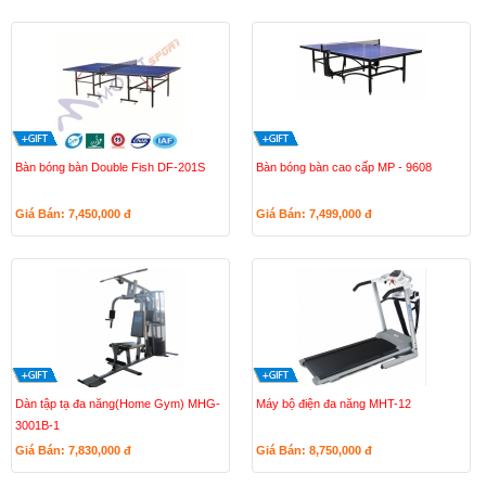
Bàn bóng bàn Double Fish DF-201S
Bàn bóng bàn cao cấp MP - 9608
Giá Bán: 7,450,000
đ
Giá Bán: 7,499,000
đ
Dàn tập tạ đa năng(Home Gym) MHG-
Máy bộ điện đa năng MHT-12
3001B-1
Giá Bán: 7,830,000
đ
Giá Bán: 8,750,000
đ