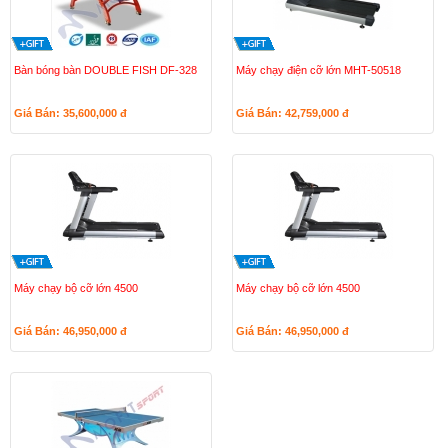
Bàn bóng bàn DOUBLE FISH DF-328
Máy chạy điện cỡ lớn MHT-50518
Giá Bán: 35,600,000
đ
Giá Bán: 42,759,000
đ
Máy chạy bộ cỡ lớn 4500
Máy chạy bộ cỡ lớn 4500
Giá Bán: 46,950,000
đ
Giá Bán: 46,950,000
đ