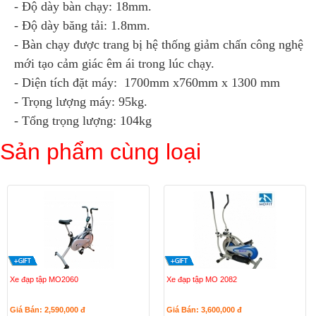
- Độ dày bàn chạy: 18mm.
- Độ dày băng tải: 1.8mm.
- Bàn chạy được trang bị hệ thống giảm chấn công nghệ
mới tạo cảm giác êm ái trong lúc chạy.
- Diện tích đặt máy: 1700mm x760mm x 1300 mm
- Trọng lượng máy: 95kg.
- Tổng trọng lượng: 104kg
Sản phẩm cùng loại
Xe đạp tập MO2060
Xe đạp tập MO 2082
Giá Bán: 2,590,000
đ
Giá Bán: 3,600,000
đ