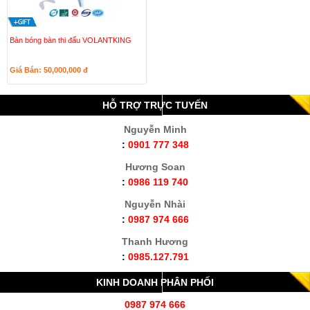
Bàn bóng bàn thi đấu VOLANTKING
Giá Bán: 50,000,000
đ
HỖ TRỢ TRỰC TUYẾN
Nguyễn Minh
:
0901 777 348
Hương Soan
:
0986 119 740
Nguyễn Nhài
:
0987 974 666
Thanh Hương
:
0985.127.791
KINH DOANH PHÂN PHỐI
0987 974 666