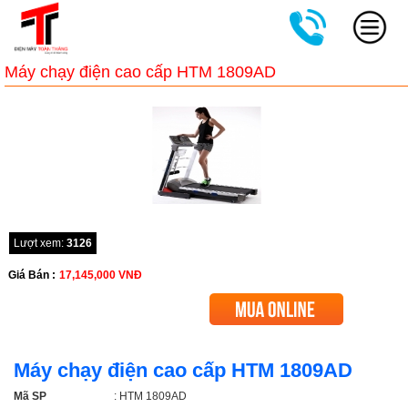
Máy chạy điện cao cấp HTM 1809AD
Lượt xem:
3126
Giá Bán :
17,145,000
VNĐ
Máy chạy điện cao cấp HTM 1809AD
Mã SP
: HTM 1809AD