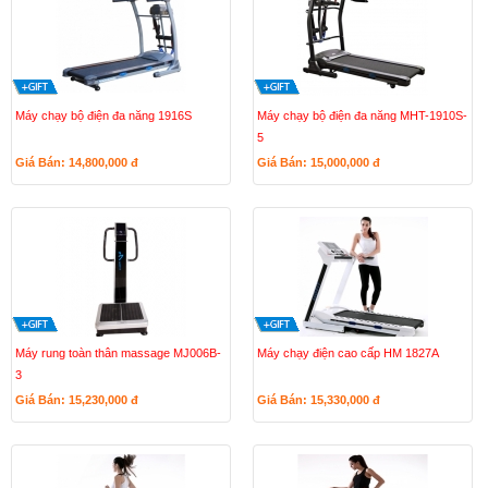
Máy chạy bộ điện đa năng 1916S
Máy chạy bộ điện đa năng MHT-1910S-
5
Giá Bán: 14,800,000
đ
Giá Bán: 15,000,000
đ
Máy rung toàn thân massage MJ006B-
Máy chạy điện cao cấp HM 1827A
3
Giá Bán: 15,230,000
đ
Giá Bán: 15,330,000
đ