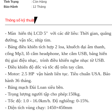
Tình Trạng
: Còn Hàng
Bảo Hành
: 12 Tháng
Thông số kỹ thuật
- Màn hiển thị LCD 5" với các dữ liêu: Thời gian, quãng
đường, vận tốc, nhịp tim.
- Bảng điều khiển tích hợp 2 loa, khuếch đại âm thanh,
cổng Mp3, lỗ cắm headphone, khe cắm USB, bảng hiển
thị giai điệu nhạc, trình điều khiển nghe nhạc từ USB.
- Điều khiển độ dốc và tốc độ trên tay cầm.
- Motor: 2.5 HP vận hành liên tục. Tiêu chuẩn USA. Bảo
hành 36 tháng.
- Bảng mạch Đài Loan siêu bền.
- Trọng lượng người tập cho phép:150kg.
- Tốc độ: 1.0 - 16.0km/h. Độ nghiêng: 0-15%.
- Diện tích vùng chạy: 1450×450mm