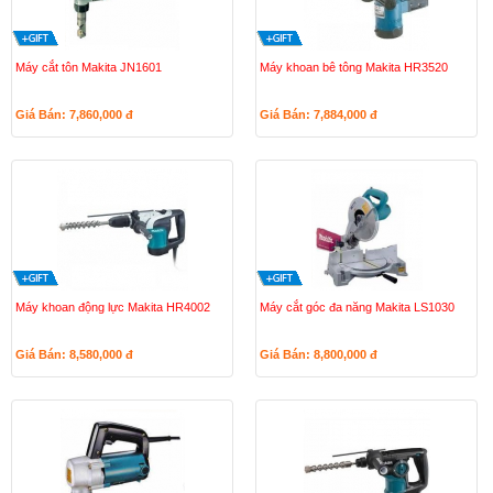
Máy cắt tôn Makita JN1601
Máy khoan bê tông Makita HR3520
Giá Bán: 7,860,000
đ
Giá Bán: 7,884,000
đ
Máy khoan động lực Makita HR4002
Máy cắt góc đa năng Makita LS1030
Giá Bán: 8,580,000
đ
Giá Bán: 8,800,000
đ