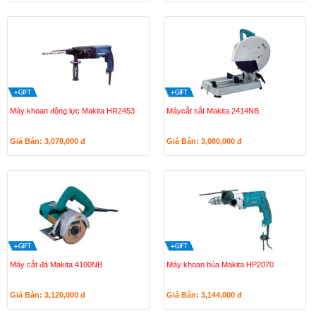
Máy khoan động lực Makita HR2453
Máycắt sắt Makita 2414NB
Giá Bán: 3,078,000
đ
Giá Bán: 3,080,000
đ
Máy cắt đá Makita 4100NB
Máy khoan búa Makita HP2070
Giá Bán: 3,120,000
đ
Giá Bán: 3,144,000
đ