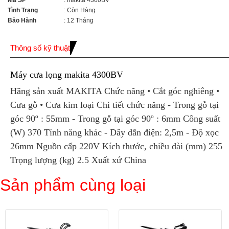
Mã SP
: makita 4300BV
Tình Trạng
: Còn Hàng
Bảo Hành
: 12 Tháng
Thông số kỹ thuật
Máy cưa lọng makita 4300BV
Hãng sản xuất MAKITA Chức năng • Cắt góc nghiêng •
Cưa gỗ • Cưa kim loại Chi tiết chức năng - Trong gỗ tại
góc 90º : 55mm - Trong gỗ tại góc 90º : 6mm Công suất
(W) 370 Tính năng khác - Dây dẫn điện: 2,5m - Độ xọc
26mm Nguồn cấp 220V Kích thước, chiều dài (mm) 255
Trọng lượng (kg) 2.5 Xuất xứ China
Sản phẩm cùng loại