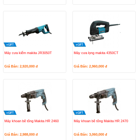
Máy cưa kiếm makita JR3050T
Máy cưa lọng makita 4350CT
Giá Bán: 2,920,000
đ
Giá Bán: 2,960,000
đ
Máy khoan bê tông Makita HR 2460
Máy khoan bê tông Makita HR 2470
Giá Bán: 2,988,000
đ
Giá Bán: 3,060,000
đ