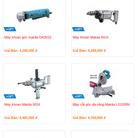
Máy khoan góc makita DA3010
Máy khoan Makita 8416
Giá Bán: 4,268,000
đ
Giá Bán: 4,284,000
đ
Máy khoan Makita 6016
Máy cắt góc đa năng Makita LS1030N
Giá Bán: 4,482,000
đ
Giá Bán: 4,760,000
đ