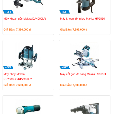
Máy khoan góc Makita DA4000LR
Máy khoan động lực Makita HP2810
Giá Bán: 7,380,000
đ
Giá Bán: 7,596,000
đ
Máy phay Makita
Máy cắt góc đa năng Makita LS1018L
RP2300FC/RP2301FC
Giá Bán: 7,660,000
đ
Giá Bán: 7,800,000
đ