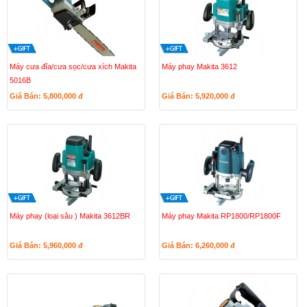
Máy cưa đĩa/cưa sọc/cưa xích Makita
Máy phay Makita 3612
5016B
Giá Bán: 5,800,000
đ
Giá Bán: 5,920,000
đ
Máy phay (loại sâu ) Makita 3612BR
Máy phay Makita RP1800/RP1800F
Giá Bán: 5,960,000
đ
Giá Bán: 6,260,000
đ