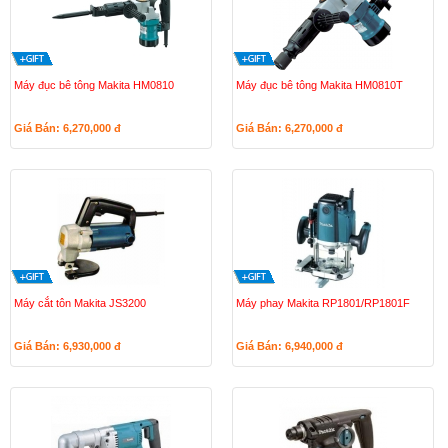
Máy đục bê tông Makita HM0810
Máy đục bê tông Makita HM0810T
Giá Bán: 6,270,000
đ
Giá Bán: 6,270,000
đ
Máy cắt tôn Makita JS3200
Máy phay Makita RP1801/RP1801F
Giá Bán: 6,930,000
đ
Giá Bán: 6,940,000
đ