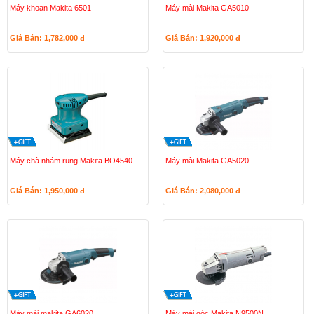
Máy khoan Makita 6501
Máy mài Makita GA5010
Giá Bán: 1,782,000
đ
Giá Bán: 1,920,000
đ
Máy chà nhám rung Makita BO4540
Máy mài Makita GA5020
Giá Bán: 1,950,000
đ
Giá Bán: 2,080,000
đ
Máy mài makita GA6020
Máy mài góc Makita N9500N