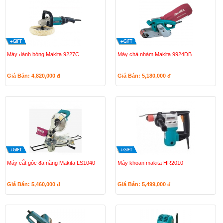
Máy đánh bóng Makita 9227C
Máy chà nhám Makita 9924DB
Giá Bán: 4,820,000
đ
Giá Bán: 5,180,000
đ
Máy cắt góc đa năng Makita LS1040
Máy khoan makita HR2010
Giá Bán: 5,460,000
đ
Giá Bán: 5,499,000
đ