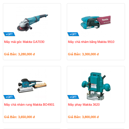
Máy mài góc Makita GA7030
Máy chà nhám băng Makita 9910
Giá Bán: 3,280,000
đ
Giá Bán: 3,300,000
đ
Máy chà nhám rung Makita BO4901
Máy phay Makita 3620
Giá Bán: 3,650,000
đ
Giá Bán: 3,800,000
đ