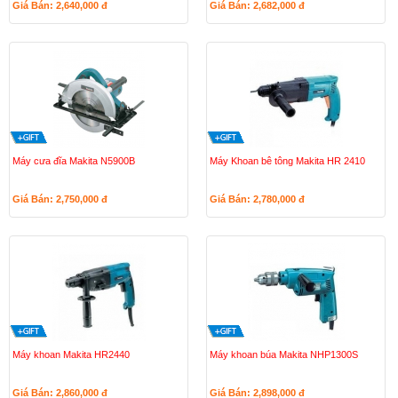
Giá Bán: 2,640,000
đ
Giá Bán: 2,682,000
đ
Máy cưa đĩa Makita N5900B
Máy Khoan bê tông Makita HR 2410
Giá Bán: 2,750,000
đ
Giá Bán: 2,780,000
đ
Máy khoan Makita HR2440
Máy khoan búa Makita NHP1300S
Giá Bán: 2,860,000
đ
Giá Bán: 2,898,000
đ