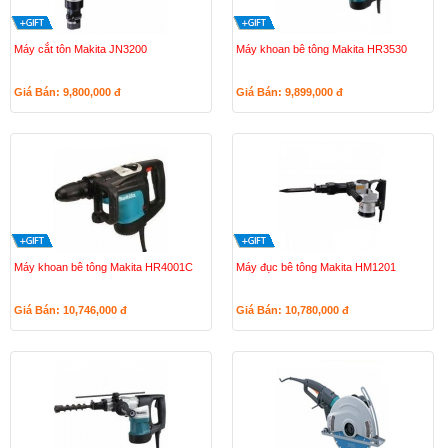
Máy cắt tôn Makita JN3200
Máy khoan bê tông Makita HR3530
Giá Bán: 9,800,000
đ
Giá Bán: 9,899,000
đ
Máy khoan bê tông Makita HR4001C
Máy đục bê tông Makita HM1201
Giá Bán: 10,746,000
đ
Giá Bán: 10,780,000
đ