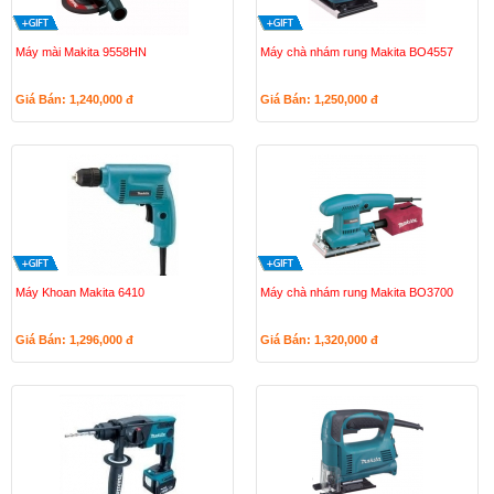
Máy mài Makita 9558HN
Máy chà nhám rung Makita BO4557
Giá Bán: 1,240,000
đ
Giá Bán: 1,250,000
đ
Máy Khoan Makita 6410
Máy chà nhám rung Makita BO3700
Giá Bán: 1,296,000
đ
Giá Bán: 1,320,000
đ