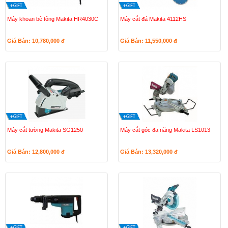
Máy khoan bê tông Makita HR4030C
Máy cắt đá Makita 4112HS
Giá Bán: 10,780,000
đ
Giá Bán: 11,550,000
đ
Máy cắt tường Makita SG1250
Máy cắt góc đa năng Makita LS1013
Giá Bán: 12,800,000
đ
Giá Bán: 13,320,000
đ