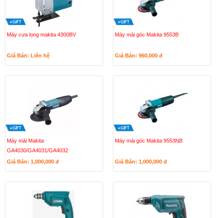
Máy cưa lọng makita 4300BV
Máy mài góc Makita 9553B
Giá Bán: Liên hệ
Giá Bán: 960,000
đ
Máy mài Makita
Máy mài góc Makita 9553NB
GA4030/GA4031/GA4032
Giá Bán: 1,000,000
đ
Giá Bán: 1,000,000
đ