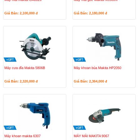
Giá Bán: 2,100,000
đ
Giá Bán: 2,180,000
đ
Máy cưa đĩa Makita 5806B
Máy khoan búa Makita HP2050
Giá Bán: 2,320,000
đ
Giá Bán: 2,364,000
đ
Máy khoan makita 6307
MÁY MÀI MAKITA 9067