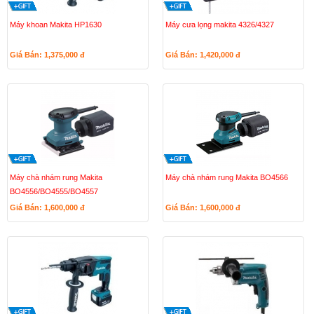
Máy khoan Makita HP1630
Máy cưa lọng makita 4326/4327
Giá Bán: 1,375,000
đ
Giá Bán: 1,420,000
đ
Máy chà nhám rung Makita
Máy chà nhám rung Makita BO4566
BO4556/BO4555/BO4557
Giá Bán: 1,600,000
đ
Giá Bán: 1,600,000
đ