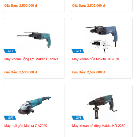
Giá Bán: 2,500,000
đ
Giá Bán: 2,502,000
đ
Máy khoan động lực Makita HR2021
Máy khoan búa Makita HR2020
Giá Bán: 2,538,000
đ
Giá Bán: 2,592,000
đ
Máy mài góc Makita GA7020
Máy khoan bê tông Makita HR 2230