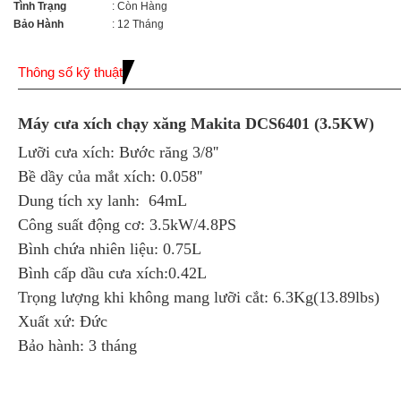
Tình Trạng
: Còn Hàng
Bảo Hành
: 12 Tháng
Thông số kỹ thuật
Máy cưa xích chạy xăng Makita DCS6401 (3.5KW)
Lưỡi cưa xích: Bước răng 3/8''
Bề dầy của mắt xích: 0.058''
Dung tích xy lanh: 64mL
Công suất động cơ: 3.5kW/4.8PS
Bình chứa nhiên liệu: 0.75L
Bình cấp dầu cưa xích:0.42L
Trọng lượng khi không mang lưỡi cắt: 6.3Kg(13.89lbs)
Xuất xứ: Đức
Bảo hành: 3 tháng