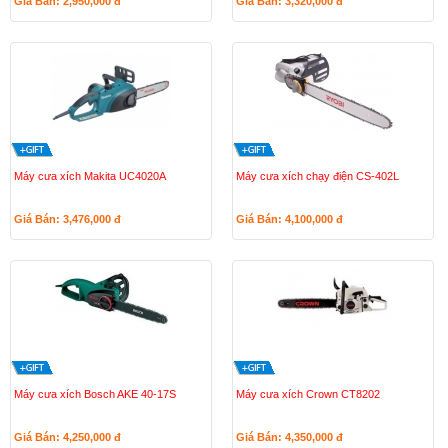
Giá Bán: 2,950,000
đ
Giá Bán: 3,320,000
đ
Máy cưa xích Makita UC4020A
Máy cưa xích chạy điện CS-402L
Giá Bán: 3,476,000
đ
Giá Bán: 4,100,000
đ
Máy cưa xích Bosch AKE 40-17S
Máy cưa xích Crown CT8202
Giá Bán: 4,250,000
đ
Giá Bán: 4,350,000
đ