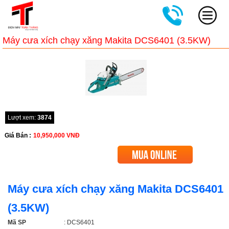
Máy cưa xích chạy xăng Makita DCS6401 (3.5KW)
Lượt xem:
3874
Giá Bán :
10,950,000
VNĐ
Máy cưa xích chạy xăng Makita DCS6401
(3.5KW)
Mã SP
: DCS6401