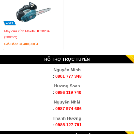
Máy cưa xích Makita UC3020A
(300mm)
Giá Bán: 31,400,000
đ
HỖ TRỢ TRỰC TUYẾN
Nguyễn Minh
:
0901 777 348
Hương Soan
:
0986 119 740
Nguyễn Nhài
:
0987 974 666
Thanh Hương
:
0985.127.791