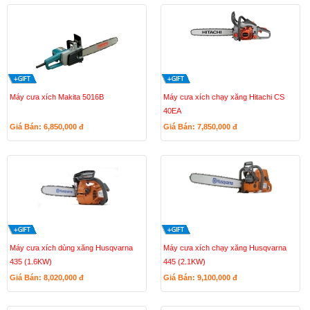
Máy cưa xích Makita 5016B
Máy cưa xích chạy xăng Hitachi CS
40EA
Giá Bán: 6,850,000
đ
Giá Bán: 7,850,000
đ
Máy cưa xích dùng xăng Husqvarna
Máy cưa xích chạy xăng Husqvarna
435 (1.6KW)
445 (2.1KW)
Giá Bán: 8,020,000
đ
Giá Bán: 9,100,000
đ