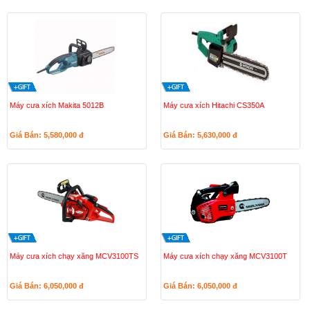
Máy cưa xích Makita 5012B
Máy cưa xích Hitachi CS350A
Giá Bán: 5,580,000
đ
Giá Bán: 5,630,000
đ
Máy cưa xích chạy xăng MCV3100TS
Máy cưa xích chạy xăng MCV3100T
Giá Bán: 6,050,000
đ
Giá Bán: 6,050,000
đ