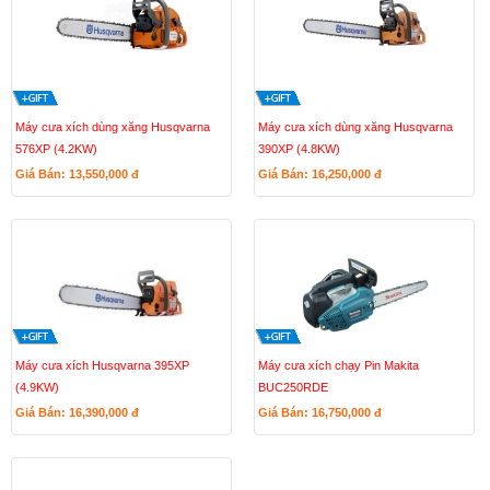
Máy cưa xích dùng xăng Husqvarna
Máy cưa xích dùng xăng Husqvarna
576XP (4.2KW)
390XP (4.8KW)
Giá Bán: 13,550,000
đ
Giá Bán: 16,250,000
đ
Máy cưa xích Husqvarna 395XP
Máy cưa xích chạy Pin Makita
(4.9KW)
BUC250RDE
Giá Bán: 16,390,000
đ
Giá Bán: 16,750,000
đ