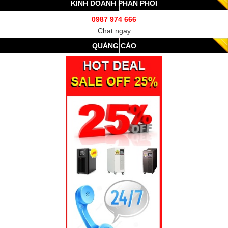
KINH DOANH PHÂN PHỐI
0987 974 666
Chat ngay
QUẢNG CÁO