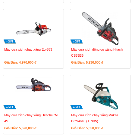
Máy cưa xích chạy xăng Eg-883
Máy cưa xích động cơ xăng Hitachi
CS33EB
Giá Bán: 4,970,000
đ
Giá Bán: 5,230,000
đ
Máy cưa xích chạy xăng Hitachi CM
Máy cưa xích chạy xăng Makita
4ST
DCS4610 (1.7KW)
Giá Bán: 5,520,000
đ
Giá Bán: 5,550,000
đ