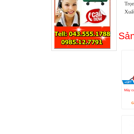
Trọn
Xuấ
Sản
Máy cư
G