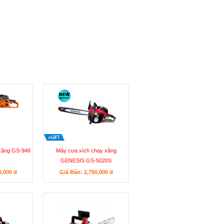
xăng GS-946
Máy cưa xích chạy xăng
GENESIS GS-5020S
0,000
đ
Giá Bán: 2,750,000
đ