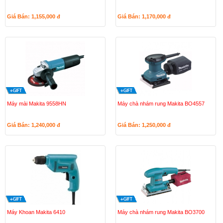
Giá Bán: 1,155,000
đ
Giá Bán: 1,170,000
đ
Máy mài Makita 9558HN
Máy chà nhám rung Makita BO4557
Giá Bán: 1,240,000
đ
Giá Bán: 1,250,000
đ
Máy Khoan Makita 6410
Máy chà nhám rung Makita BO3700