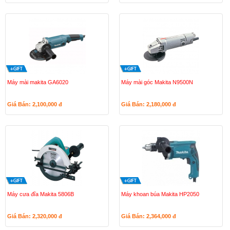
Máy mài makita GA6020
Máy mài góc Makita N9500N
Giá Bán: 2,100,000
đ
Giá Bán: 2,180,000
đ
Máy cưa đĩa Makita 5806B
Máy khoan búa Makita HP2050
Giá Bán: 2,320,000
đ
Giá Bán: 2,364,000
đ