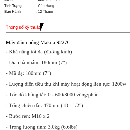
Mã SP
: Makita 9227C
Tình Trạng
: Còn Hàng
Bảo Hành
: 12 Tháng
Thông số kỹ thuật
Máy đánh bóng Makita 9227C
- Khả năng tối đa (đường kính)
- Đĩa chà nhám: 180mm (7")
- Mũ dạ: 180mm (7")
- Lượng điện tiêu thụ khi máy hoạt động liên tục: 1200w
- Tốc dộ không tải: 0 - 600/3000 vòng/phút
- Tổng chiều dài: 470mm (18 - 1/2")
- Bước ren: M16 x 2
- Trọng lượng tịnh: 3,0kg (6,6lbs)