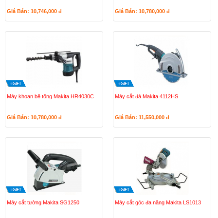
Giá Bán: 10,746,000
đ
Giá Bán: 10,780,000
đ
Máy khoan bê tông Makita HR4030C
Máy cắt đá Makita 4112HS
Giá Bán: 10,780,000
đ
Giá Bán: 11,550,000
đ
Máy cắt tường Makita SG1250
Máy cắt góc đa năng Makita LS1013