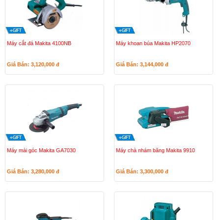
Máy cắt đá Makita 4100NB
Máy khoan búa Makita HP2070
Giá Bán: 3,120,000
đ
Giá Bán: 3,144,000
đ
Máy mài góc Makita GA7030
Máy chà nhám băng Makita 9910
Giá Bán: 3,280,000
đ
Giá Bán: 3,300,000
đ