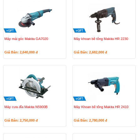
Máy mài góc Makita GA7020
Máy khoan bê tông Makita HR 2230
Giá Bán: 2,640,000
đ
Giá Bán: 2,682,000
đ
Máy cưa đĩa Makita N5900B
Máy Khoan bê tông Makita HR 2410
Giá Bán: 2,750,000
đ
Giá Bán: 2,780,000
đ