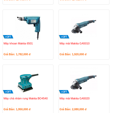
Máy khoan Makita 6501
Máy mài Makita GA5010
Giá Bán: 1,782,000
đ
Giá Bán: 1,920,000
đ
Máy chà nhám rung Makita BO4540
Máy mài Makita GA5020
Giá Bán: 1,950,000
đ
Giá Bán: 2,080,000
đ