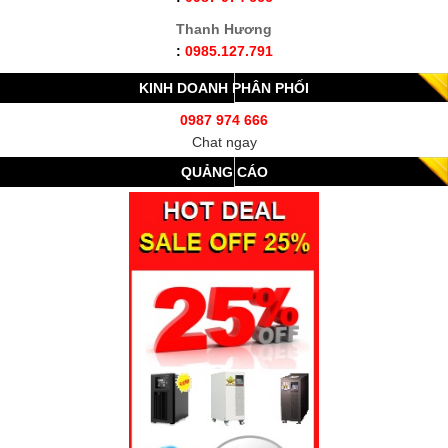
Thanh Hương
:
0985.127.791
KINH DOANH PHÂN PHỐI
0987 974 666
Chat ngay
QUẢNG CÁO