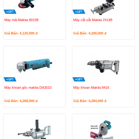
Máy mài Makita 9015B
Máy cắt sắt Makita 2414B
Giá Bán: 4,120,000
đ
Giá Bán: 4,200,000
đ
Máy khoan góc makita DA3010
Máy khoan Makita 8416
Giá Bán: 4,268,000
đ
Giá Bán: 4,284,000
đ