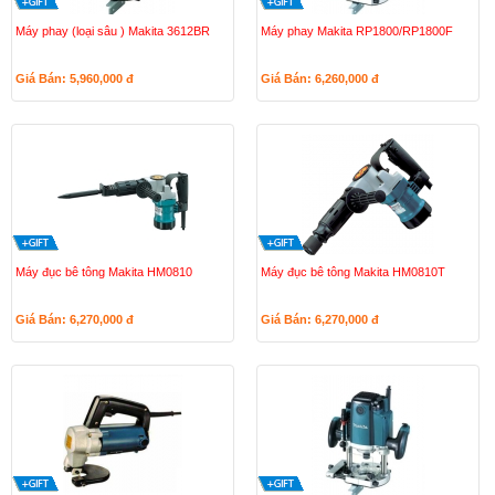
Máy phay (loại sâu ) Makita 3612BR
Máy phay Makita RP1800/RP1800F
Giá Bán: 5,960,000
đ
Giá Bán: 6,260,000
đ
Máy đục bê tông Makita HM0810
Máy đục bê tông Makita HM0810T
Giá Bán: 6,270,000
đ
Giá Bán: 6,270,000
đ