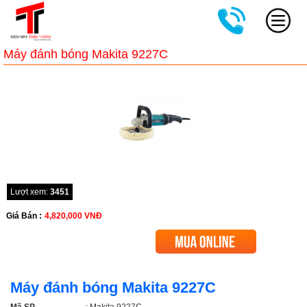
Máy đánh bóng Makita 9227C
Lượt xem:
3451
Giá Bán :
4,820,000
VNĐ
Máy đánh bóng Makita 9227C