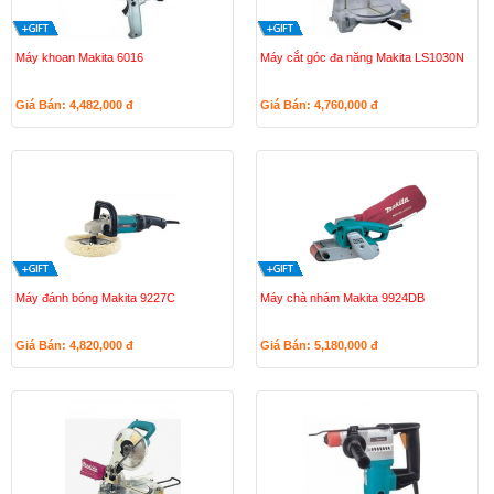
Máy khoan Makita 6016
Máy cắt góc đa năng Makita LS1030N
Giá Bán: 4,482,000
đ
Giá Bán: 4,760,000
đ
Máy đánh bóng Makita 9227C
Máy chà nhám Makita 9924DB
Giá Bán: 4,820,000
đ
Giá Bán: 5,180,000
đ