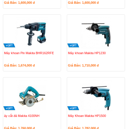
Giá Bán: 1,600,000
đ
Giá Bán: 1,600,000
đ
Máy khoan Pin Makita BHR162RFE
Máy khoan Makita HP1230
Giá Bán: 1,674,000
đ
Giá Bán: 1,710,000
đ
áy cắt đá Makita 4100NH
Máy Khoan Makita HP1500
Giá Bán: 1,760,000
đ
Giá Bán: 1,782,000
đ