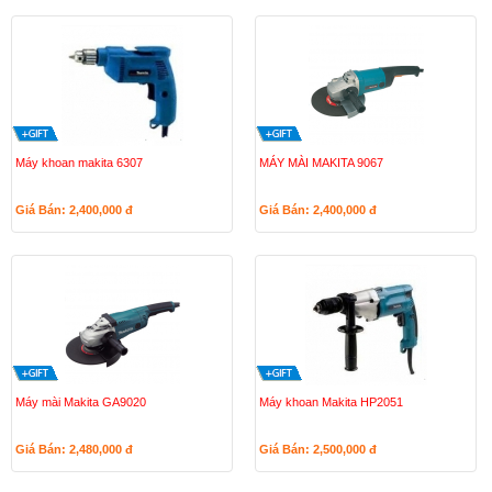
Máy khoan makita 6307
MÁY MÀI MAKITA 9067
Giá Bán: 2,400,000
đ
Giá Bán: 2,400,000
đ
Máy mài Makita GA9020
Máy khoan Makita HP2051
Giá Bán: 2,480,000
đ
Giá Bán: 2,500,000
đ