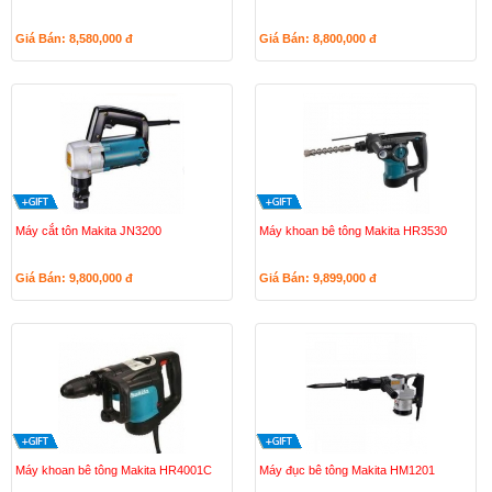
Giá Bán: 8,580,000
đ
Giá Bán: 8,800,000
đ
Máy cắt tôn Makita JN3200
Máy khoan bê tông Makita HR3530
Giá Bán: 9,800,000
đ
Giá Bán: 9,899,000
đ
Máy khoan bê tông Makita HR4001C
Máy đục bê tông Makita HM1201