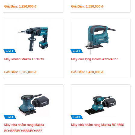
Giá Bán: 1,296,000
đ
Giá Bán: 1,320,000
đ
Máy khoan Makita HP1630
Máy cưa lọng makita 4326/4327
Giá Bán: 1,375,000
đ
Giá Bán: 1,420,000
đ
Máy chà nhám rung Makita
Máy chà nhám rung Makita BO4566
BO4556/BO4555/BO4557