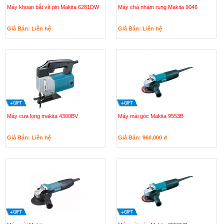
Máy khoan bắt vít pin Makita 6281DW
Máy chà nhám rung Makita 9046
Giá Bán: Liên hệ
Giá Bán: Liên hệ
Máy cưa lọng makita 4300BV
Máy mài góc Makita 9553B
Giá Bán: Liên hệ
Giá Bán: 960,000
đ