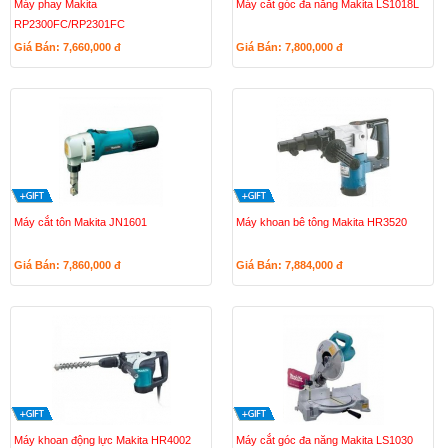
Máy phay Makita
Máy cắt góc đa năng Makita LS1018L
RP2300FC/RP2301FC
Giá Bán: 7,660,000
đ
Giá Bán: 7,800,000
đ
Máy cắt tôn Makita JN1601
Máy khoan bê tông Makita HR3520
Giá Bán: 7,860,000
đ
Giá Bán: 7,884,000
đ
Máy khoan động lực Makita HR4002
Máy cắt góc đa năng Makita LS1030