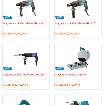
Máy khoan bê tông Makita HR 2460
Máy khoan bê tông Makita HR 2470
Giá Bán: 2,988,000
đ
Giá Bán: 3,060,000
đ
Máy khoan động lực Makita HR2453
Máycắt sắt Makita 2414NB
Giá Bán: 3,078,000
đ
Giá Bán: 3,080,000
đ