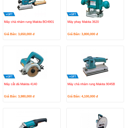
Máy chà nhám rung Makita BO4901
Máy phay Makita 3620
Giá Bán: 3,650,000
đ
Giá Bán: 3,800,000
đ
Máy cắt đá Makita 4140
Máy chà nhám rung Makita 9045B
Giá Bán: 3,980,000
đ
Giá Bán: 4,100,000
đ