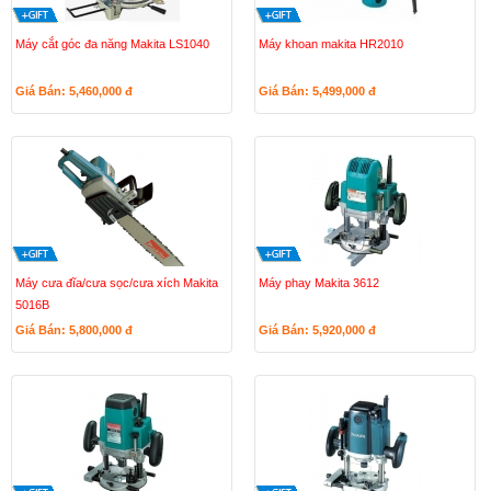
Máy cắt góc đa năng Makita LS1040
Máy khoan makita HR2010
Giá Bán: 5,460,000
đ
Giá Bán: 5,499,000
đ
Máy cưa đĩa/cưa sọc/cưa xích Makita
Máy phay Makita 3612
5016B
Giá Bán: 5,800,000
đ
Giá Bán: 5,920,000
đ