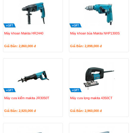
Máy khoan Makita HR2440
Máy khoan búa Makita NHP1300S
Giá Bán: 2,860,000
đ
Giá Bán: 2,898,000
đ
Máy cưa kiếm makita JR3050T
Máy cưa lọng makita 4350CT
Giá Bán: 2,920,000
đ
Giá Bán: 2,960,000
đ