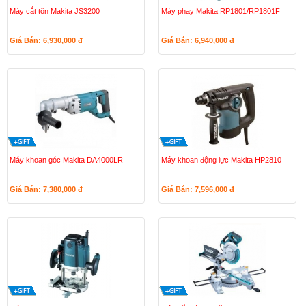
Máy cắt tôn Makita JS3200
Máy phay Makita RP1801/RP1801F
Giá Bán: 6,930,000
đ
Giá Bán: 6,940,000
đ
Máy khoan góc Makita DA4000LR
Máy khoan động lực Makita HP2810
Giá Bán: 7,380,000
đ
Giá Bán: 7,596,000
đ