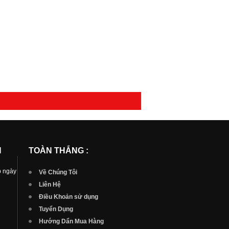
N
TOÀN THẮNG :
p ngày
Về Chúng Tôi
Liên Hệ
Điều Khoản sử dụng
Tuyển Dụng
Hướng Dẩn Mua Hàng