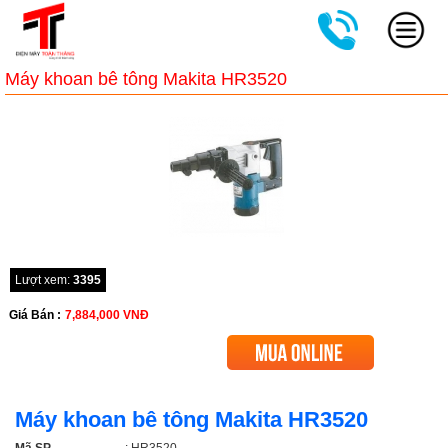
Máy khoan bê tông Makita HR3520
Lượt xem:
3395
Giá Bán :
7,884,000
VNĐ
Máy khoan bê tông Makita HR3520