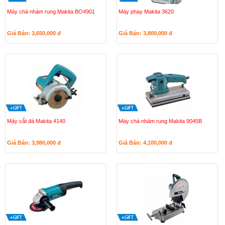
Máy chà nhám rung Makita BO4901
Máy phay Makita 3620
Giá Bán: 3,650,000
đ
Giá Bán: 3,800,000
đ
Máy cắt đá Makita 4140
Máy chà nhám rung Makita 9045B
Giá Bán: 3,980,000
đ
Giá Bán: 4,100,000
đ