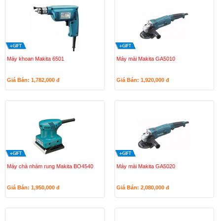
Máy khoan Makita 6501
Máy mài Makita GA5010
Giá Bán: 1,782,000
đ
Giá Bán: 1,920,000
đ
Máy chà nhám rung Makita BO4540
Máy mài Makita GA5020
Giá Bán: 1,950,000
đ
Giá Bán: 2,080,000
đ