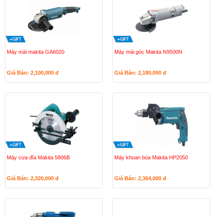
Máy mài makita GA6020
Máy mài góc Makita N9500N
Giá Bán: 2,100,000
đ
Giá Bán: 2,180,000
đ
Máy cưa đĩa Makita 5806B
Máy khoan búa Makita HP2050
Giá Bán: 2,320,000
đ
Giá Bán: 2,364,000
đ