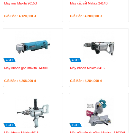
Máy mài Makita 9015B
Máy cắt sắt Makita 2414B
Giá Bán: 4,120,000
đ
Giá Bán: 4,200,000
đ
Máy khoan góc makita DA3010
Máy khoan Makita 8416
Giá Bán: 4,268,000
đ
Giá Bán: 4,284,000
đ
Máy khoan Makita 6016
Máy cắt góc đa năng Makita LS1030N