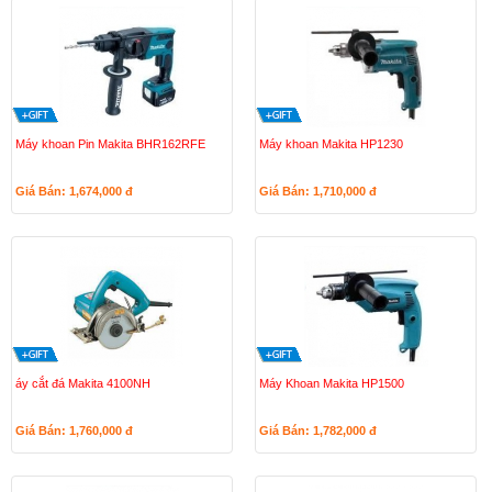
Máy khoan Pin Makita BHR162RFE
Máy khoan Makita HP1230
Giá Bán: 1,674,000
đ
Giá Bán: 1,710,000
đ
áy cắt đá Makita 4100NH
Máy Khoan Makita HP1500
Giá Bán: 1,760,000
đ
Giá Bán: 1,782,000
đ