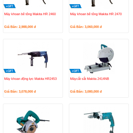
Máy khoan bê tông Makita HR 2460
Máy khoan bê tông Makita HR 2470
Giá Bán: 2,988,000
đ
Giá Bán: 3,060,000
đ
Máy khoan động lực Makita HR2453
Máycắt sắt Makita 2414NB
Giá Bán: 3,078,000
đ
Giá Bán: 3,080,000
đ