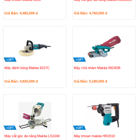
Giá Bán: 4,482,000
đ
Giá Bán: 4,760,000
đ
Máy đánh bóng Makita 9227C
Máy chà nhám Makita 9924DB
Giá Bán: 4,820,000
đ
Giá Bán: 5,180,000
đ
Máy cắt góc đa năng Makita LS1040
Máy khoan makita HR2010