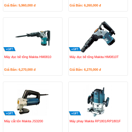
Giá Bán: 5,960,000
đ
Giá Bán: 6,260,000
đ
Máy đục bê tông Makita HM0810
Máy đục bê tông Makita HM0810T
Giá Bán: 6,270,000
đ
Giá Bán: 6,270,000
đ
Máy cắt tôn Makita JS3200
Máy phay Makita RP1801/RP1801F