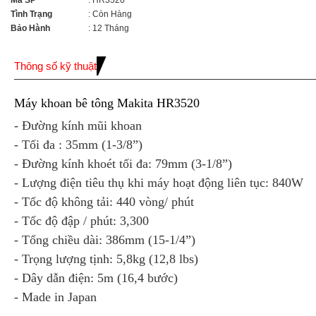
Mã SP
: HR3520
Tình Trạng
: Còn Hàng
Bảo Hành
: 12 Tháng
Thông số kỹ thuật
Máy khoan bê tông Makita HR3520
- Đường kính mũi khoan
- Tối đa : 35mm (1-3/8”)
- Đường kính khoét tối đa: 79mm (3-1/8”)
- Lượng điện tiêu thụ khi máy hoạt động liên tục: 840W
- Tốc độ không tải: 440 vòng/ phút
- Tốc độ đập / phút: 3,300
- Tổng chiều dài: 386mm (15-1/4”)
- Trọng lượng tịnh: 5,8kg (12,8 lbs)
- Dây dẫn điện: 5m (16,4 bước)
- Made in Japan