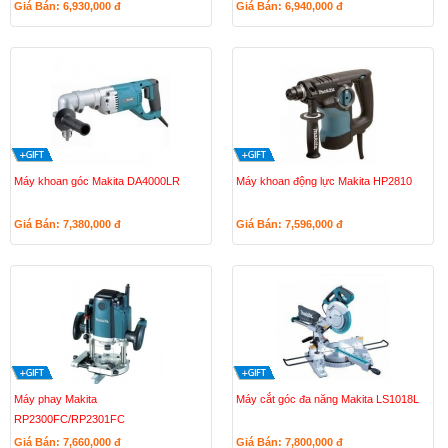
Giá Bán: 6,930,000
đ
Giá Bán: 6,940,000
đ
Máy khoan góc Makita DA4000LR
Máy khoan động lực Makita HP2810
Giá Bán: 7,380,000
đ
Giá Bán: 7,596,000
đ
Máy phay Makita
Máy cắt góc đa năng Makita LS1018L
RP2300FC/RP2301FC
Giá Bán: 7,660,000
đ
Giá Bán: 7,800,000
đ