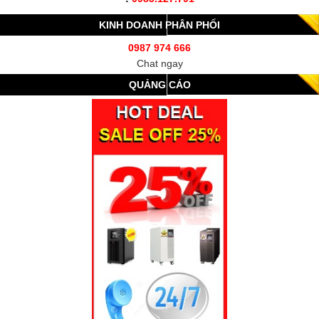
KINH DOANH PHÂN PHỐI
0987 974 666
Chat ngay
QUẢNG CÁO