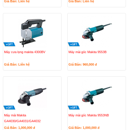
Giá Bán: Liên hệ
Giá Bán: Liên hệ
Máy cưa lọng makita 4300BV
Máy mài góc Makita 9553B
Giá Bán: Liên hệ
Giá Bán: 960,000
đ
Máy mài Makita
Máy mài góc Makita 9553NB
GA4030/GA4031/GA4032
Giá Bán: 1,000,000
đ
Giá Bán: 1,000,000
đ