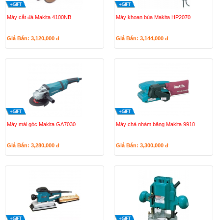
Máy cắt đá Makita 4100NB
Máy khoan búa Makita HP2070
Giá Bán: 3,120,000
đ
Giá Bán: 3,144,000
đ
Máy mài góc Makita GA7030
Máy chà nhám băng Makita 9910
Giá Bán: 3,280,000
đ
Giá Bán: 3,300,000
đ