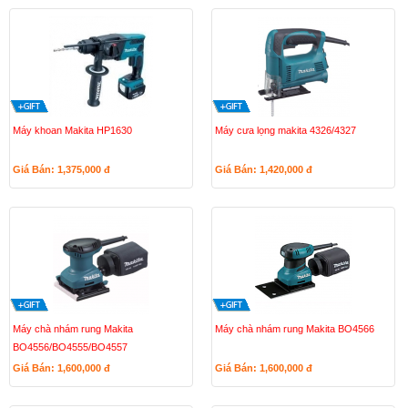
Máy khoan Makita HP1630
Máy cưa lọng makita 4326/4327
Giá Bán: 1,375,000
đ
Giá Bán: 1,420,000
đ
Máy chà nhám rung Makita
Máy chà nhám rung Makita BO4566
BO4556/BO4555/BO4557
Giá Bán: 1,600,000
đ
Giá Bán: 1,600,000
đ