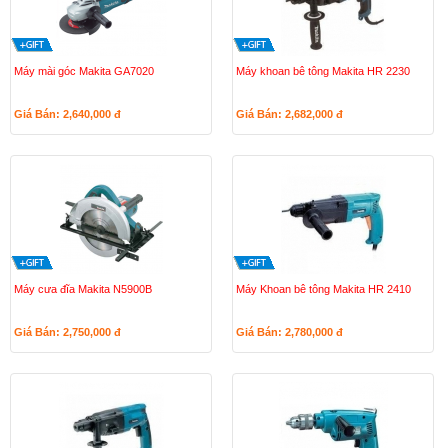
Máy mài góc Makita GA7020
Máy khoan bê tông Makita HR 2230
Giá Bán: 2,640,000
đ
Giá Bán: 2,682,000
đ
Máy cưa đĩa Makita N5900B
Máy Khoan bê tông Makita HR 2410
Giá Bán: 2,750,000
đ
Giá Bán: 2,780,000
đ