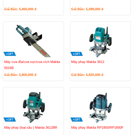
Giá Bán: 5,460,000
đ
Giá Bán: 5,499,000
đ
Máy cưa đĩa/cưa sọc/cưa xích Makita
Máy phay Makita 3612
5016B
Giá Bán: 5,800,000
đ
Giá Bán: 5,920,000
đ
Máy phay (loại sâu ) Makita 3612BR
Máy phay Makita RP1800/RP1800F