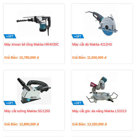
Máy khoan bê tông Makita HR4030C
Máy cắt đá Makita 4112HS
Giá Bán: 10,780,000
đ
Giá Bán: 11,550,000
đ
Máy cắt tường Makita SG1250
Máy cắt góc đa năng Makita LS1013
Giá Bán: 12,800,000
đ
Giá Bán: 13,320,000
đ