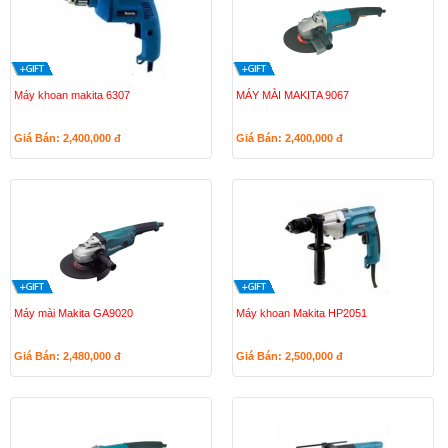
Máy khoan makita 6307
MÁY MÀI MAKITA 9067
Giá Bán: 2,400,000
đ
Giá Bán: 2,400,000
đ
Máy mài Makita GA9020
Máy khoan Makita HP2051
Giá Bán: 2,480,000
đ
Giá Bán: 2,500,000
đ