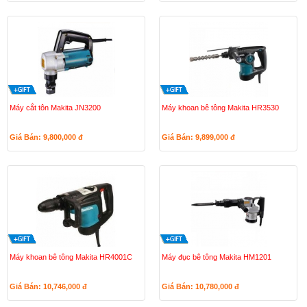
Máy cắt tôn Makita JN3200
Máy khoan bê tông Makita HR3530
Giá Bán: 9,800,000
đ
Giá Bán: 9,899,000
đ
Máy khoan bê tông Makita HR4001C
Máy đục bê tông Makita HM1201
Giá Bán: 10,746,000
đ
Giá Bán: 10,780,000
đ