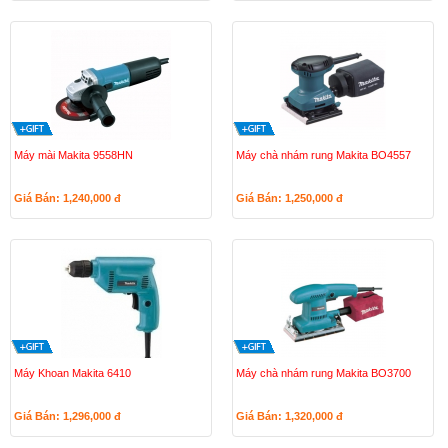
Máy mài Makita 9558HN
Máy chà nhám rung Makita BO4557
Giá Bán: 1,240,000
đ
Giá Bán: 1,250,000
đ
Máy Khoan Makita 6410
Máy chà nhám rung Makita BO3700
Giá Bán: 1,296,000
đ
Giá Bán: 1,320,000
đ