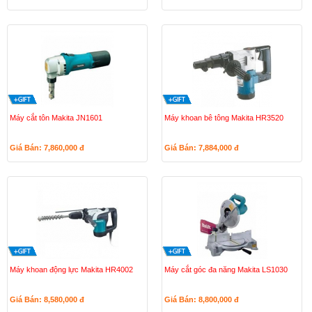
Máy cắt tôn Makita JN1601
Máy khoan bê tông Makita HR3520
Giá Bán: 7,860,000
đ
Giá Bán: 7,884,000
đ
Máy khoan động lực Makita HR4002
Máy cắt góc đa năng Makita LS1030
Giá Bán: 8,580,000
đ
Giá Bán: 8,800,000
đ