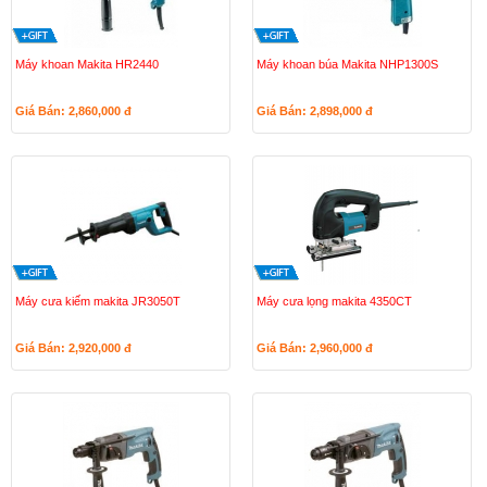
Máy khoan Makita HR2440
Máy khoan búa Makita NHP1300S
Giá Bán: 2,860,000
đ
Giá Bán: 2,898,000
đ
Máy cưa kiếm makita JR3050T
Máy cưa lọng makita 4350CT
Giá Bán: 2,920,000
đ
Giá Bán: 2,960,000
đ