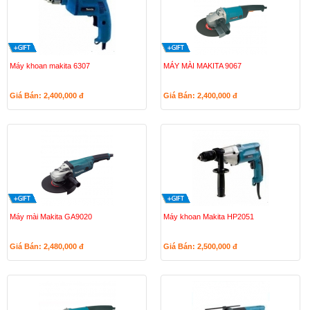
Máy khoan makita 6307
MÁY MÀI MAKITA 9067
Giá Bán: 2,400,000
đ
Giá Bán: 2,400,000
đ
Máy mài Makita GA9020
Máy khoan Makita HP2051
Giá Bán: 2,480,000
đ
Giá Bán: 2,500,000
đ