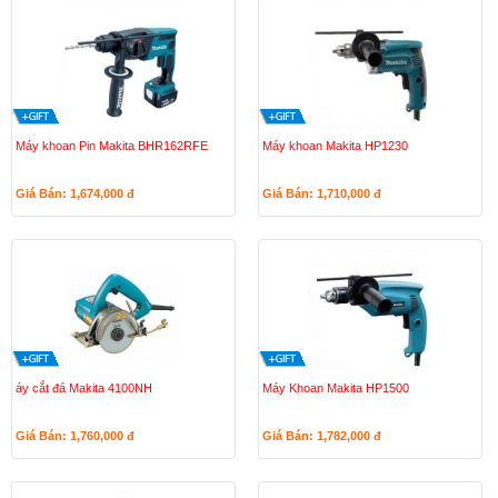
Máy khoan Pin Makita BHR162RFE
Máy khoan Makita HP1230
Giá Bán: 1,674,000
đ
Giá Bán: 1,710,000
đ
áy cắt đá Makita 4100NH
Máy Khoan Makita HP1500
Giá Bán: 1,760,000
đ
Giá Bán: 1,782,000
đ