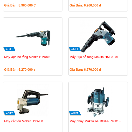
Giá Bán: 5,960,000
đ
Giá Bán: 6,260,000
đ
Máy đục bê tông Makita HM0810
Máy đục bê tông Makita HM0810T
Giá Bán: 6,270,000
đ
Giá Bán: 6,270,000
đ
Máy cắt tôn Makita JS3200
Máy phay Makita RP1801/RP1801F