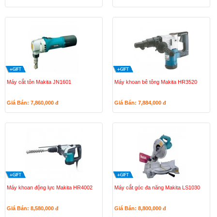
Máy cắt tôn Makita JN1601
Máy khoan bê tông Makita HR3520
Giá Bán: 7,860,000
đ
Giá Bán: 7,884,000
đ
Máy khoan động lực Makita HR4002
Máy cắt góc đa năng Makita LS1030
Giá Bán: 8,580,000
đ
Giá Bán: 8,800,000
đ