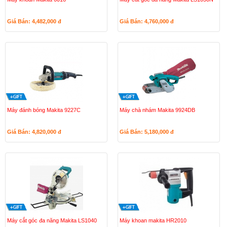
Giá Bán: 4,482,000
đ
Giá Bán: 4,760,000
đ
Máy đánh bóng Makita 9227C
Máy chà nhám Makita 9924DB
Giá Bán: 4,820,000
đ
Giá Bán: 5,180,000
đ
Máy cắt góc đa năng Makita LS1040
Máy khoan makita HR2010