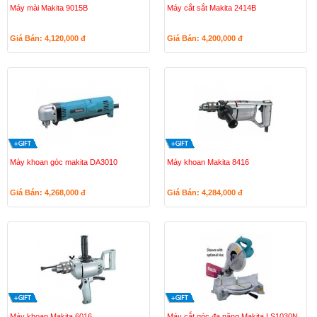
Máy mài Makita 9015B
Máy cắt sắt Makita 2414B
Giá Bán: 4,120,000
đ
Giá Bán: 4,200,000
đ
Máy khoan góc makita DA3010
Máy khoan Makita 8416
Giá Bán: 4,268,000
đ
Giá Bán: 4,284,000
đ
Máy khoan Makita 6016
Máy cắt góc đa năng Makita LS1030N