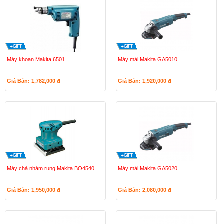
Máy khoan Makita 6501
Máy mài Makita GA5010
Giá Bán: 1,782,000
đ
Giá Bán: 1,920,000
đ
Máy chà nhám rung Makita BO4540
Máy mài Makita GA5020
Giá Bán: 1,950,000
đ
Giá Bán: 2,080,000
đ