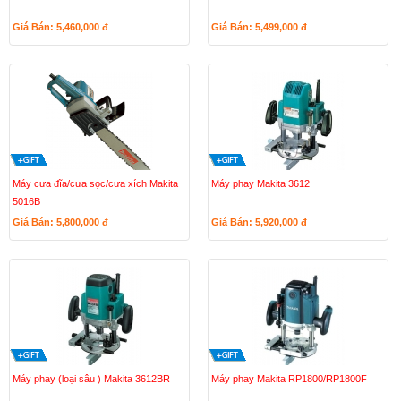
Giá Bán: 5,460,000
đ
Giá Bán: 5,499,000
đ
Máy cưa đĩa/cưa sọc/cưa xích Makita
Máy phay Makita 3612
5016B
Giá Bán: 5,800,000
đ
Giá Bán: 5,920,000
đ
Máy phay (loại sâu ) Makita 3612BR
Máy phay Makita RP1800/RP1800F