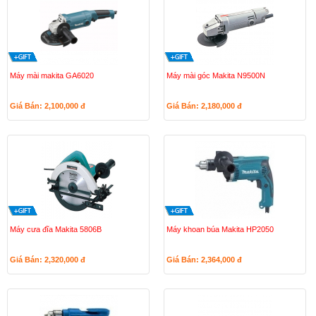
Máy mài makita GA6020
Máy mài góc Makita N9500N
Giá Bán: 2,100,000
đ
Giá Bán: 2,180,000
đ
Máy cưa đĩa Makita 5806B
Máy khoan búa Makita HP2050
Giá Bán: 2,320,000
đ
Giá Bán: 2,364,000
đ