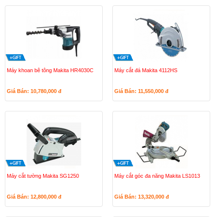
Máy khoan bê tông Makita HR4030C
Máy cắt đá Makita 4112HS
Giá Bán: 10,780,000
đ
Giá Bán: 11,550,000
đ
Máy cắt tường Makita SG1250
Máy cắt góc đa năng Makita LS1013
Giá Bán: 12,800,000
đ
Giá Bán: 13,320,000
đ