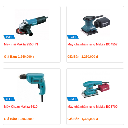
Máy mài Makita 9558HN
Máy chà nhám rung Makita BO4557
Giá Bán: 1,240,000
đ
Giá Bán: 1,250,000
đ
Máy Khoan Makita 6410
Máy chà nhám rung Makita BO3700
Giá Bán: 1,296,000
đ
Giá Bán: 1,320,000
đ