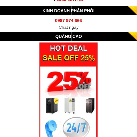
KINH DOANH PHÂN PHỐI
0987 974 666
Chat ngay
QUẢNG CÁO