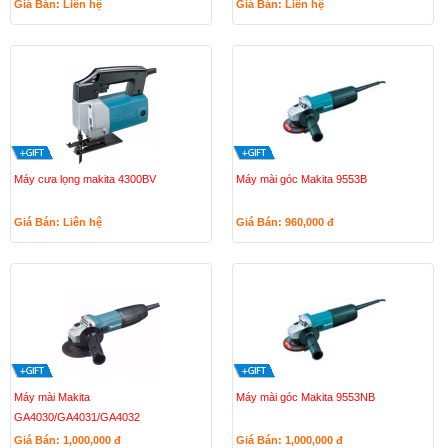
Giá Bán: Liên hệ
Giá Bán: Liên hệ
Máy cưa lọng makita 4300BV
Máy mài góc Makita 9553B
Giá Bán: Liên hệ
Giá Bán: 960,000
đ
Máy mài Makita
Máy mài góc Makita 9553NB
GA4030/GA4031/GA4032
Giá Bán: 1,000,000
đ
Giá Bán: 1,000,000
đ