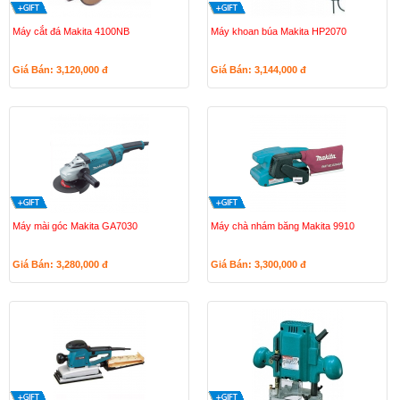
Máy cắt đá Makita 4100NB
Máy khoan búa Makita HP2070
Giá Bán: 3,120,000
đ
Giá Bán: 3,144,000
đ
Máy mài góc Makita GA7030
Máy chà nhám băng Makita 9910
Giá Bán: 3,280,000
đ
Giá Bán: 3,300,000
đ