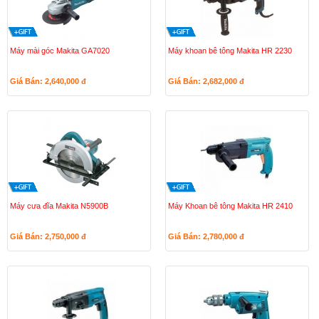
Máy mài góc Makita GA7020
Máy khoan bê tông Makita HR 2230
Giá Bán: 2,640,000
đ
Giá Bán: 2,682,000
đ
Máy cưa đĩa Makita N5900B
Máy Khoan bê tông Makita HR 2410
Giá Bán: 2,750,000
đ
Giá Bán: 2,780,000
đ