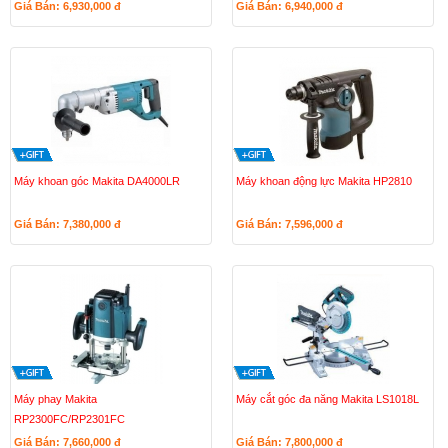
Giá Bán: 6,930,000
đ
Giá Bán: 6,940,000
đ
Máy khoan góc Makita DA4000LR
Máy khoan động lực Makita HP2810
Giá Bán: 7,380,000
đ
Giá Bán: 7,596,000
đ
Máy phay Makita
Máy cắt góc đa năng Makita LS1018L
RP2300FC/RP2301FC
Giá Bán: 7,660,000
đ
Giá Bán: 7,800,000
đ