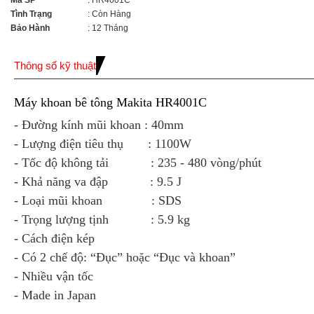
Mã SP
: HR4001C
Tình Trạng
: Còn Hàng
Bảo Hành
: 12 Tháng
Thông số kỹ thuật
Máy khoan bê tông Makita HR4001C
- Đường kính mũi khoan : 40mm
- Lượng điện tiêu thụ : 1100W
- Tốc độ không tải : 235 - 480 vòng/phút
- Khả năng va đập : 9.5 J
- Loại mũi khoan : SDS
- Trọng lượng tịnh : 5.9 kg
- Cách điện kép
- Có 2 chế độ: “Đục” hoặc “Đục và khoan”
- Nhiều vận tốc
- Made in Japan