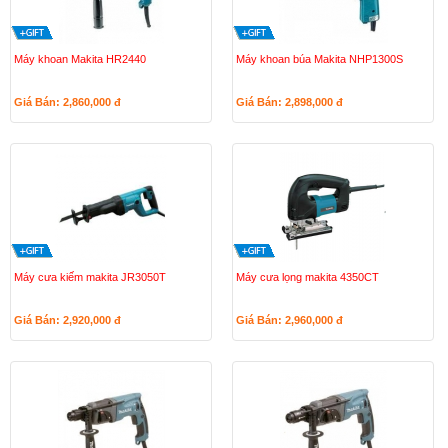
Máy khoan Makita HR2440
Máy khoan búa Makita NHP1300S
Giá Bán: 2,860,000
đ
Giá Bán: 2,898,000
đ
Máy cưa kiếm makita JR3050T
Máy cưa lọng makita 4350CT
Giá Bán: 2,920,000
đ
Giá Bán: 2,960,000
đ