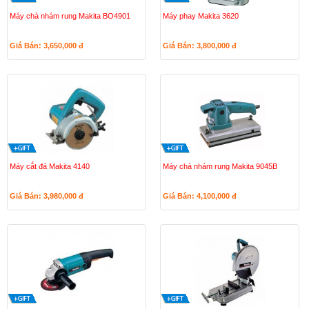
Máy chà nhám rung Makita BO4901
Máy phay Makita 3620
Giá Bán: 3,650,000
đ
Giá Bán: 3,800,000
đ
Máy cắt đá Makita 4140
Máy chà nhám rung Makita 9045B
Giá Bán: 3,980,000
đ
Giá Bán: 4,100,000
đ