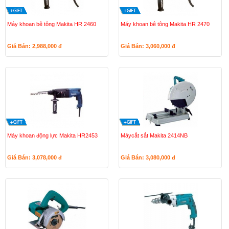
Máy khoan bê tông Makita HR 2460
Máy khoan bê tông Makita HR 2470
Giá Bán: 2,988,000
đ
Giá Bán: 3,060,000
đ
Máy khoan động lực Makita HR2453
Máycắt sắt Makita 2414NB
Giá Bán: 3,078,000
đ
Giá Bán: 3,080,000
đ