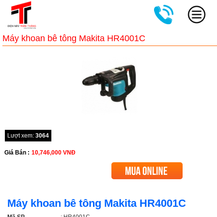
Máy khoan bê tông Makita HR4001C
Lượt xem:
3064
Giá Bán :
10,746,000
VNĐ
Máy khoan bê tông Makita HR4001C