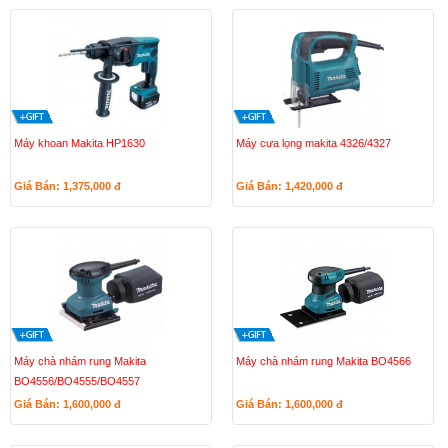
Máy khoan Makita HP1630
Máy cưa lọng makita 4326/4327
Giá Bán: 1,375,000
đ
Giá Bán: 1,420,000
đ
Máy chà nhám rung Makita
Máy chà nhám rung Makita BO4566
BO4556/BO4555/BO4557
Giá Bán: 1,600,000
đ
Giá Bán: 1,600,000
đ