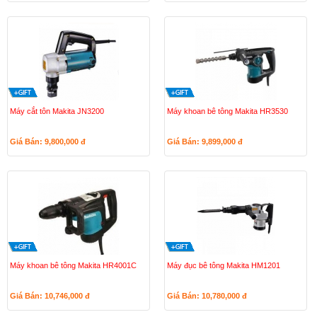
Máy cắt tôn Makita JN3200
Máy khoan bê tông Makita HR3530
Giá Bán: 9,800,000
đ
Giá Bán: 9,899,000
đ
Máy khoan bê tông Makita HR4001C
Máy đục bê tông Makita HM1201
Giá Bán: 10,746,000
đ
Giá Bán: 10,780,000
đ