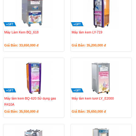
Máy Làm Kem BQ_618
Máy làm kem LY-719
Giá Bán: 33,650,000
đ
Giá Bán: 35,200,000
đ
Máy làm kem BQ-620 Sử dụng gas
Máy làm kem tươi LY_E2000
R410A
Giá Bán: 35,550,000
đ
Giá Bán: 35,650,000
đ