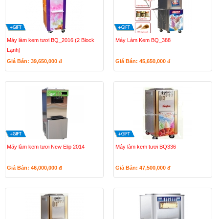
Máy làm kem tươi BQ_2016 (2 Block
Máy Làm Kem BQ_388
Lạnh)
Giá Bán: 39,650,000
đ
Giá Bán: 45,650,000
đ
Máy làm kem tươi New Elip 2014
Máy làm kem tươi BQ336
Giá Bán: 46,000,000
đ
Giá Bán: 47,500,000
đ