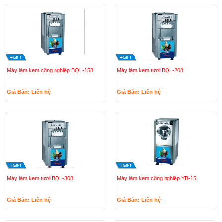
Máy làm kem công nghiệp BQL-158
Máy làm kem tươi BQL-208
Giá Bán: Liên hệ
Giá Bán: Liên hệ
Máy làm kem tươi BQL-308
Máy làm kem công nghiệp YB-15
Giá Bán: Liên hệ
Giá Bán: Liên hệ