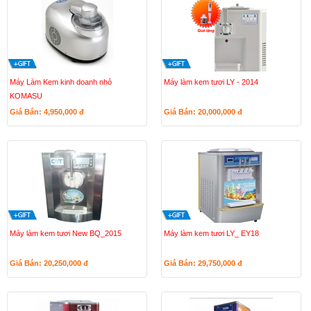
Máy Làm Kem kinh doanh nhỏ
Máy làm kem tươi LY - 2014
KOMASU
Giá Bán: 4,950,000
đ
Giá Bán: 20,000,000
đ
Máy làm kem tươi New BQ_2015
Máy làm kem tươi LY_ EY18
Giá Bán: 20,250,000
đ
Giá Bán: 29,750,000
đ