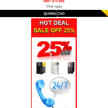
0987 974 666
Chat ngay
QUẢNG CÁO