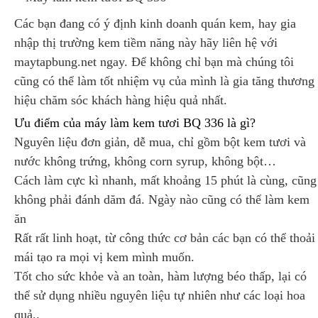
Các bạn đang có ý định kinh doanh quán kem, hay gia
nhập thị trường kem tiềm năng này hãy liên hệ với
maytapbung.net ngay. Để không chỉ bạn mà chúng tôi
cũng có thể làm tốt nhiệm vụ của mình là gia tăng thương
hiệu chăm sóc khách hàng hiệu quả nhất.
Ưu điểm của máy làm kem tươi BQ 336 là gì?
Nguyên liệu đơn giản, dễ mua, chỉ gồm bột kem tươi và
nước không trứng, không corn syrup, không bột…
Cách làm cực kì nhanh, mất khoảng 15 phút là cùng, cũng
không phải đánh dăm đá. Ngày nào cũng có thể làm kem
ăn
Rất rất linh hoạt, từ công thức cơ bản các bạn có thể thoải
mái tạo ra mọi vị kem mình muốn.
Tốt cho sức khỏe và an toàn, hàm lượng béo thấp, lại có
thể sử dụng nhiều nguyên liệu tự nhiên như các loại hoa
quả..