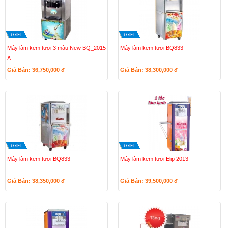
Máy làm kem tươi 3 màu New BQ_2015
Máy làm kem tươi BQ833
A
Giá Bán: 36,750,000
đ
Giá Bán: 38,300,000
đ
Máy làm kem tươi BQ833
Máy làm kem tươi Elip 2013
Giá Bán: 38,350,000
đ
Giá Bán: 39,500,000
đ